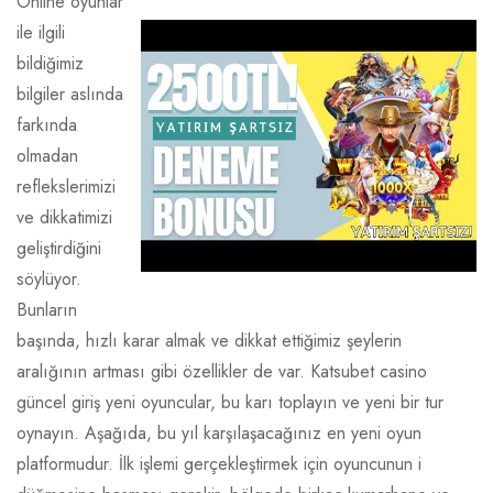
Online oyunlar
ile ilgili
bildiğimiz
bilgiler aslında
farkında
olmadan
reflekslerimizi
ve dikkatimizi
geliştirdiğini
söylüyor.
Bunların
başında, hızlı karar almak ve dikkat ettiğimiz şeylerin
aralığının artması gibi özellikler de var. Katsubet casino
güncel giriş yeni oyuncular, bu karı toplayın ve yeni bir tur
oynayın. Aşağıda, bu yıl karşılaşacağınız en yeni oyun
platformudur. İlk işlemi gerçekleştirmek için oyuncunun i