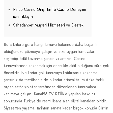
Pinco Casino Giriş: En İyi Casino Deneyimi
için Tıklayın
Sahadanbet Müşteri Hizmetleri ve Destek
Bu 3 kritere göre hangi turnuva tiplerinde daha başarılı
olduğunuzu çözmeye çalışın ve size uygun turnuvaları
keşfedip ödül kazanma şansınızı arttırın. Casino
turnuvalarında kazanmak için öncelikle aktif olduğunu süre çok
önemlidir. Ne kadar çok turnuvaya katılırsanız kazanma
şansınız da tecrübeniz de o kadar artacaktır. Mutlaka farklı
organizatör şirketler tarafından düzenlenen turnuvalara
katılmaya çalışın. Kanal56 TV RTÜK’e yapılan başvuru
sonucunda Türkiye’de resmi lisans alan dijital kanaldan biridir.
Siyasetten yaşama, tarihten sanata kadar birçok konuda Siirt’in