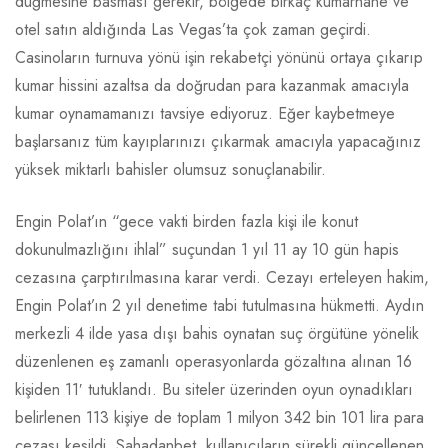
düğmesine basması gerekir, bölgede birkaç kumarhane ve
otel satın aldığında Las Vegas’ta çok zaman geçirdi.
Casinoların turnuva yönü işin rekabetçi yönünü ortaya çıkarıp
kumar hissini azaltsa da doğrudan para kazanmak amacıyla
kumar oynamamanızı tavsiye ediyoruz. Eğer kaybetmeye
başlarsanız tüm kayıplarınızı çıkarmak amacıyla yapacağınız
yüksek miktarlı bahisler olumsuz sonuçlanabilir.
Engin Polat’ın “gece vakti birden fazla kişi ile konut
dokunulmazlığını ihlal” suçundan 1 yıl 11 ay 10 gün hapis
cezasına çarptırılmasına karar verdi. Cezayı erteleyen hakim,
Engin Polat’ın 2 yıl denetime tabi tutulmasına hükmetti. Aydın
merkezli 4 ilde yasa dışı bahis oynatan suç örgütüne yönelik
düzenlenen eş zamanlı operasyonlarda gözaltına alınan 16
kişiden 11′ tutuklandı. Bu siteler üzerinden oyun oynadıkları
belirlenen 113 kişiye de toplam 1 milyon 342 bin 101 lira para
cezası kesildi. Sahadanbet, kullanıcıların sürekli güncellenen