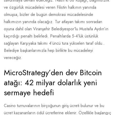
savunmaya devam edeceğiz. Nasıl ki 68 Kuşağı, bağımsızlık
ve özgürlük mücadelesi veren Filistin halkının yanında
olmuşsa, bizler de bugün demokrasi mücadelesinde
halkımızın yanında olacağız. Tur atlayan takımı sonradan
oyuna dahil olan Viranşehir Belediyespor’lu Mustafa Aydın’ın
kaçırdığı penaltı belirledi. Penaltılarda 5-4’lük üstünlük
sağlayan Karşıyaka takımı 4’üncü tura yükselen taraf oldu..
Belediye başkanlarımızla hep birlikte bu mücadeleyi
vereceğiz.
MicroStrategy’den dev Bitcoin
atağı: 42 milyar dolarlık yeni
sermaye hedefi
Casino turnuvalarının birçoğunun giriş ücreti bulunur ve bu
ücret kazananların ödül ücretlerine eklenir. Özellikle başlangıç