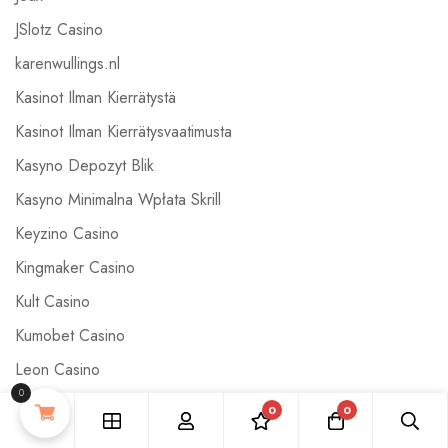
JSlotz Casino
karenwullings.nl
Kasinot Ilman Kierrätystä
Kasinot Ilman Kierrätysvaatimusta
Kasyno Depozyt Blik
Kasyno Minimalna Wpłata Skrill
Keyzino Casino
Kingmaker Casino
Kult Casino
Kumobet Casino
Leon Casino
0
Lizaro
0
0
Lizaro Casino