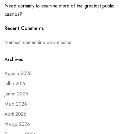
Need certainly to examine more of the greatest public
casinos?
Recent Comments
Nenhum comentário para mostrar.
Archives
Agosto 2026
Julho 2026
Junho 2026
Maio 2026
Abril 2026
Março 2026