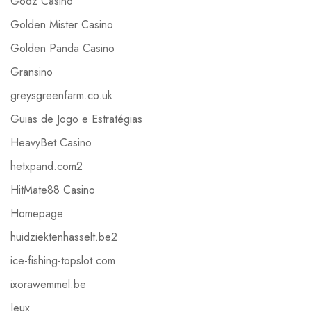
Godz Casino
Golden Mister Casino
Golden Panda Casino
Gransino
greysgreenfarm.co.uk
Guias de Jogo e Estratégias
HeavyBet Casino
hetxpand.com2
HitMate88 Casino
Homepage
huidziektenhasselt.be2
ice-fishing-topslot.com
ixorawemmel.be
Jeux