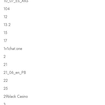
10_07_ES_AKS
104
12
13.2
15
17
1v1chat.one
2
21
21_06_en_PB
22
25
29black Casino
3