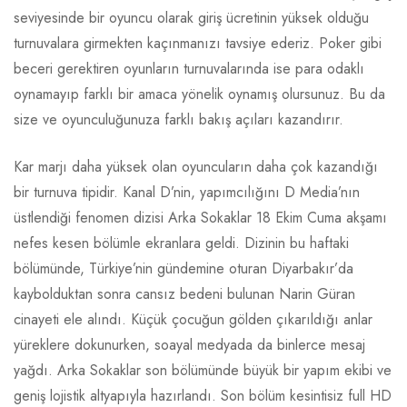
seviyesinde bir oyuncu olarak giriş ücretinin yüksek olduğu
turnuvalara girmekten kaçınmanızı tavsiye ederiz. Poker gibi
beceri gerektiren oyunların turnuvalarında ise para odaklı
oynamayıp farklı bir amaca yönelik oynamış olursunuz. Bu da
size ve oyunculuğunuza farklı bakış açıları kazandırır.
Kar marjı daha yüksek olan oyuncuların daha çok kazandığı
bir turnuva tipidir. Kanal D’nin, yapımcılığını D Media’nın
üstlendiği fenomen dizisi Arka Sokaklar 18 Ekim Cuma akşamı
nefes kesen bölümle ekranlara geldi. Dizinin bu haftaki
bölümünde, Türkiye’nin gündemine oturan Diyarbakır’da
kaybolduktan sonra cansız bedeni bulunan Narin Güran
cinayeti ele alındı. Küçük çocuğun gölden çıkarıldığı anlar
yüreklere dokunurken, soayal medyada da binlerce mesaj
yağdı. Arka Sokaklar son bölümünde büyük bir yapım ekibi ve
geniş lojistik altyapıyla hazırlandı. Son bölüm kesintisiz full HD