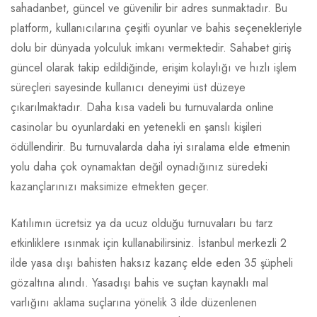
sahadanbet, güncel ve güvenilir bir adres sunmaktadır. Bu
platform, kullanıcılarına çeşitli oyunlar ve bahis seçenekleriyle
dolu bir dünyada yolculuk imkanı vermektedir. Sahabet giriş
güncel olarak takip edildiğinde, erişim kolaylığı ve hızlı işlem
süreçleri sayesinde kullanıcı deneyimi üst düzeye
çıkarılmaktadır. Daha kısa vadeli bu turnuvalarda online
casinolar bu oyunlardaki en yetenekli en şanslı kişileri
ödüllendirir. Bu turnuvalarda daha iyi sıralama elde etmenin
yolu daha çok oynamaktan değil oynadığınız süredeki
kazançlarınızı maksimize etmekten geçer.
Katılımın ücretsiz ya da ucuz olduğu turnuvaları bu tarz
etkinliklere ısınmak için kullanabilirsiniz. İstanbul merkezli 2
ilde yasa dışı bahisten haksız kazanç elde eden 35 şüpheli
gözaltına alındı. Yasadışı bahis ve suçtan kaynaklı mal
varlığını aklama suçlarına yönelik 3 ilde düzenlenen