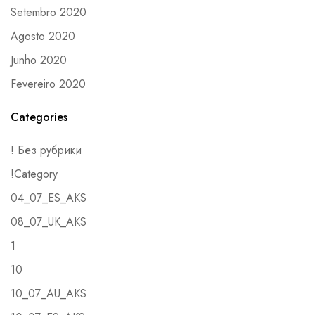
Setembro 2020
Agosto 2020
Junho 2020
Fevereiro 2020
Categories
! Без рубрики
!Category
04_07_ES_AKS
08_07_UK_AKS
1
10
10_07_AU_AKS