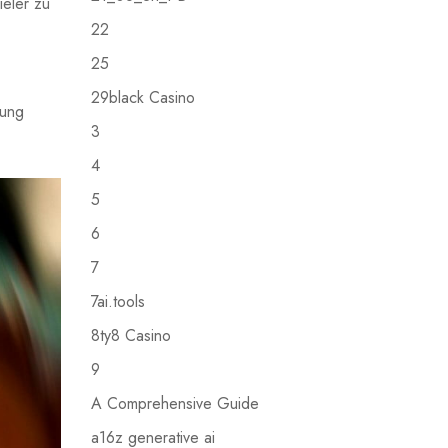
ieler zu
22
25
29black Casino
lung
3
4
5
6
7
7ai.tools
8ty8 Casino
9
A Comprehensive Guide
a16z generative ai