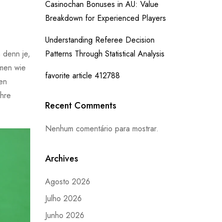
Casinochan Bonuses in AU: Value
Breakdown for Experienced Players
Understanding Referee Decision
 denn je,
Patterns Through Statistical Analysis
rmen wie
favorite article 412788
gen
Ihre
Recent Comments
Nenhum comentário para mostrar.
Archives
Agosto 2026
Julho 2026
Junho 2026