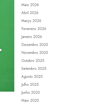
Maio 2026
Abril 2026
Março 2026
Fevereiro 2026
Janeiro 2026
Dezembro 2025
Novembro 2025
Outubro 2025
Setembro 2025
Agosto 2025
Julho 2025
Junho 2025
Maio 2025