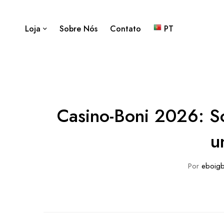
Loja
Sobre Nós
Contato
PT
Casino-Boni 2026: S
u
Por
eboigb