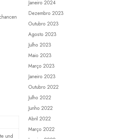
Janeiro 2024
Dezembro 2023
nchancen
Outubro 2023
Agosto 2023
Julho 2023
Maio 2023
Março 2023
Janeiro 2023
Outubro 2022
Julho 2022
Junho 2022
Abril 2022
Março 2022
te und