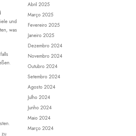
Abril 2025
d
Março 2025
iele und
Fevereiro 2025
ten, was
Janeiro 2025
Dezembro 2024
alls
Novembro 2024
ießen.
Outubro 2024
Setembro 2024
Agosto 2024
Julho 2024
Junho 2024
Maio 2024
sten.
Março 2024
 zu