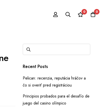
0
0
ne
Recent Posts
Pelican: recenzia, reputácia hráčov a
čo si overiť pred registráciou
Principios probados para el desafío de
juego del casino olímpico