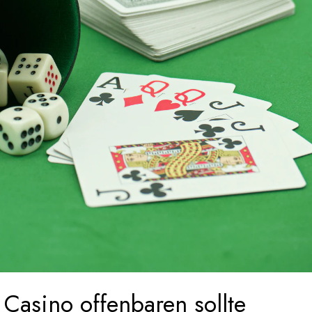
Casino offenbaren sollte