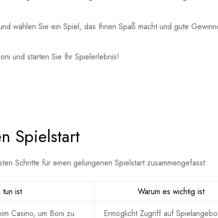
und wählen Sie ein Spiel, das Ihnen Spaß macht und gute Gewin
ni und starten Sie Ihr Spielerlebnis!
n Spielstart
sten Schritte für einen gelungenen Spielstart zusammengefasst:
tun ist
Warum es wichtig ist
beim Casino, um Boni zu
Ermöglicht Zugriff auf Spielangebo