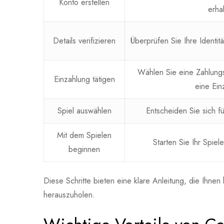
Konto erstellen
erha
Details verifizieren
Überprüfen Sie Ihre Identitä
Wählen Sie eine Zahlung
Einzahlung tätigen
eine Ein
Spiel auswählen
Entscheiden Sie sich f
Mit dem Spielen
Starten Sie Ihr Spiel
beginnen
Diese Schritte bieten eine klare Anleitung, die Ihnen 
herauszuholen.