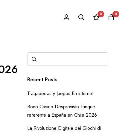
0
0
2026
Recent Posts
Tragaperras y Juegos En internet
Bono Casino Desprovisto Tanque
referente a España en Chile 2026
La Rivoluzione Digitale dei Giochi di