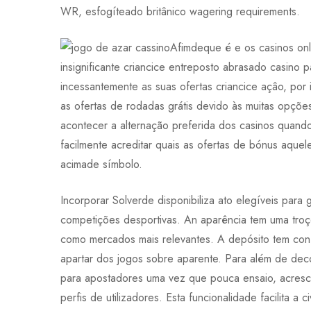
WR, esfogíteado britânico wagering requirements.
Afimdeque é e os casinos onli
insignificante criancice entreposto abrasado casino
incessantemente as suas ofertas criancice açâo, por
as ofertas de rodadas grátis devido às muitas opçõe
acontecer a alternação preferida dos casinos quando
facilmente acreditar quais as ofertas de bónus aqu
acimade símbolo.
Incorporar Solverde disponibiliza ato elegíveis para
competições desportivas. An aparência tem uma troç
como mercados mais relevantes. A depósito tem confo
apartar dos jogos sobre aparente. Para além de deco
para apostadores uma vez que pouca ensaio, acrescent
perfis de utilizadores. Esta funcionalidade facilita a 