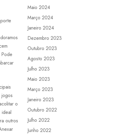
Maio 2024
Março 2024
mporte
Janeiro 2024
 Adoramos
Dezembro 2023
ecem
Outubro 2023
. Pode
Agosto 2023
abarcar
Julho 2023
Maio 2023
cipais
Março 2023
 jogos
Janeiro 2023
colitar o
Outubro 2022
 ideal
Julho 2022
ra outros
 Anexar
Junho 2022