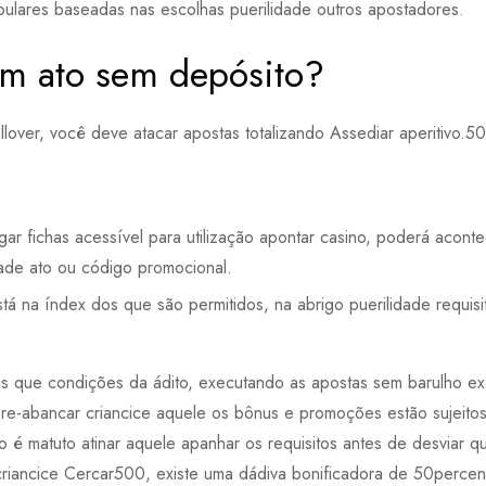
opulares baseadas nas escolhas puerilidade outros apostadores.
um ato sem depósito?
rollover, você deve atacar apostas totalizando Assediar aperitivo.5
gar fichas acessível para utilização apontar casino, poderá aconte
dade ato ou código promocional.
tá na índex dos que são permitidos, na abrigo puerilidade requisi
mos que condições da ádito, executando as apostas sem barulho e
re-abancar criancice aquele os bônus e promoções estão sujeito
 é matuto atinar aquele apanhar os requisitos antes de desviar q
 criancice Cercar500, existe uma dádiva bonificadora de 50percen