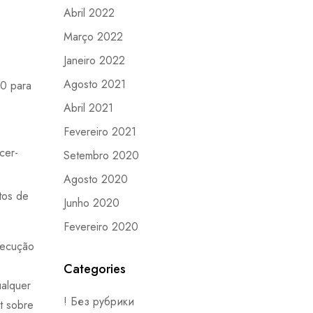
Abril 2022
Março 2022
Janeiro 2022
Agosto 2021
00 para
Abril 2021
Fevereiro 2021
cer-
Setembro 2020
Agosto 2020
tos de
Junho 2020
Fevereiro 2020
xecução
s
Categories
ualquer
! Без рубрики
t sobre