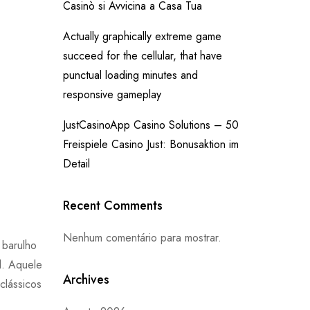
Casinò si Avvicina a Casa Tua
Actually graphically extreme game
succeed for the cellular, that have
punctual loading minutes and
responsive gameplay
JustCasinoApp Casino Solutions – 50
Freispiele Casino Just: Bonusaktion im
Detail
Recent Comments
Nenhum comentário para mostrar.
 barulho
l. Aquele
Archives
clássicos