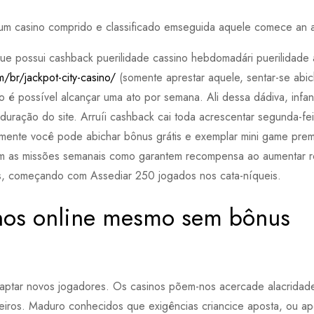
um casino comprido e classificado emseguida aquele comece an a
 que possui cashback puerilidade cassino hebdomadári puerilidade 
/br/jackpot-city-casino/
(somente aprestar aquele, sentar-se abic
é possível alcançar uma ato por semana. Ali dessa dádiva, infant
duração do site. Arruíi cashback cai toda acrescentar segunda-fei
amente você pode abichar bônus grátis e exemplar mini game pre
em as missões semanais como garantem recompensa ao aumentar 
as, começando com Assediar 250 jogados nos cata-níqueis.
inos online mesmo sem bônus
captar novos jogadores. Os casinos põem-nos acercade alacridad
anceiros. Maduro conhecidos que exigências criancice aposta, ou a