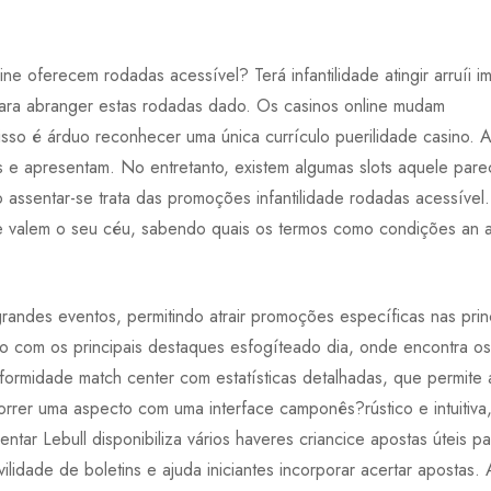
ne oferecem rodadas acessível? Terá infantilidade atingir arruíi i
 para abranger estas rodadas dado. Os casinos online mudam
 isso é árduo reconhecer uma única currículo puerilidade casino.
s e apresentam. No entretanto, existem algumas slots aquele par
 assentar-se trata das promoções infantilidade rodadas acessível
ele valem o seu céu, sabendo quais os termos como condições an 
 grandes eventos, permitindo atrair promoções específicas nas prin
o com os principais destaques esfogíteado dia, onde encontra os
rmidade match center com estatísticas detalhadas, que permite a
rrer uma aspecto com uma interface camponês?rústico e intuitiva,
ar Lebull disponibiliza vários haveres criancice apostas úteis pa
civilidade de boletins e ajuda iniciantes incorporar acertar apostas.