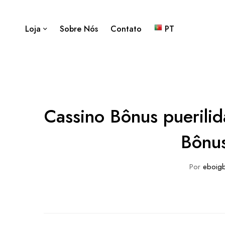
Loja
Sobre Nós
Contato
PT
Cassino Bônus pueril
Bônu
Por
eboigb