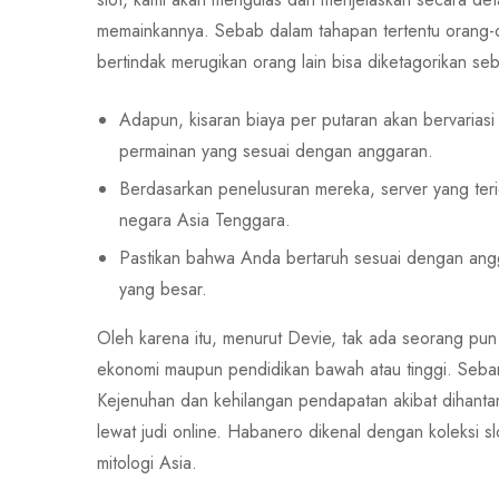
memainkannya. Sebab dalam tahapan tertentu orang-o
bertindak merugikan orang lain bisa diketagorikan s
Adapun, kisaran biaya per putaran akan bervariasi
permainan yang sesuai dengan anggaran.
Berdasarkan penelusuran mereka, server yang teriden
negara Asia Tenggara.
Pastikan bahwa Anda bertaruh sesuai dengan ang
yang besar.
Oleh karena itu, menurut Devie, tak ada seorang pun y
ekonomi maupun pendidikan bawah atau tinggi. Sebany
Kejenuhan dan kehilangan pendapatan akibat dihant
lewat judi online. Habanero dikenal dengan koleksi s
mitologi Asia.