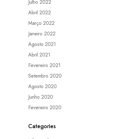
Julho 2022
anza
estan con el fin de nombres
consis
Abril 2022
como NetEnt, PlayTech,
altern
Março 2022
Dragonfish, ing
comer
como 
Janeiro 2022
prove
Agosto 2021
Abril 2021
Fevereiro 2021
Setembro 2020
Agosto 2020
Junho 2020
Fevereiro 2020
Categories