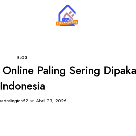
BLOG
i Online Paling Sering Dipaka
Indonesia
edarlington52
no
Abril 23, 2026