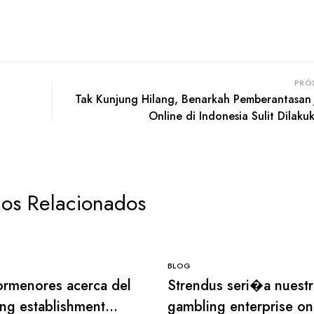
PRÓ
Tak Kunjung Hilang, Benarkah Pemberantasan 
Online di Indonesia Sulit Dilaku
gos Relacionados
BLOG
rmenores acerca del
Strendus seri�a nuest
ng establishment
gambling enterprise on