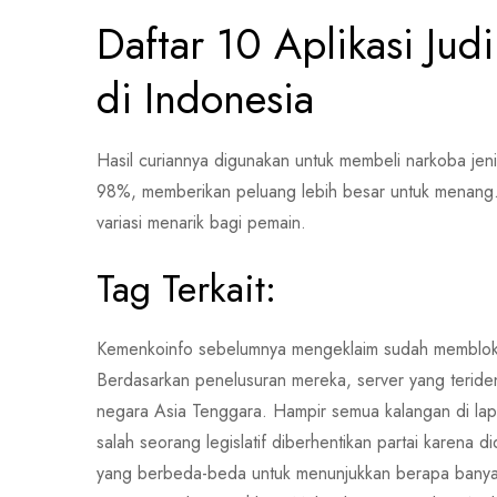
Daftar 10 Aplikasi Jud
di Indonesia
Hasil curiannya digunakan untuk membeli narkoba jeni
98%, memberikan peluang lebih besar untuk menang. 
variasi menarik bagi pemain.
Tag Terkait:
Kemenkoinfo sebelumnya mengeklaim sudah memblokir s
Berdasarkan penelusuran mereka, server yang teridentif
negara Asia Tenggara. Hampir semua kalangan di lapisa
salah seorang legislatif diberhentikan partai karena d
yang berbeda-beda untuk menunjukkan berapa banyak 