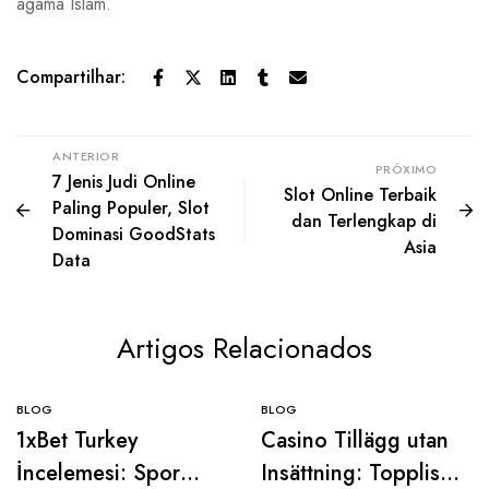
agama Islam.
Compartilhar:
ANTERIOR
PRÓXIMO
7 Jenis Judi Online
Slot Online Terbaik
Paling Populer, Slot
dan Terlengkap di
Dominasi GoodStats
Asia
Data
Artigos Relacionados
BLOG
BLOG
1xBet Turkey
Casino Tillägg utan
İncelemesi: Spor
Insättning: Topplista