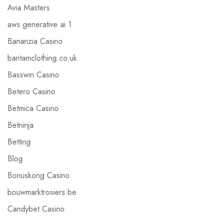
Avia Masters
aws generative ai 1
Bananzia Casino
bantamclothing.co.uk
Basswin Casino
Betero Casino
Betmica Casino
Betninja
Betting
Blog
Bonuskong Casino
bouwmarktrosiers.be
Candybet Casino