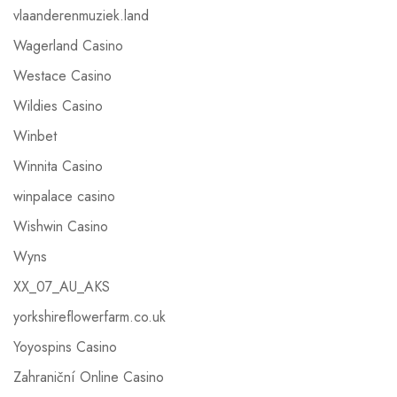
vlaanderenmuziek.land
Wagerland Casino
Westace Casino
Wildies Casino
Winbet
Winnita Casino
winpalace casino
Wishwin Casino
Wyns
XX_07_AU_AKS
yorkshireflowerfarm.co.uk
Yoyospins Casino
Zahraniční Online Casino