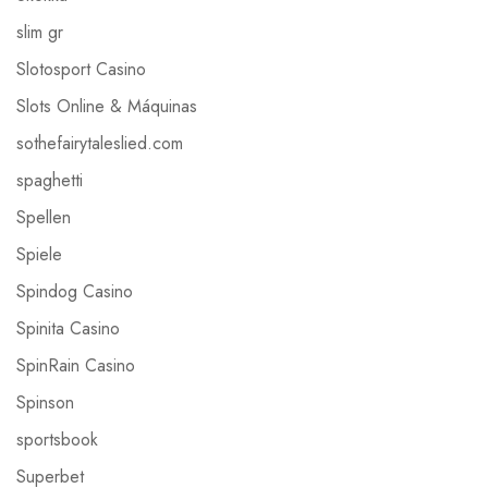
slim gr
Slotosport Casino
Slots Online & Máquinas
sothefairytaleslied.com
spaghetti
Spellen
Spiele
Spindog Casino
Spinita Casino
SpinRain Casino
Spinson
sportsbook
Superbet