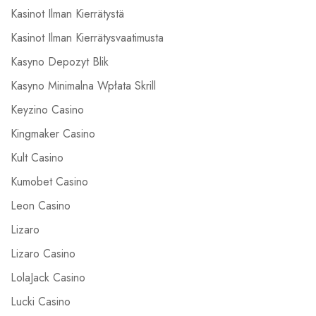
Kasinot Ilman Kierrätystä
Kasinot Ilman Kierrätysvaatimusta
Kasyno Depozyt Blik
Kasyno Minimalna Wpłata Skrill
Keyzino Casino
Kingmaker Casino
Kult Casino
Kumobet Casino
Leon Casino
Lizaro
Lizaro Casino
LolaJack Casino
Lucki Casino