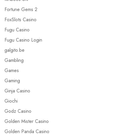
Fortune Gems 2
FoxSlots Casino
Fugu Casino
Fugu Casino Login
galgito.be
Gambling
Games
Gaming
Ginja Casino
Giochi
Godz Casino
Golden Mister Casino
Golden Panda Casino