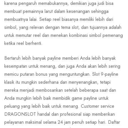
karena pengaruh memabukannya, demikian juga judi bisa
membuat pemainnya larut dalam kesenangan sehingga
membuatnya lalai. Setiap reel biasanya memiliki lebih dari
simbol, yang relevan dengan tema slot, dan tujuannya adalah
untuk memutar reel dan menekan kombinasi simbol pemenang
ketika reel berhenti.
Bertaruh lebih banyak payline memberi Anda lebih banyak
kesempatan untuk menang, dan juga Anda akan lebih sering
memicu putaran bonus yang menguntungkan. Slot 9-payline
klasik itu mungkin sederhana dan menyenangkan, tetapi
mereka menjadi membosankan setelah beberapa saat dan
Anda mungkin lebih baik membidik game payline untuk
peluang yang lebih baik untuk menang. Customer service
DRAGONSLOT handal dan profesional siap memberikan
pelayanan maksimal selama 24 jam penuh setiap hari. Daftar