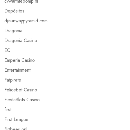
cvwarmtepomp.nl
Depósitos
djisunwaypyramid.com
Dragonia
Dragonia Casino
EC
Emperia Casino
Entertainment
Fatpirate
Felicebet Casino
FiestaSlots Casino
first
First League
flirtbees.onl