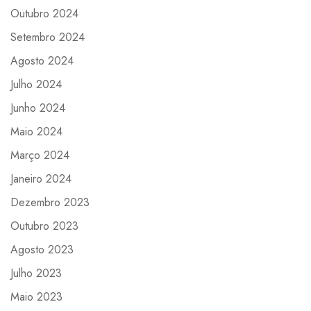
Outubro 2024
Setembro 2024
Agosto 2024
Julho 2024
Junho 2024
Maio 2024
Março 2024
Janeiro 2024
Dezembro 2023
Outubro 2023
Agosto 2023
Julho 2023
Maio 2023