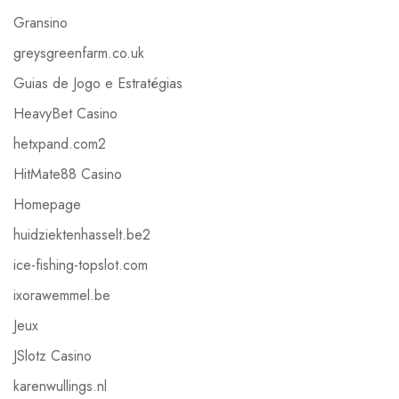
Gransino
greysgreenfarm.co.uk
Guias de Jogo e Estratégias
HeavyBet Casino
hetxpand.com2
HitMate88 Casino
Homepage
huidziektenhasselt.be2
ice-fishing-topslot.com
ixorawemmel.be
Jeux
JSlotz Casino
karenwullings.nl