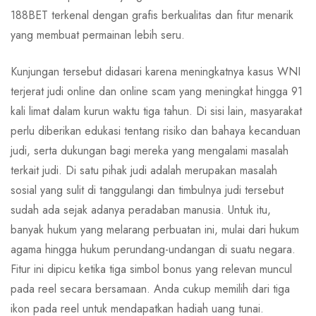
188BET terkenal dengan grafis berkualitas dan fitur menarik
yang membuat permainan lebih seru.
Kunjungan tersebut didasari karena meningkatnya kasus WNI
terjerat judi online dan online scam yang meningkat hingga 91
kali limat dalam kurun waktu tiga tahun. Di sisi lain, masyarakat
perlu diberikan edukasi tentang risiko dan bahaya kecanduan
judi, serta dukungan bagi mereka yang mengalami masalah
terkait judi. Di satu pihak judi adalah merupakan masalah
sosial yang sulit di tanggulangi dan timbulnya judi tersebut
sudah ada sejak adanya peradaban manusia. Untuk itu,
banyak hukum yang melarang perbuatan ini, mulai dari hukum
agama hingga hukum perundang-undangan di suatu negara.
Fitur ini dipicu ketika tiga simbol bonus yang relevan muncul
pada reel secara bersamaan. Anda cukup memilih dari tiga
ikon pada reel untuk mendapatkan hadiah uang tunai.