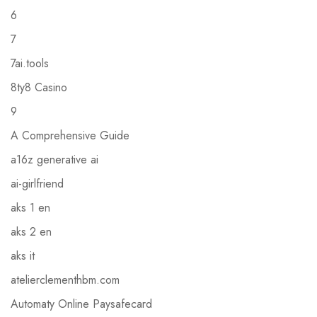
6
7
7ai.tools
8ty8 Casino
9
A Comprehensive Guide
a16z generative ai
ai-girlfriend
aks 1 en
aks 2 en
aks it
atelierclementhbm.com
Automaty Online Paysafecard