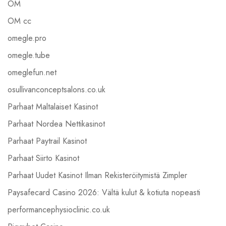
OM
OM cc
omegle.pro
omegle.tube
omeglefun.net
osullivanconceptsalons.co.uk
Parhaat Maltalaiset Kasinot
Parhaat Nordea Nettikasinot
Parhaat Paytrail Kasinot
Parhaat Siirto Kasinot
Parhaat Uudet Kasinot Ilman Rekisteröitymistä Zimpler
Paysafecard Casino 2026: Vältä kulut & kotiuta nopeasti
performancephysioclinic.co.uk