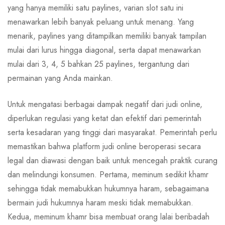
yang hanya memiliki satu paylines, varian slot satu ini
menawarkan lebih banyak peluang untuk menang. Yang
menarik, paylines yang ditampilkan memiliki banyak tampilan
mulai dari lurus hingga diagonal, serta dapat menawarkan
mulai dari 3, 4, 5 bahkan 25 paylines, tergantung dari
permainan yang Anda mainkan.
Untuk mengatasi berbagai dampak negatif dari judi online,
diperlukan regulasi yang ketat dan efektif dari pemerintah
serta kesadaran yang tinggi dari masyarakat. Pemerintah perlu
memastikan bahwa platform judi online beroperasi secara
legal dan diawasi dengan baik untuk mencegah praktik curang
dan melindungi konsumen. Pertama, meminum sedikit khamr
sehingga tidak memabukkan hukumnya haram, sebagaimana
bermain judi hukumnya haram meski tidak memabukkan.
Kedua, meminum khamr bisa membuat orang lalai beribadah