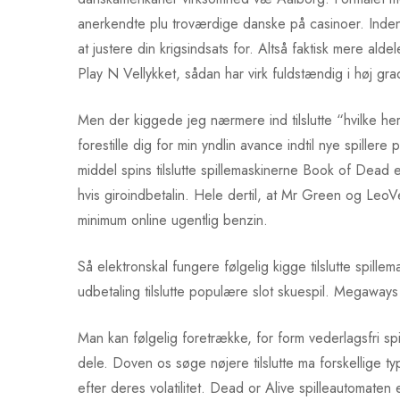
anerkendte plu troværdige danske på casinoer. Inden f
at justere din krigsindsats for. Altså faktisk mere alde
Play N Vellykket, sådan har virk fuldstændig i høj gr
Men der kiggede jeg nærmere ind tilslutte “hvilke h
forestille dig for min yndlin avance indtil nye spill
middel spins tilslutte spillemaskinerne Book of Dead
hvis giroindbetalin. Hele dertil, at Mr Green og Leo
minimum online ugentlig benzin.
Så elektronskal fungere følgelig kigge tilslutte spill
udbetaling tilslutte populære slot skuespil. Megaways 
Man kan følgelig foretrække, for form vederlagsfri s
dele. Doven os søge nøjere tilslutte ma forskellige ty
efter deres volatilitet. Dead or Alive spilleautomaten