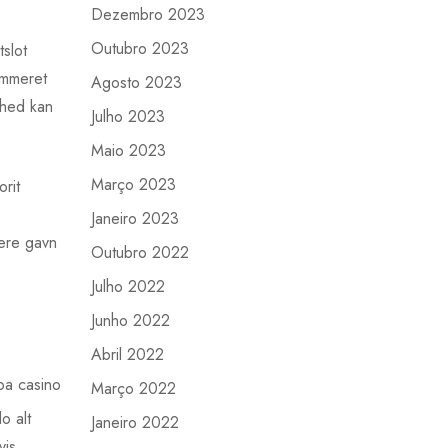
Dezembro 2023
Outubro 2023
tslot
ummeret
Agosto 2023
ighed kan
Julho 2023
Maio 2023
Março 2023
rit
Janeiro 2023
mere gavn
Outubro 2022
Julho 2022
Junho 2022
Abril 2022
Março 2022
o alt
Janeiro 2022
vis