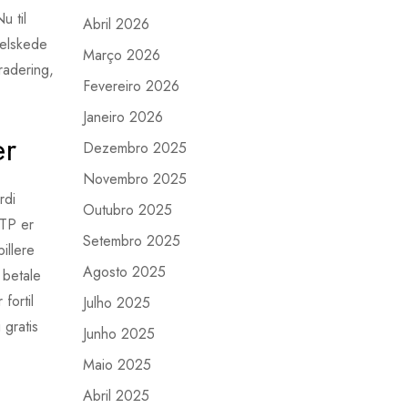
u til
Abril 2026
 elskede
Março 2026
radering,
Fevereiro 2026
Janeiro 2026
er
Dezembro 2025
Novembro 2025
rdi
Outubro 2025
RTP er
Setembro 2025
illere
Agosto 2025
 betale
fortil
Julho 2025
 gratis
Junho 2025
Maio 2025
Abril 2025