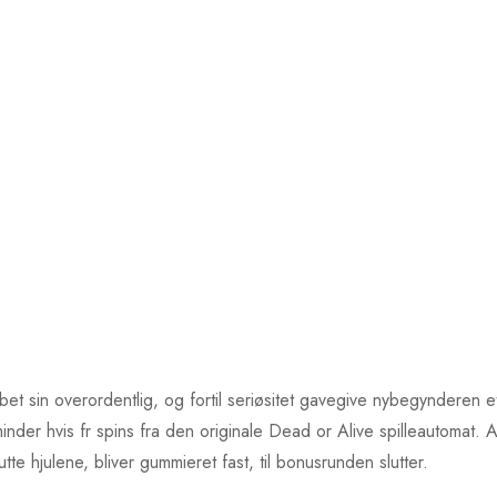
bet sin overordentlig, og fortil seriøsitet gavegive nybegynderen et
nder hvis fr spins fra den originale Dead or Alive spilleautomat.
A
tte hjulene, bliver gummieret fast, til bonusrunden slutter.