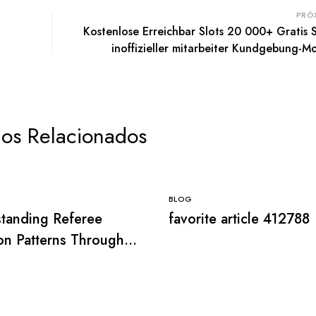
PRÓ
Kostenlose Erreichbar Slots 20 000+ Gratis S
inoffizieller mitarbeiter Kundgebung-M
gos Relacionados
BLOG
tanding Referee
favorite article 412788
on Patterns Through
ical Analysis