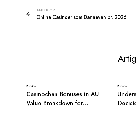
ANTERIOR
Online Casinoer som Dannevan pr. 2026
Arti
BLOG
BLOG
Casinochan Bonuses in AU:
Unders
Value Breakdown for
Decisi
Experienced Players
Statist