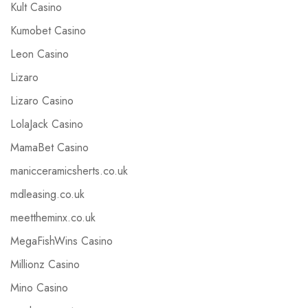
Kult Casino
Kumobet Casino
Leon Casino
Lizaro
Lizaro Casino
LolaJack Casino
MamaBet Casino
manicceramicsherts.co.uk
mdleasing.co.uk
meettheminx.co.uk
MegaFishWins Casino
Millionz Casino
Mino Casino