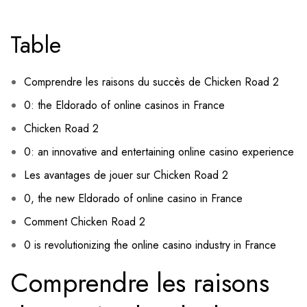
Table
Comprendre les raisons du succès de Chicken Road 2
0: the Eldorado of online casinos in France
Chicken Road 2
0: an innovative and entertaining online casino experience
Les avantages de jouer sur Chicken Road 2
0, the new Eldorado of online casino in France
Comment Chicken Road 2
0 is revolutionizing the online casino industry in France
Comprendre les raisons