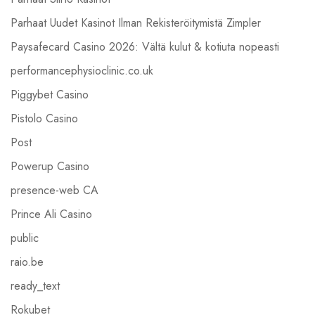
Parhaat Uudet Kasinot Ilman Rekisteröitymistä Zimpler
Paysafecard Casino 2026: Vältä kulut & kotiuta nopeasti
performancephysioclinic.co.uk
Piggybet Casino
Pistolo Casino
Post
Powerup Casino
presence-web CA
Prince Ali Casino
public
raio.be
ready_text
Rokubet