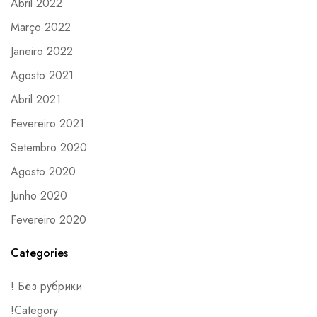
Abril 2022
Março 2022
Janeiro 2022
Agosto 2021
Abril 2021
Fevereiro 2021
Setembro 2020
Agosto 2020
Junho 2020
Fevereiro 2020
Categories
! Без рубрики
!Category