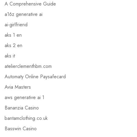
A Comprehensive Guide
a16z generative ai
ai-girlfriend
aks 1 en
aks 2 en
aks it
atelierclementhbm.com
Automaty Online Paysafecard
Avia Masters
aws generative ai 1
Bananzia Casino
bantamclothing.co.uk
Basswin Casino