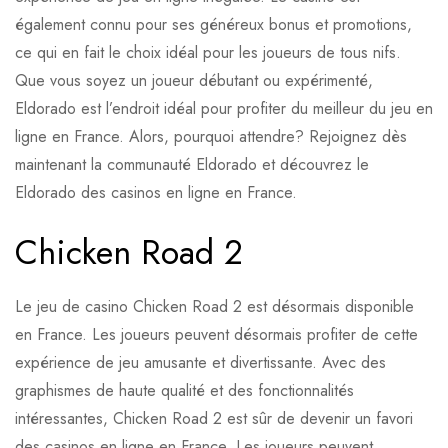
également connu pour ses généreux bonus et promotions,
ce qui en fait le choix idéal pour les joueurs de tous nifs.
Que vous soyez un joueur débutant ou expérimenté,
Eldorado est l’endroit idéal pour profiter du meilleur du jeu en
ligne en France. Alors, pourquoi attendre? Rejoignez dès
maintenant la communauté Eldorado et découvrez le
Eldorado des casinos en ligne en France.
Chicken Road 2
Le jeu de casino Chicken Road 2 est désormais disponible
en France. Les joueurs peuvent désormais profiter de cette
expérience de jeu amusante et divertissante. Avec des
graphismes de haute qualité et des fonctionnalités
intéressantes, Chicken Road 2 est sûr de devenir un favori
des casinos en ligne en France. Les joueurs peuvent