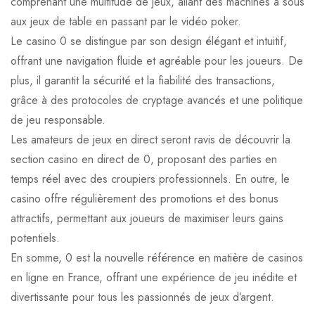
comprenant une multitude de jeux, allant des machines à sous
aux jeux de table en passant par le vidéo poker.
Le casino 0 se distingue par son design élégant et intuitif,
offrant une navigation fluide et agréable pour les joueurs. De
plus, il garantit la sécurité et la fiabilité des transactions,
grâce à des protocoles de cryptage avancés et une politique
de jeu responsable.
Les amateurs de jeux en direct seront ravis de découvrir la
section casino en direct de 0, proposant des parties en
temps réel avec des croupiers professionnels. En outre, le
casino offre régulièrement des promotions et des bonus
attractifs, permettant aux joueurs de maximiser leurs gains
potentiels.
En somme, 0 est la nouvelle référence en matière de casinos
en ligne en France, offrant une expérience de jeu inédite et
divertissante pour tous les passionnés de jeux d’argent.