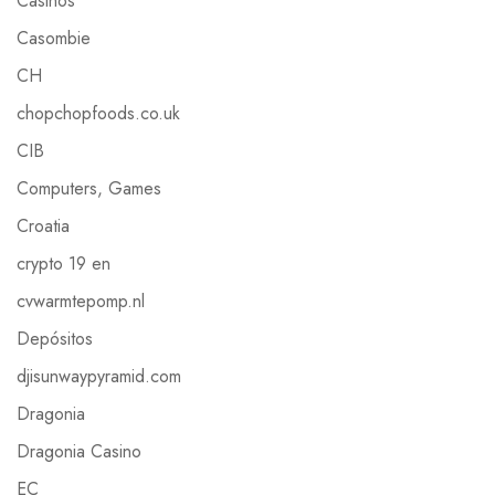
Casinos
Casombie
CH
chopchopfoods.co.uk
CIB
Computers, Games
Croatia
crypto 19 en
cvwarmtepomp.nl
Depósitos
djisunwaypyramid.com
Dragonia
Dragonia Casino
EC