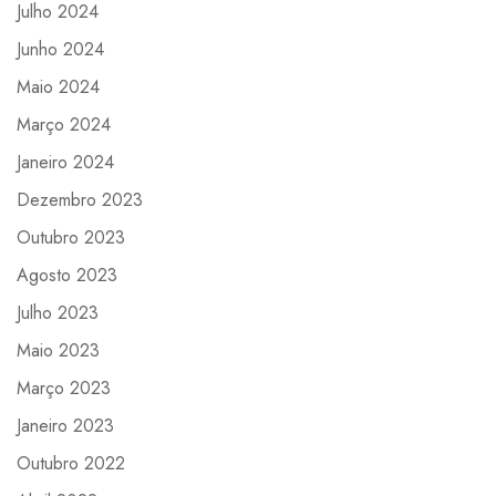
Julho 2024
Junho 2024
Maio 2024
Março 2024
Janeiro 2024
Dezembro 2023
Outubro 2023
Agosto 2023
Julho 2023
Maio 2023
Março 2023
Janeiro 2023
Outubro 2022