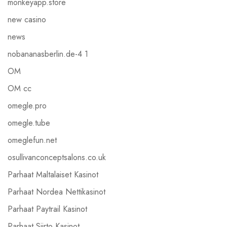
monkeyapp.store
new casino
news
nobananasberlin.de-4 1
OM
OM cc
omegle.pro
omegle.tube
omeglefun.net
osullivanconceptsalons.co.uk
Parhaat Maltalaiset Kasinot
Parhaat Nordea Nettikasinot
Parhaat Paytrail Kasinot
Parhaat Siirto Kasinot