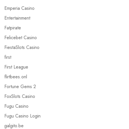
Emperia Casino
Entertainment
Fatpirate
Felicebet Casino
FiestaSlots Casino
first
First League
flirtbees.onl
Fortune Gems 2
FoxSlots Casino
Fugu Casino
Fugu Casino Login
galgito.be