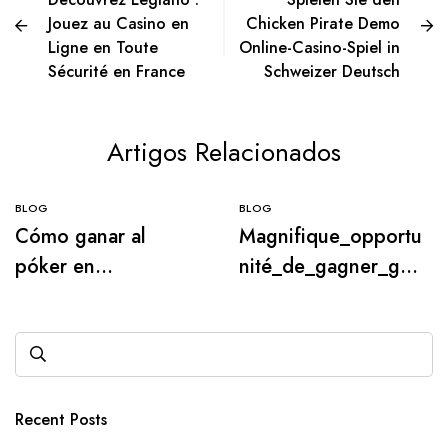
Jouez au Casino en
Chicken Pirate Demo
Ligne en Toute
Online-Casino-Spiel in
Sécurité en France
Schweizer Deutsch
Artigos Relacionados
BLOG
BLOG
Cómo ganar al
Magnifique_opportu
póker en
nité_de_gagner_gro
Gratorama:
s_avec_playjonny_ca
Estrategias y
sino_et_ses_offres_
consejos para 2025
exclu-35986086
Recent Posts