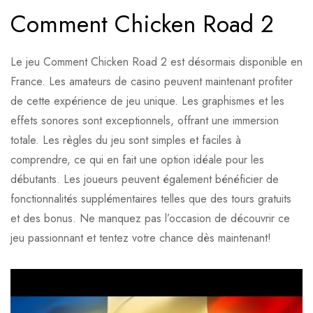
Comment Chicken Road 2
Le jeu Comment Chicken Road 2 est désormais disponible en
France. Les amateurs de casino peuvent maintenant profiter
de cette expérience de jeu unique. Les graphismes et les
effets sonores sont exceptionnels, offrant une immersion
totale. Les règles du jeu sont simples et faciles à
comprendre, ce qui en fait une option idéale pour les
débutants. Les joueurs peuvent également bénéficier de
fonctionnalités supplémentaires telles que des tours gratuits
et des bonus. Ne manquez pas l’occasion de découvrir ce
jeu passionnant et tentez votre chance dès maintenant!