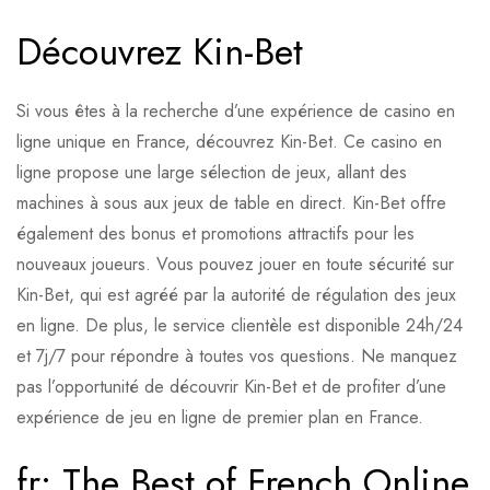
Découvrez Kin-Bet
Si vous êtes à la recherche d’une expérience de casino en
ligne unique en France, découvrez Kin-Bet. Ce casino en
ligne propose une large sélection de jeux, allant des
machines à sous aux jeux de table en direct. Kin-Bet offre
également des bonus et promotions attractifs pour les
nouveaux joueurs. Vous pouvez jouer en toute sécurité sur
Kin-Bet, qui est agréé par la autorité de régulation des jeux
en ligne. De plus, le service clientèle est disponible 24h/24
et 7j/7 pour répondre à toutes vos questions. Ne manquez
pas l’opportunité de découvrir Kin-Bet et de profiter d’une
expérience de jeu en ligne de premier plan en France.
fr: The Best of French Online