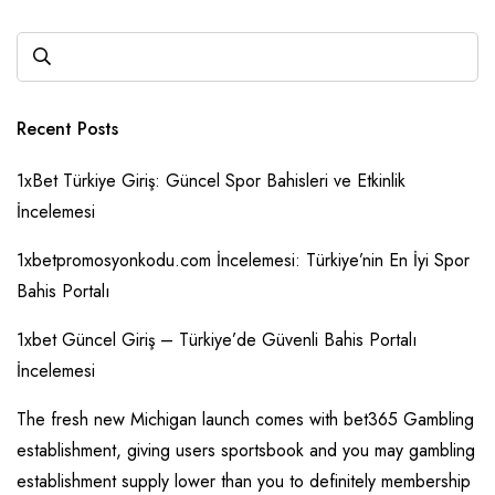
İncelemesi
Spor Bahis Portalı
Recent Posts
1xBet Türkiye Giriş: Güncel Spor Bahisleri ve Etkinlik
İncelemesi
1xbetpromosyonkodu.com İncelemesi: Türkiye’nin En İyi Spor
Bahis Portalı
1xbet Güncel Giriş – Türkiye’de Güvenli Bahis Portalı
İncelemesi
The fresh new Michigan launch comes with bet365 Gambling
establishment, giving users sportsbook and you may gambling
establishment supply lower than you to definitely membership