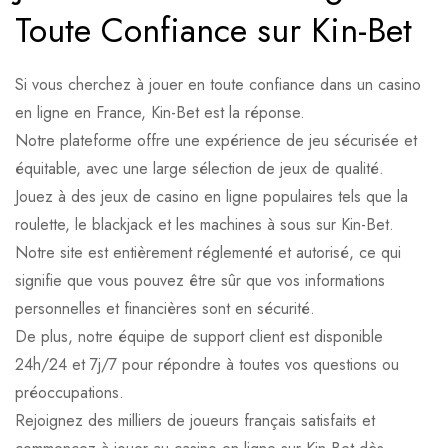
Toute Confiance sur Kin-Bet
Si vous cherchez à jouer en toute confiance dans un casino
en ligne en France, Kin-Bet est la réponse.
Notre plateforme offre une expérience de jeu sécurisée et
équitable, avec une large sélection de jeux de qualité.
Jouez à des jeux de casino en ligne populaires tels que la
roulette, le blackjack et les machines à sous sur Kin-Bet.
Notre site est entièrement réglementé et autorisé, ce qui
signifie que vous pouvez être sûr que vos informations
personnelles et financières sont en sécurité.
De plus, notre équipe de support client est disponible
24h/24 et 7j/7 pour répondre à toutes vos questions ou
préoccupations.
Rejoignez des milliers de joueurs français satisfaits et