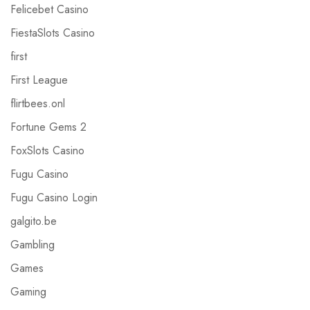
Felicebet Casino
FiestaSlots Casino
first
First League
flirtbees.onl
Fortune Gems 2
FoxSlots Casino
Fugu Casino
Fugu Casino Login
galgito.be
Gambling
Games
Gaming