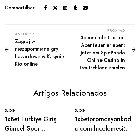
Compartilhar:
PRÓXIMO
ANTERIOR
Spannende Casino-
Zagraj w
Abenteuer erleben:
niezapomniane gry
Jetzt bei SpinPanda
hazardowe w Kasynie
Online-Casino in
Rio online
Deutschland spielen
Artigos Relacionados
BLOG
BLOG
1xBet Türkiye Giriş:
1xbetpromosyonkod
Güncel Spor
u.com İncelemesi:
Bahisleri ve Etkinlik
Türkiye’nin En İyi