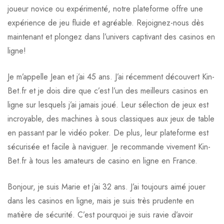
joueur novice ou expérimenté, notre plateforme offre une
expérience de jeu fluide et agréable. Rejoignez-nous dès
maintenant et plongez dans l’univers captivant des casinos en
ligne!
Je m’appelle Jean et j’ai 45 ans. J’ai récemment découvert Kin-
Bet.fr et je dois dire que c’est l’un des meilleurs casinos en
ligne sur lesquels j’ai jamais joué. Leur sélection de jeux est
incroyable, des machines à sous classiques aux jeux de table
en passant par le vidéo poker. De plus, leur plateforme est
sécurisée et facile à naviguer. Je recommande vivement Kin-
Bet.fr à tous les amateurs de casino en ligne en France.
Bonjour, je suis Marie et j’ai 32 ans. J’ai toujours aimé jouer
dans les casinos en ligne, mais je suis très prudente en
matière de sécurité. C’est pourquoi je suis ravie d’avoir