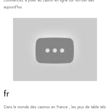
commencez à jouer au casino en ligne sur Kin-Bet dès
aujourd’hui.
fr
Dans le monde des casinos en France , les jeux de table tels