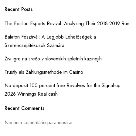
Recent Posts
The Epsilon Esports Revival: Analyzing Their 2018-2019 Run
Balaton Fesztivál: A Legjobb Lehetőségek a
Szerencsejátékosok Számára
Živi igre na srečo v slovenskih spletnih kazinojih
Trustly als Zahlungsmethode im Casino
No-deposit 100 percent free Revolves for the Signal-up
2026 Winnings Real cash
Recent Comments
Nenhum comentário para mostrar.