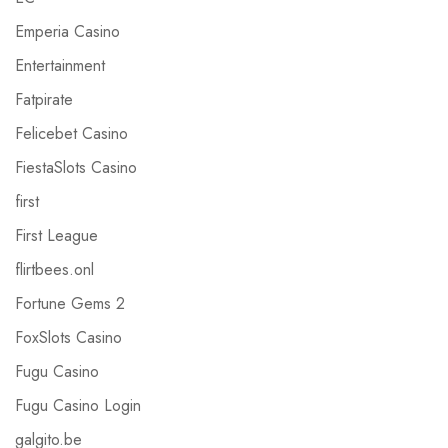
Emperia Casino
Entertainment
Fatpirate
Felicebet Casino
FiestaSlots Casino
first
First League
flirtbees.onl
Fortune Gems 2
FoxSlots Casino
Fugu Casino
Fugu Casino Login
galgito.be