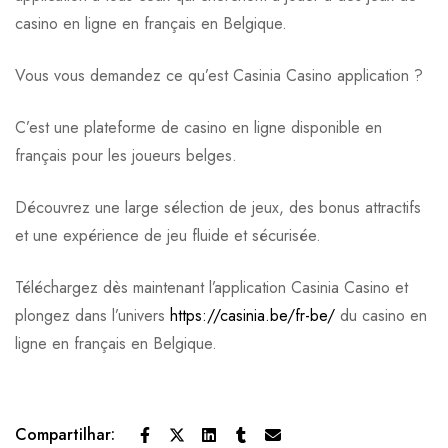
casino en ligne en français en Belgique.
Vous vous demandez ce qu’est Casinia Casino application ?
C’est une plateforme de casino en ligne disponible en
français pour les joueurs belges.
Découvrez une large sélection de jeux, des bonus attractifs
et une expérience de jeu fluide et sécurisée.
Téléchargez dès maintenant l’application Casinia Casino et
plongez dans l’univers
https://casinia.be/fr-be/
du casino en
ligne en français en Belgique.
Compartilhar: