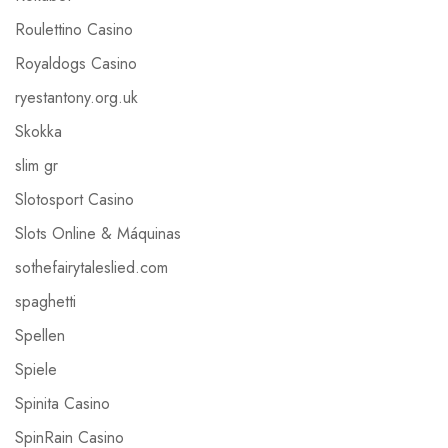
Roulettino Casino
Royaldogs Casino
ryestantony.org.uk
Skokka
slim gr
Slotosport Casino
Slots Online & Máquinas
sothefairytaleslied.com
spaghetti
Spellen
Spiele
Spinita Casino
SpinRain Casino