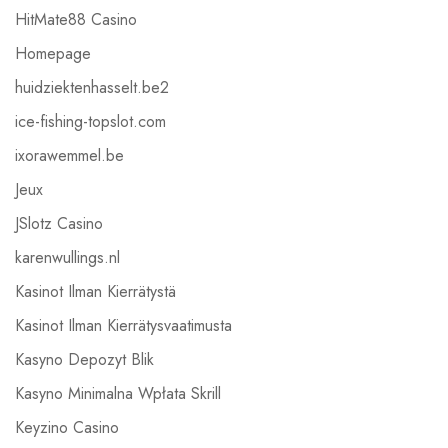
HitMate88 Casino
Homepage
huidziektenhasselt.be2
ice-fishing-topslot.com
ixorawemmel.be
Jeux
JSlotz Casino
karenwullings.nl
Kasinot Ilman Kierrätystä
Kasinot Ilman Kierrätysvaatimusta
Kasyno Depozyt Blik
Kasyno Minimalna Wpłata Skrill
Keyzino Casino