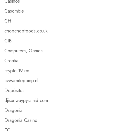
Casinos
Casombie
CH
chopchopfoods.co.uk
CIB
Computers, Games
Croatia
crypto 19 en
cvwarmtepomp.nl
Depósitos
djisunwaypyramid.com
Dragonia
Dragonia Casino
EC