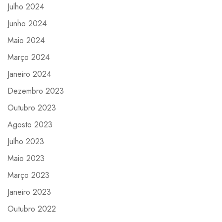
Julho 2024
Junho 2024
Maio 2024
Março 2024
Janeiro 2024
Dezembro 2023
Outubro 2023
Agosto 2023
Julho 2023
Maio 2023
Março 2023
Janeiro 2023
Outubro 2022