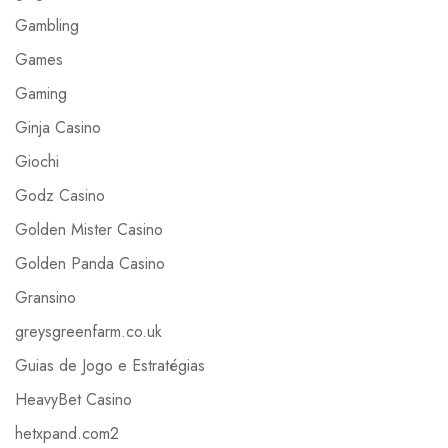
Gambling
Games
Gaming
Ginja Casino
Giochi
Godz Casino
Golden Mister Casino
Golden Panda Casino
Gransino
greysgreenfarm.co.uk
Guias de Jogo e Estratégias
HeavyBet Casino
hetxpand.com2