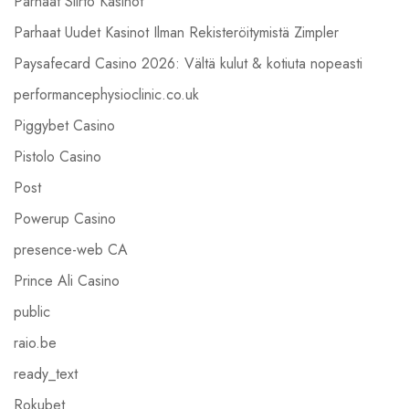
Parhaat Siirto Kasinot
Parhaat Uudet Kasinot Ilman Rekisteröitymistä Zimpler
Paysafecard Casino 2026: Vältä kulut & kotiuta nopeasti
performancephysioclinic.co.uk
Piggybet Casino
Pistolo Casino
Post
Powerup Casino
presence-web CA
Prince Ali Casino
public
raio.be
ready_text
Rokubet