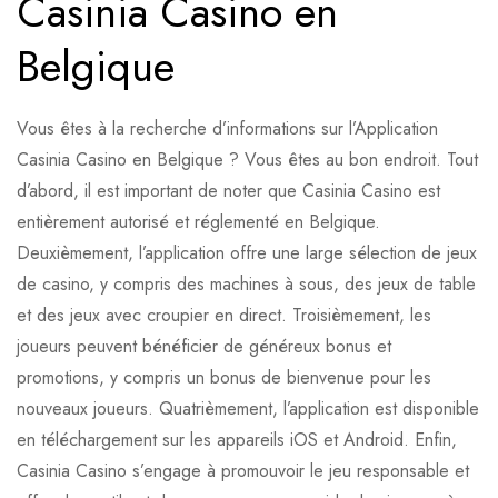
Casinia Casino en
Belgique
Vous êtes à la recherche d’informations sur l’Application
Casinia Casino en Belgique ? Vous êtes au bon endroit. Tout
d’abord, il est important de noter que Casinia Casino est
entièrement autorisé et réglementé en Belgique.
Deuxièmement, l’application offre une large sélection de jeux
de casino, y compris des machines à sous, des jeux de table
et des jeux avec croupier en direct. Troisièmement, les
joueurs peuvent bénéficier de généreux bonus et
promotions, y compris un bonus de bienvenue pour les
nouveaux joueurs. Quatrièmement, l’application est disponible
en téléchargement sur les appareils iOS et Android. Enfin,
Casinia Casino s’engage à promouvoir le jeu responsable et