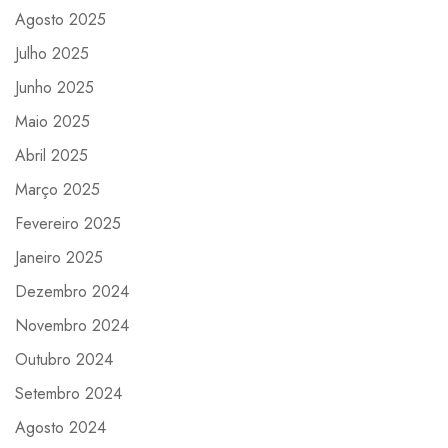
Agosto 2025
Julho 2025
Junho 2025
Maio 2025
Abril 2025
Março 2025
Fevereiro 2025
Janeiro 2025
Dezembro 2024
Novembro 2024
Outubro 2024
Setembro 2024
Agosto 2024