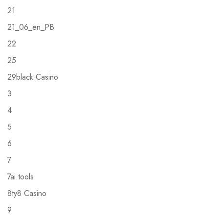
21
21_06_en_PB
22
25
29black Casino
3
4
5
6
7
7ai.tools
8ty8 Casino
9