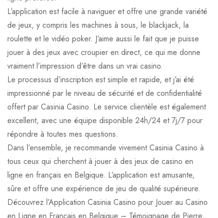
L’application est facile à naviguer et offre une grande variété
de jeux, y compris les machines à sous, le blackjack, la
roulette et le vidéo poker. J’aime aussi le fait que je puisse
jouer à des jeux avec croupier en direct, ce qui me donne
vraiment l’impression d’être dans un vrai casino.
Le processus d’inscription est simple et rapide, et j’ai été
impressionné par le niveau de sécurité et de confidentialité
offert par Casinia Casino. Le service clientèle est également
excellent, avec une équipe disponible 24h/24 et 7j/7 pour
répondre à toutes mes questions.
Dans l’ensemble, je recommande vivement Casinia Casino à
tous ceux qui cherchent à jouer à des jeux de casino en
ligne en français en Belgique. L’application est amusante,
sûre et offre une expérience de jeu de qualité supérieure.
Découvrez l’Application Casinia Casino pour Jouer au Casino
en Ligne en Français en Belgique – Témoignage de Pierre,