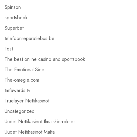
Spinson
sportsbook
Superbet
telefoonreparatiebus.be
Test
The best online casino and sportsbook
The Emotional Side
The-omegle.com
tmfawards.tv
Truelayer Nettikasinot
Uncategorized
Uudet Nettikasinot Ilmaiskierrokset
Uudet Nettikasinot Malta