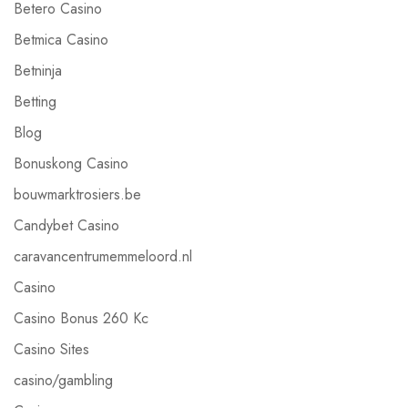
Betero Casino
Betmica Casino
Betninja
Betting
Blog
Bonuskong Casino
bouwmarktrosiers.be
Candybet Casino
caravancentrumemmeloord.nl
Casino
Casino Bonus 260 Kc
Casino Sites
casino/gambling