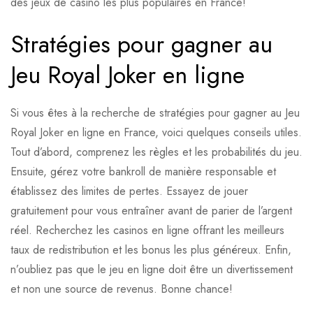
des jeux de casino les plus populaires en France!
Stratégies pour gagner au
Jeu Royal Joker en ligne
Si vous êtes à la recherche de stratégies pour gagner au Jeu
Royal Joker en ligne en France, voici quelques conseils utiles.
Tout d’abord, comprenez les règles et les probabilités du jeu.
Ensuite, gérez votre bankroll de manière responsable et
établissez des limites de pertes. Essayez de jouer
gratuitement pour vous entraîner avant de parier de l’argent
réel. Recherchez les casinos en ligne offrant les meilleurs
taux de redistribution et les bonus les plus généreux. Enfin,
n’oubliez pas que le jeu en ligne doit être un divertissement
et non une source de revenus. Bonne chance!