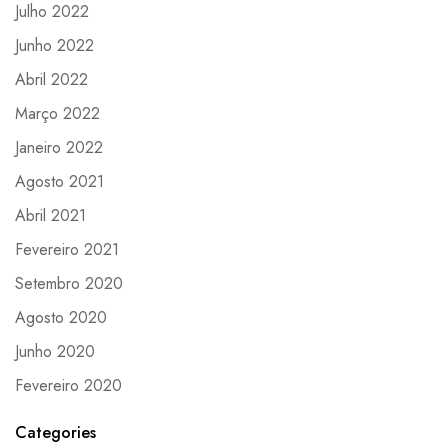
Julho 2022
Junho 2022
Abril 2022
Março 2022
Janeiro 2022
Agosto 2021
Abril 2021
Fevereiro 2021
Setembro 2020
Agosto 2020
Junho 2020
Fevereiro 2020
Categories