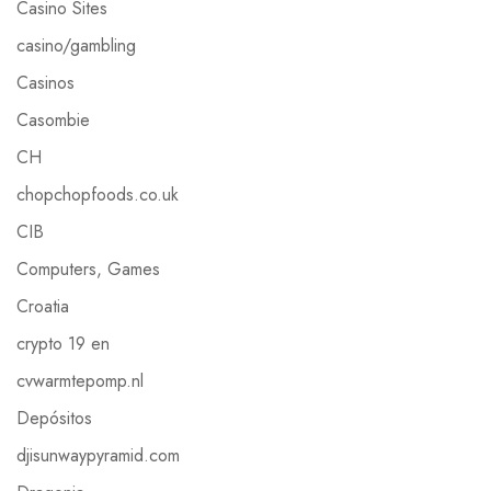
Casino Sites
casino/gambling
Casinos
Casombie
CH
chopchopfoods.co.uk
CIB
Computers, Games
Croatia
crypto 19 en
cvwarmtepomp.nl
Depósitos
djisunwaypyramid.com