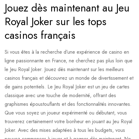
Jouez dès maintenant au Jeu
Royal Joker sur les tops
casinos français
Si vous êtes à la recherche d’une expérience de casino en
ligne passionnante en France, ne cherchez pas plus loin que
le Jeu Royal Joker. Jouez dès maintenant sur les meilleurs
casinos français et découvrez un monde de divertissement et
de gains potentiels. Le Jeu Royal Joker est un jeu de cartes
classique avec une touche de modernité, offrant des
graphismes époustouflants et des fonctionnalités innovantes.
Que vous soyez un joueur expérimenté ou débutant, vous
trouverez certainement votre bonheur en jouant au Jeu Royal
Joker. Avec des mises adaptées à tous les budgets, vous
pouvez commencer à jouer et à gagner dès maintenant. Ne