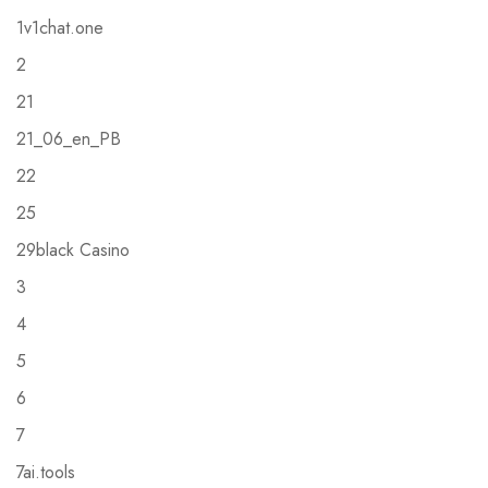
1v1chat.one
2
21
21_06_en_PB
22
25
29black Casino
3
4
5
6
7
7ai.tools