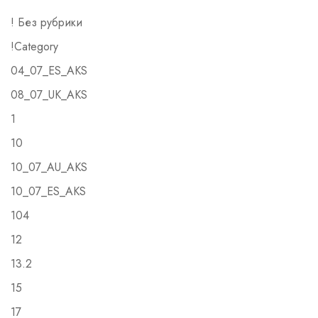
! Без рубрики
!Category
04_07_ES_AKS
08_07_UK_AKS
1
10
10_07_AU_AKS
10_07_ES_AKS
104
12
13.2
15
17