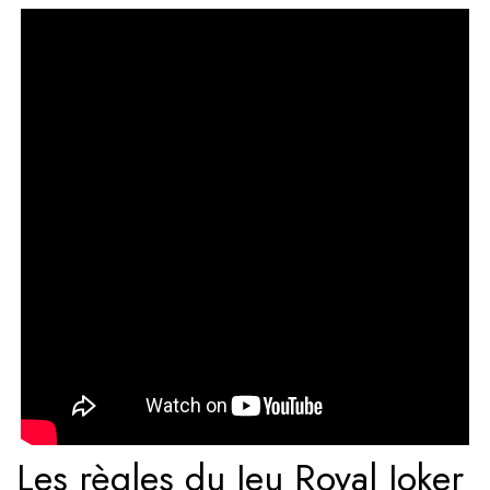
Les règles du Jeu Royal Joker