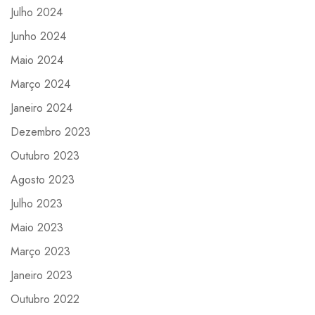
Julho 2024
Junho 2024
Maio 2024
Março 2024
Janeiro 2024
Dezembro 2023
Outubro 2023
Agosto 2023
Julho 2023
Maio 2023
Março 2023
Janeiro 2023
Outubro 2022