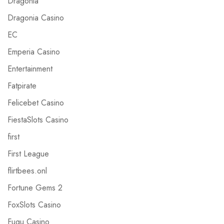
Dragonia
Dragonia Casino
EC
Emperia Casino
Entertainment
Fatpirate
Felicebet Casino
FiestaSlots Casino
first
First League
flirtbees.onl
Fortune Gems 2
FoxSlots Casino
Fugu Casino