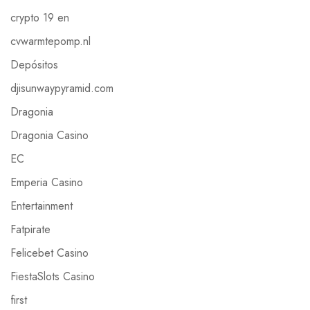
crypto 19 en
cvwarmtepomp.nl
Depósitos
djisunwaypyramid.com
Dragonia
Dragonia Casino
EC
Emperia Casino
Entertainment
Fatpirate
Felicebet Casino
FiestaSlots Casino
first