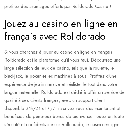
profitez des avantages offerts par Rolldorado Casino !
Jouez au casino en ligne en
français avec Rolldorado
Si vous cherchez à jouer au casino en ligne en français,
Rolldorado est la plateforme qu’il vous faut. Découvrez une
large sélection de jeux de casino, tels que la roulette, le
blackjack, le poker et les machines à sous. Profitez d’une
expérience de jeu immersive et réaliste, le tout dans votre
langue maternelle. Rolldorado est dédié à offrir un service de
qualité à ses clients français, avec un support client
disponible 24h/24 et 7j/7. Inscrivez-vous dès maintenant et
bénéficiez de généreux bonus de bienvenue. Jouez en toute
sécurité et confidentialité sur Rolldorado, le casino en ligne