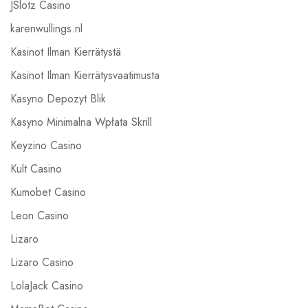
JSlotz Casino
karenwullings.nl
Kasinot Ilman Kierrätystä
Kasinot Ilman Kierrätysvaatimusta
Kasyno Depozyt Blik
Kasyno Minimalna Wpłata Skrill
Keyzino Casino
Kult Casino
Kumobet Casino
Leon Casino
Lizaro
Lizaro Casino
LolaJack Casino