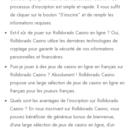
processus d’inscription est simple et rapide. Il vous suffit
de cliquer sur le bouton “S’inscrire” et de remplir les
informations requises.
Est-il sûr de jouer sur Rolldorado Casino en ligne ? Oui,
Rolldorado Casino utilise les dernières technologies de
cryptage pour garantir la sécurité de vos informations
personnelles et financières.
Puis-je jouer à des jeux de casino en ligne en français sur
Rolldorado Casino ? Absolument ! Rolldorado Casino
propose une large sélection de jeux de casino en ligne en
français pour les joueurs français.
Quels sont les avantages de l’inscription sur Rolldorado
Casino ? En vous inscrivant sur Rolldorado Casino, vous
pouvez bénéficier de généreux bonus de bienvenue,
d’une large sélection de jeux de casino en ligne, d’un