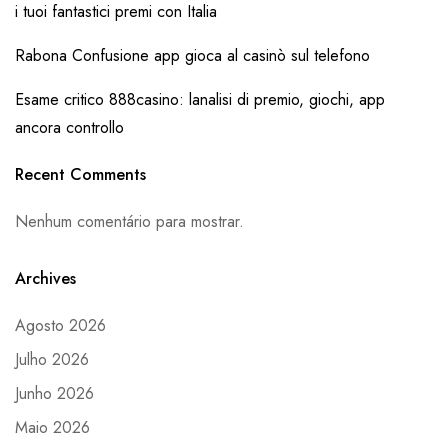
i tuoi fantastici premi con Italia
Rabona Confusione app gioca al casinò sul telefono
Esame critico 888casino: lanalisi di premio, giochi, app
ancora controllo
Recent Comments
Nenhum comentário para mostrar.
Archives
Agosto 2026
Julho 2026
Junho 2026
Maio 2026