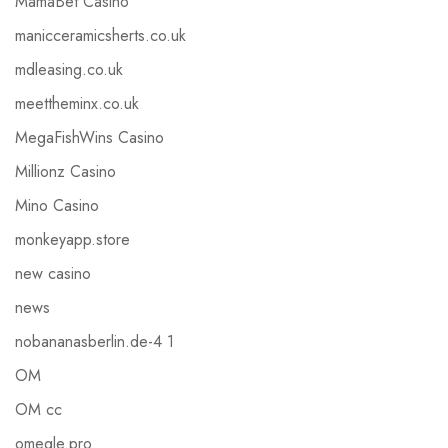
MamaBet Casino
manicceramicsherts.co.uk
mdleasing.co.uk
meettheminx.co.uk
MegaFishWins Casino
Millionz Casino
Mino Casino
monkeyapp.store
new casino
news
nobananasberlin.de-4 1
OM
OM cc
omegle.pro