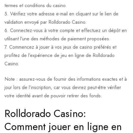
termes et conditions du casino.
5. Vérifiez votre adresse e-mail en cliquant sur le lien de
validation envoyé par Rolldorado Casino.
6. Connectez-vous à votre compte et effectuez un dépôt en
utilisant l’une des méthodes de paiement proposées.
7. Commencez à jouer à vos jeux de casino préférés et
profitez de l’expérience de jeu en ligne de Rolldorado
Casino.
Note : assurez-vous de fournir des informations exactes et à
jour lors de l’inscription, car vous devrez peut-être vérifier
votre identité avant de pouvoir retirer des fonds.
Rolldorado Casino:
Comment jouer en ligne en