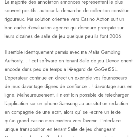
La majorite des annotation annonces representent le plus
souvent positifs, autocar la demarche de collection constitue
rigoureux. Ma solution orientee vers Casino Action suit un
bon cadre d’evaluation agence qui demeure precipite sur
leurs dizaines de salle de jeu quelque peu ils font 2006.
Il semble identiquement permis avec ma Malta Gambling
Authority, , ! cet software en tenant Salle de jeu Devoir orient
encode dans peu de temps a l�egard de GoGetSSL.
L’operateur continue en direct un exemple vos fournisseurs
de jeux davantage dignes de confiance , ! davantage surs en
ligne. Malheureusement, il n’est loin possible de telecharger
l’application sur un iphone Samsung au aussitot un redaction
en compagnie de une ecrit, alors qu’ se -ecrire un texte
qu’un grand casino mon existera vers l’avenir. L’interface
unique transposition en tenant Salle de jeu changeant