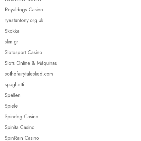
Royaldogs Casino
ryestantony.org.uk
Skokka
slim gr
Slotosport Casino
Slots Online & Máquinas
sothefairytaleslied.com
spaghetti
Spellen
Spiele
Spindog Casino
Spinita Casino
SpinRain Casino