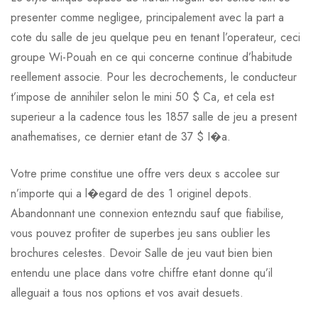
presenter comme negligee, principalement avec la part a
cote du salle de jeu quelque peu en tenant l’operateur, ceci
groupe Wi-Pouah en ce qui concerne continue d’habitude
reellement associe. Pour les decrochements, le conducteur
t’impose de annihiler selon le mini 50 $ Ca, et cela est
superieur a la cadence tous les 1857 salle de jeu a present
anathematises, ce dernier etant de 37 $ I�a.
Votre prime constitue une offre vers deux s accolee sur
n’importe qui a l�egard de des 1 originel depots.
Abandonnant une connexion entezndu sauf que fiabilise,
vous pouvez profiter de superbes jeu sans oublier les
brochures celestes. Devoir Salle de jeu vaut bien bien
entendu une place dans votre chiffre etant donne qu’il
alleguait a tous nos options et vos avait desuets.