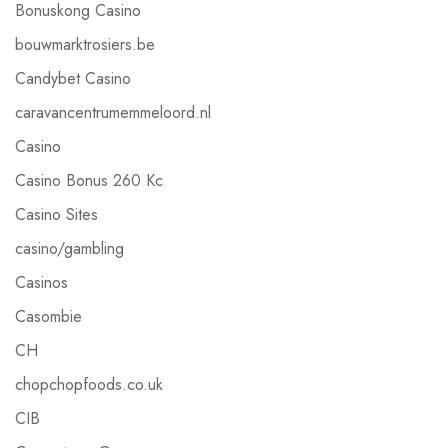
Bonuskong Casino
bouwmarktrosiers.be
Candybet Casino
caravancentrumemmeloord.nl
Casino
Casino Bonus 260 Kc
Casino Sites
casino/gambling
Casinos
Casombie
CH
chopchopfoods.co.uk
CIB