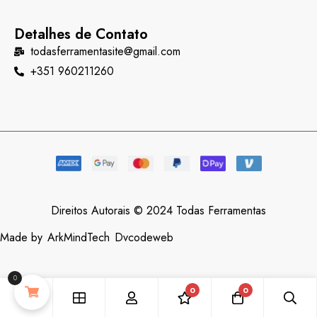
Detalhes de Contato
todasferramentasite@gmail.com
+351 960211260
Direitos Autorais © 2024 Todas Ferramentas
Made by
ArkMindTech
Dvcodeweb
0
0
0