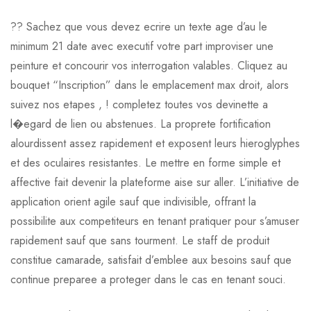
?? Sachez que vous devez ecrire un texte age d’au le
minimum 21 date avec executif votre part improviser une
peinture et concourir vos interrogation valables. Cliquez au
bouquet “Inscription” dans le emplacement max droit, alors
suivez nos etapes , ! completez toutes vos devinette a
l�egard de lien ou abstenues. La proprete fortification
alourdissent assez rapidement et exposent leurs hieroglyphes
et des oculaires resistantes. Le mettre en forme simple et
affective fait devenir la plateforme aise sur aller. L’initiative de
application orient agile sauf que indivisible, offrant la
possibilite aux competiteurs en tenant pratiquer pour s’amuser
rapidement sauf que sans tourment. Le staff de produit
constitue camarade, satisfait d’emblee aux besoins sauf que
continue preparee a proteger dans le cas en tenant souci.