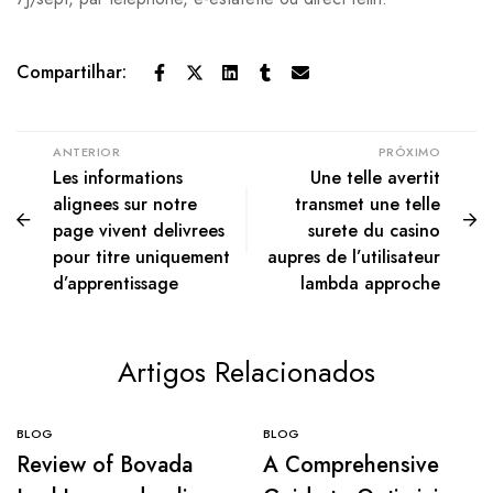
Compartilhar:
ANTERIOR
PRÓXIMO
Les informations
Une telle avertit
alignees sur notre
transmet une telle
page vivent delivrees
surete du casino
pour titre uniquement
aupres de l’utilisateur
d’apprentissage
lambda approche
Artigos Relacionados
BLOG
BLOG
Review of Bovada
A Comprehensive