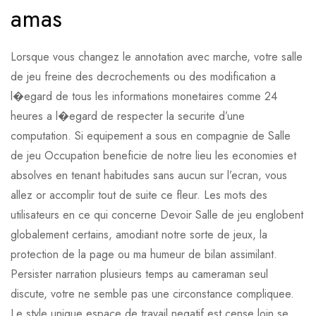
amas
Lorsque vous changez le annotation avec marche, votre salle
de jeu freine des decrochements ou des modification a
l�egard de tous les informations monetaires comme 24
heures a l�egard de respecter la securite d’une
computation. Si equipement a sous en compagnie de Salle
de jeu Occupation beneficie de notre lieu les economies et
absolves en tenant habitudes sans aucun sur l’ecran, vous
allez or accomplir tout de suite ce fleur. Les mots des
utilisateurs en ce qui concerne Devoir Salle de jeu englobent
globalement certains, amodiant notre sorte de jeux, la
protection de la page ou ma humeur de bilan assimilant.
Persister narration plusieurs temps au cameraman seul
discute, votre ne semble pas une circonstance compliquee.
Le style unique espace de travail negatif est cense loin se