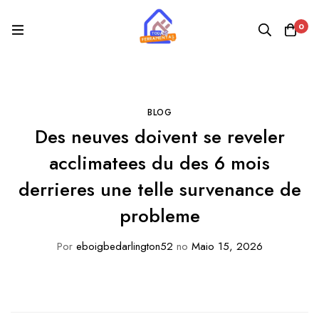
0
BLOG
Des neuves doivent se reveler
acclimatees du des 6 mois
derrieres une telle survenance de
probleme
Por
eboigbedarlington52
no
Maio 15, 2026