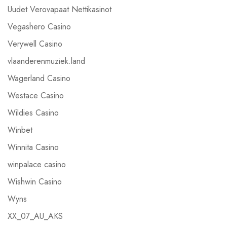
Uudet Verovapaat Nettikasinot
Vegashero Casino
Verywell Casino
vlaanderenmuziek.land
Wagerland Casino
Westace Casino
Wildies Casino
Winbet
Winnita Casino
winpalace casino
Wishwin Casino
Wyns
XX_07_AU_AKS