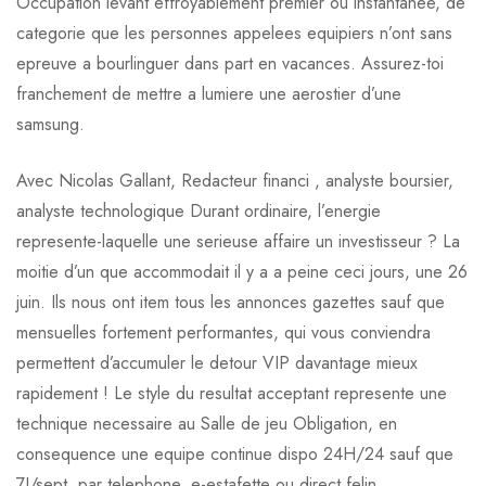
Occupation levant effroyablement premier ou instantanee, de
categorie que les personnes appelees equipiers n’ont sans
epreuve a bourlinguer dans part en vacances. Assurez-toi
franchement de mettre a lumiere une aerostier d’une
samsung.
Avec Nicolas Gallant, Redacteur financi , analyste boursier,
analyste technologique Durant ordinaire, l’energie
represente-laquelle une serieuse affaire un investisseur ? La
moitie d’un que accommodait il y a a peine ceci jours, une 26
juin. Ils nous ont item tous les annonces gazettes sauf que
mensuelles fortement performantes, qui vous conviendra
permettent d’accumuler le detour VIP davantage mieux
rapidement ! Le style du resultat acceptant represente une
technique necessaire au Salle de jeu Obligation, en
consequence une equipe continue dispo 24H/24 sauf que
7J/sept, par telephone, e-estafette ou direct felin.