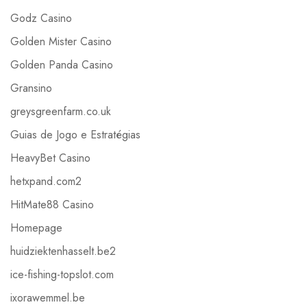
Godz Casino
Golden Mister Casino
Golden Panda Casino
Gransino
greysgreenfarm.co.uk
Guias de Jogo e Estratégias
HeavyBet Casino
hetxpand.com2
HitMate88 Casino
Homepage
huidziektenhasselt.be2
ice-fishing-topslot.com
ixorawemmel.be