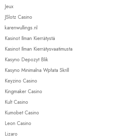
Jeux
JSlotz Casino
karenwullings.nl
Kasinot Ilman Kierrätystä
Kasinot Ilman Kierrätysvaatimusta
Kasyno Depozyt Blik
Kasyno Minimalna Wpłata Skrill
Keyzino Casino
Kingmaker Casino
Kult Casino
Kumobet Casino
Leon Casino
Lizaro