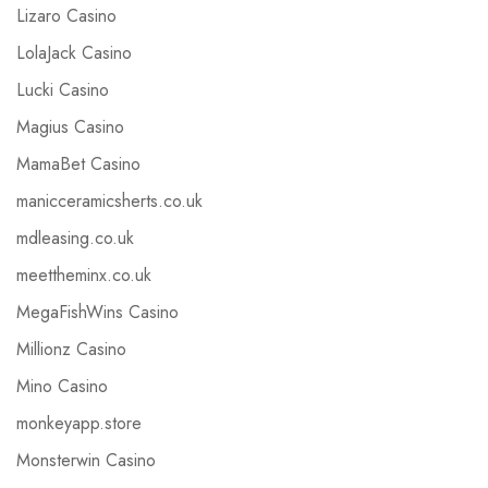
Lizaro Casino
LolaJack Casino
Lucki Casino
Magius Casino
MamaBet Casino
manicceramicsherts.co.uk
mdleasing.co.uk
meettheminx.co.uk
MegaFishWins Casino
Millionz Casino
Mino Casino
monkeyapp.store
Monsterwin Casino