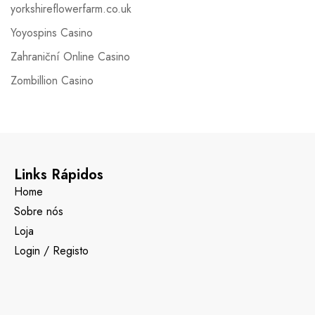
yorkshireflowerfarm.co.uk
Yoyospins Casino
Zahraniční Online Casino
Zombillion Casino
Links Rápidos
Home
Sobre nós
Loja
Login / Registo