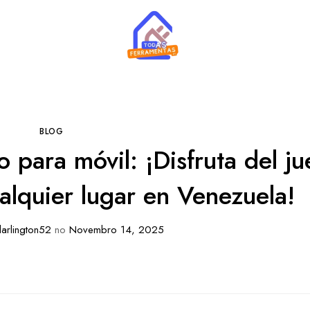
BLOG
 para móvil: ¡Disfruta del j
alquier lugar en Venezuela!
rlington52
no
Novembro 14, 2025