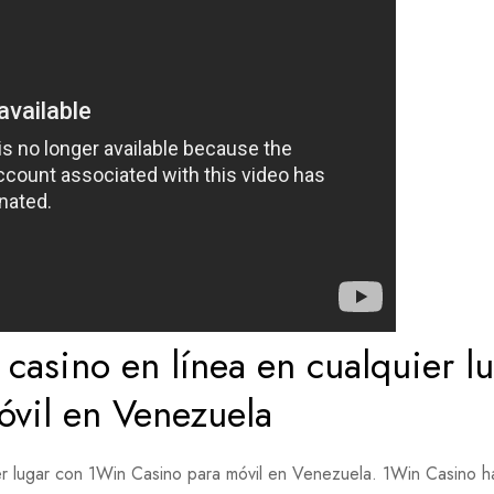
 casino en línea en cualquier l
vil en Venezuela
ier lugar con 1Win Casino para móvil en Venezuela. 1Win Casino h