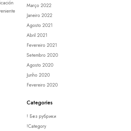
icación
Março 2022
veniente
Janeiro 2022
Agosto 2021
Abril 2021
Fevereiro 2021
Setembro 2020
Agosto 2020
Junho 2020
Fevereiro 2020
Categories
! Без рубрики
!Category