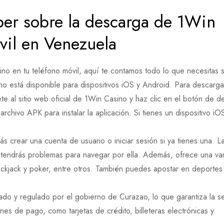
ber sobre la descarga de 1Win
vil en Venezuela
no en tu teléfono móvil, aquí te contamos todo lo que necesitas 
o está disponible para dispositivos iOS y Android. Para descarga
te al sitio web oficial de 1Win Casino y haz clic en el botón de d
rchivo APK para instalar la aplicación. Si tienes un dispositivo iO
s crear una cuenta de usuario o iniciar sesión si ya tienes una. L
o tendrás problemas para navegar por ella. Además, ofrece una va
ckjack y poker, entre otros. También puedes apostar en deportes
ado y regulado por el gobierno de Curazao, lo que garantiza la s
ones de pago, como tarjetas de crédito, billeteras electrónicas y