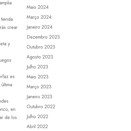
amplia
Maio 2024
Março 2024
 tienda
Janeiro 2024
rás crear
Dezembro 2023
eta y
Outubro 2023
Agosto 2023
juegos
Julho 2023
erfaz es
Maio 2023
 última
Março 2023
Janeiro 2023
uedes
Outubro 2022
anco, en
Julho 2022
ar de los
Abril 2022