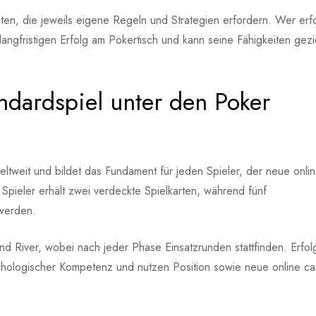
anten, die jeweils eigene Regeln und Strategien erfordern. Wer erf
angfristigen Erfolg am Pokertisch und kann seine Fähigkeiten gezi
ndardspiel unter den Poker
eltweit und bildet das Fundament für jeden Spieler, der neue onli
 Spieler erhält zwei verdeckte Spielkarten, während fünf
 werden.
und River, wobei nach jeder Phase Einsatzrunden stattfinden. Erfol
chologischer Kompetenz und nutzen Position sowie neue online cas