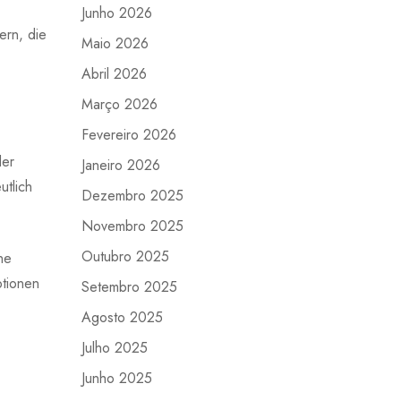
Junho 2026
ern, die
Maio 2026
Abril 2026
Março 2026
Fevereiro 2026
der
Janeiro 2026
utlich
Dezembro 2025
Novembro 2025
Outubro 2025
ne
ptionen
Setembro 2025
Agosto 2025
Julho 2025
Junho 2025