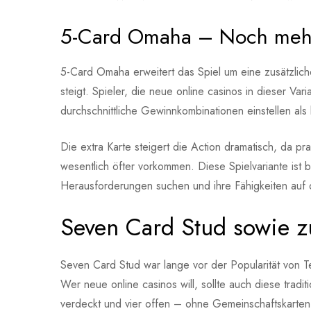
5-Card Omaha – Noch mehr
5-Card Omaha erweitert das Spiel um eine zusätzlic
steigt. Spieler, die neue online casinos in dieser V
durchschnittliche Gewinnkombinationen einstellen als b
Die extra Karte steigert die Action dramatisch, da p
wesentlich öfter vorkommen. Diese Spielvariante ist
Herausforderungen suchen und ihre Fähigkeiten auf
Seven Card Stud sowie zu
Seven Card Stud war lange vor der Popularität von T
Wer neue online casinos will, sollte auch diese tradi
verdeckt und vier offen – ohne Gemeinschaftskarten