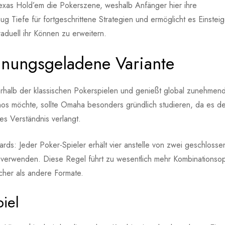
exas Hold’em die Pokerszene, weshalb Anfänger hier ihre
 Tiefe für fortgeschrittene Strategien und ermöglicht es Einsteig
raduell ihr Können zu erweitern.
nungsgeladene Variante
nerhalb der klassischen Pokerspielen und genießt global zunehmen
nos möchte, sollte Omaha besonders gründlich studieren, da es de
es Verständnis verlangt.
rds: Jeder Poker-Spieler erhält vier anstelle von zwei geschlosse
 verwenden. Diese Regel führt zu wesentlich mehr Kombinationso
cher als andere Formate.
iel