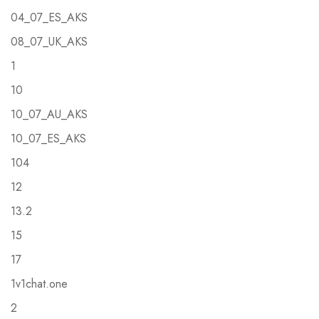
04_07_ES_AKS
08_07_UK_AKS
1
10
10_07_AU_AKS
10_07_ES_AKS
104
12
13.2
15
17
1v1chat.one
2