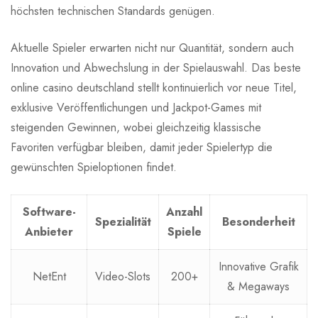
höchsten technischen Standards genügen.
Aktuelle Spieler erwarten nicht nur Quantität, sondern auch
Innovation und Abwechslung in der Spielauswahl. Das beste
online casino deutschland stellt kontinuierlich vor neue Titel,
exklusive Veröffentlichungen und Jackpot-Games mit
steigenden Gewinnen, wobei gleichzeitig klassische
Favoriten verfügbar bleiben, damit jeder Spielertyp die
gewünschten Spieloptionen findet.
Software-
Anzahl
Spezialität
Besonderheit
Anbieter
Spiele
Innovative Grafik
NetEnt
Video-Slots
200+
& Megaways