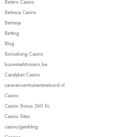
Betero Casino
Betmica Casino
Betninja
Betting
Blog
Bonuskong Casino
bouwmarktrosiers.be
Candybet Casino
caravancentrumemmeloord.nl
Casino
Casino Bonus 260 Kc
Casino Sites
casino/gambling