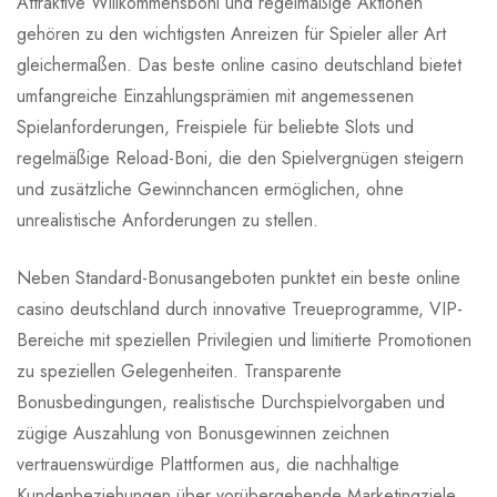
Attraktive Willkommensboni und regelmäßige Aktionen
gehören zu den wichtigsten Anreizen für Spieler aller Art
gleichermaßen. Das beste online casino deutschland bietet
umfangreiche Einzahlungsprämien mit angemessenen
Spielanforderungen, Freispiele für beliebte Slots und
regelmäßige Reload-Boni, die den Spielvergnügen steigern
und zusätzliche Gewinnchancen ermöglichen, ohne
unrealistische Anforderungen zu stellen.
Neben Standard-Bonusangeboten punktet ein beste online
casino deutschland durch innovative Treueprogramme, VIP-
Bereiche mit speziellen Privilegien und limitierte Promotionen
zu speziellen Gelegenheiten. Transparente
Bonusbedingungen, realistische Durchspielvorgaben und
zügige Auszahlung von Bonusgewinnen zeichnen
vertrauenswürdige Plattformen aus, die nachhaltige
Kundenbeziehungen über vorübergehende Marketingziele