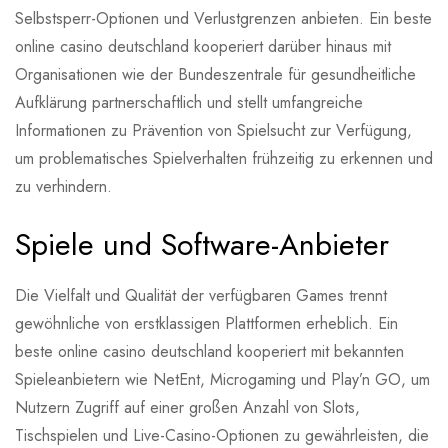
Selbstsperr-Optionen und Verlustgrenzen anbieten. Ein beste
online casino deutschland kooperiert darüber hinaus mit
Organisationen wie der Bundeszentrale für gesundheitliche
Aufklärung partnerschaftlich und stellt umfangreiche
Informationen zu Prävention von Spielsucht zur Verfügung,
um problematisches Spielverhalten frühzeitig zu erkennen und
zu verhindern.
Spiele und Software-Anbieter
Die Vielfalt und Qualität der verfügbaren Games trennt
gewöhnliche von erstklassigen Plattformen erheblich. Ein
beste online casino deutschland kooperiert mit bekannten
Spieleanbietern wie NetEnt, Microgaming und Play’n GO, um
Nutzern Zugriff auf einer großen Anzahl von Slots,
Tischspielen und Live-Casino-Optionen zu gewährleisten, die