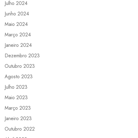
Julho 2024
Junho 2024
Maio 2024
Março 2024
Janeiro 2024
Dezembro 2023
Outubro 2023
Agosto 2023
Julho 2023
Maio 2023
Março 2023
Janeiro 2023
Outubro 2022