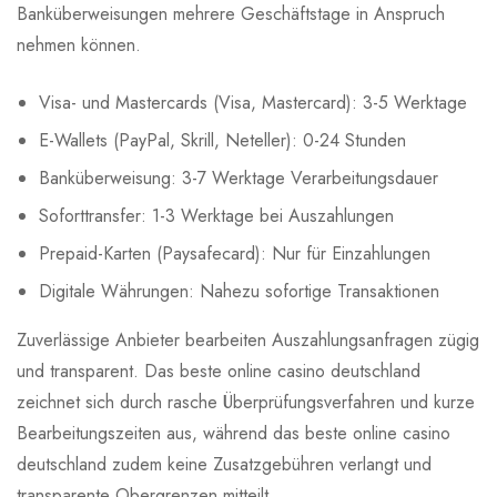
Banküberweisungen mehrere Geschäftstage in Anspruch
nehmen können.
Visa- und Mastercards (Visa, Mastercard): 3-5 Werktage
E-Wallets (PayPal, Skrill, Neteller): 0-24 Stunden
Banküberweisung: 3-7 Werktage Verarbeitungsdauer
Soforttransfer: 1-3 Werktage bei Auszahlungen
Prepaid-Karten (Paysafecard): Nur für Einzahlungen
Digitale Währungen: Nahezu sofortige Transaktionen
Zuverlässige Anbieter bearbeiten Auszahlungsanfragen zügig
und transparent. Das beste online casino deutschland
zeichnet sich durch rasche Überprüfungsverfahren und kurze
Bearbeitungszeiten aus, während das beste online casino
deutschland zudem keine Zusatzgebühren verlangt und
transparente Obergrenzen mitteilt.