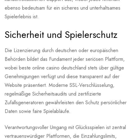
ebenso bedeutsam für ein sicheres und unterhaltsames
Spielerlebnis ist.
Sicherheit und Spielerschutz
Die Lizenzierung durch deutschen oder europäischen
Behörden bildet das Fundament jeder seriösen Plattform,
wobei beste online casino deutschland stets über gültige
Genehmigungen verfügt und diese transparent auf der
Website präsentiert. Moderne SSL-Verschlüsselung,
regelmäßige Sicherheitsaudits und zertifizierte
Zufallsgeneratoren gewährleisten den Schutz persönlicher
Daten sowie faire Spielabläufe.
Verantwortungsvoller Umgang mit Glücksspielen ist zentral
vertrauenswürdiger Plattformen, die Einzahlungslimits,