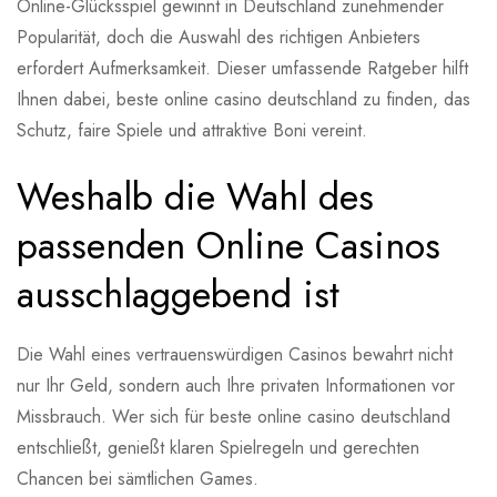
Online-Glücksspiel gewinnt in Deutschland zunehmender
Popularität, doch die Auswahl des richtigen Anbieters
erfordert Aufmerksamkeit. Dieser umfassende Ratgeber hilft
Ihnen dabei, beste online casino deutschland zu finden, das
Schutz, faire Spiele und attraktive Boni vereint.
Weshalb die Wahl des
passenden Online Casinos
ausschlaggebend ist
Die Wahl eines vertrauenswürdigen Casinos bewahrt nicht
nur Ihr Geld, sondern auch Ihre privaten Informationen vor
Missbrauch. Wer sich für beste online casino deutschland
entschließt, genießt klaren Spielregeln und gerechten
Chancen bei sämtlichen Games.