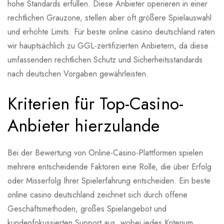
hohe Standards erfüllen. Diese Anbieter operieren in einer
rechtlichen Grauzone, stellen aber oft größere Spielauswahl
und erhöhte Limits. Für beste online casino deutschland raten
wir hauptsächlich zu GGL-zertifizierten Anbietern, da diese
umfassenden rechtlichen Schutz und Sicherheitsstandards
nach deutschen Vorgaben gewährleisten.
Kriterien für Top-Casino-
Anbieter hierzulande
Bei der Bewertung von Online-Casino-Plattformen spielen
mehrere entscheidende Faktoren eine Rolle, die über Erfolg
oder Misserfolg Ihrer Spielerfahrung entscheiden. Ein beste
online casino deutschland zeichnet sich durch offene
Geschäftsmethoden, großes Spielangebot und
kundenfokussierten Support aus, wobei jedes Kriterium