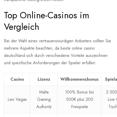
Top Online-Casinos im
Vergleich
Bei der Wahl eines vertrauenswürdigen Anbieters sollten Sie
mehrere Aspekte beachten, da beste online casino
deutschland sich durch verschiedene Vorteile auszeichnen
und spezifische Anforderungen der Spieler erfüllen.
Casino
Lizenz
Willkommensbonus
Spiel
Malta
100% Bonus bis
2.500
Leo Vegas
Gaming
500€ plus 200
Live 
Authority
Freispiele
Tisc