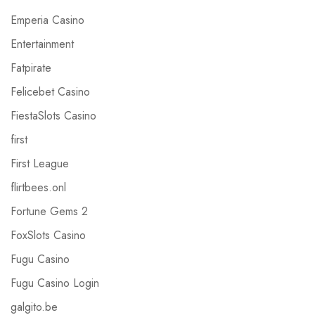
Emperia Casino
Entertainment
Fatpirate
Felicebet Casino
FiestaSlots Casino
first
First League
flirtbees.onl
Fortune Gems 2
FoxSlots Casino
Fugu Casino
Fugu Casino Login
galgito.be