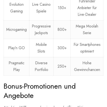
Führender
Evolution
Live Casino
150+
Anbieter für
Gaming
Spiele
Live-Dealer
Progressive
Mega Moolah
Microgaming
800+
Jackpots
Serie
Mobile
Für Smartphones
Play’n GO
300+
Slots
optimiert
Pragmatic
Diverse
Hohe
250+
Play
Portfolio
Gewinnchancen
Bonus-Promotionen und
Angebote