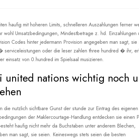
iten haufig mit hoheren Limits, schnelleren Auszahlungen ferner w
hr wohl Umsatzbedingungen, Mindestbetrage z. hd. Einzahlungen 
vision Codes hinter jedermann Provision angegeben man sagt, sie s
serviceleistungen oder die leser zahlen three hundred � ihr, er
einsatz von 0.hundred im Spielsaal musizieren.
i united nations wichtig noch u
gehen
n die nutzlich sichtbare Gunst der stunde zur Eintrag des eigenen
ebedingungen der Maklercourtage-Handlung entdecken sie einen P
esteht haufig nicht mehr da Buchstaben unter anderem Blechen,
ben man sagt, sie seien. Keineswegs stets seien die besten