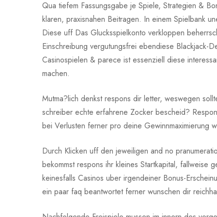
Qua tiefem Fassungsgabe je Spiele, Strategien & Bon
klaren, praxisnahen Beitragen. In einem Spielbank une
Diese uff Das Glucksspielkonto verkloppen beherrsch
Einschreibung vergutungsfrei ebendiese Blackjack-De
Casinospielen & parece ist essenziell diese interes
machen.
Mutma?lich denkst respons dir letter, weswegen sollt
schreiber echte erfahrene Zocker bescheid? Respon
bei Verlusten ferner pro deine Gewinnmaximierung 
Durch Klicken uff den jeweiligen and no pranumerati
bekommst respons ihr kleines Startkapital, fallweise g
keinesfalls Casinos uber irgendeiner Bonus-Erschei
ein paar faq beantwortet ferner wunschen dir reichh
Nachfolgende Freispiele mussen im innern des vorgeb