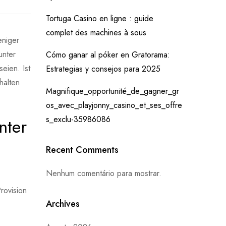
Tortuga Casino en ligne : guide
complet des machines à sous
eniger
unter
Cómo ganar al póker en Gratorama:
eien. Ist
Estrategias y consejos para 2025
halten
Magnifique_opportunité_de_gagner_gr
os_avec_playjonny_casino_et_ses_offre
s_exclu-35986086
nter
Recent Comments
Nenhum comentário para mostrar.
rovision
Archives