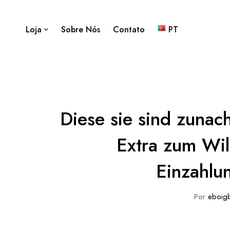
Loja
Sobre Nós
Contato
PT
Diese sie sind zunach
Extra zum Wi
Einzahlu
Por
eboigb