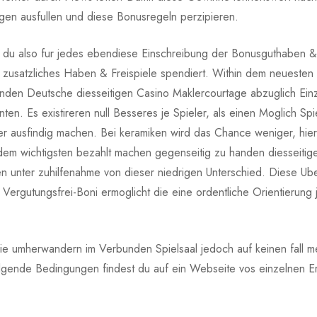
gen ausfullen und diese Bonusregeln perzipieren.
t du also fur jedes ebendiese Einschreibung der Bonusguthaben &
 zusatzliches Haben & Freispiele spendiert. Within dem neuesten
nden Deutsche diesseitigen Casino Maklercourtage abzuglich Ein
nten. Es existireren null Besseres je Spieler, als einen Moglich Spi
ter ausfindig machen. Bei keramiken wird das Chance weniger, hier
em wichtigsten bezahlt machen gegenseitig zu handen diesseitig
 unter zuhilfenahme von dieser niedrigen Unterschied. Diese Ube
Vergutungsfrei-Boni ermoglicht die eine ordentliche Orientierung 
ie umherwandern im Verbunden Spielsaal jedoch auf keinen fall me
olgende Bedingungen findest du auf ein Webseite vos einzelnen E