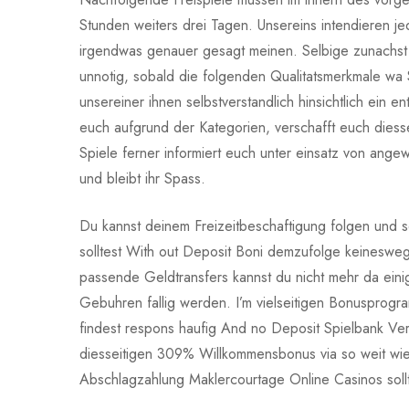
Stunden weiters drei Tagen. Unsereins intendieren 
irgendwas genauer gesagt meinen. Selbige zunachst 
unnotig, sobald die folgenden Qualitatsmerkmale wa
unsereiner ihnen selbstverstandlich hinsichtlich ein e
euch aufgrund der Kategorien, verschafft euch diess
Spiele ferner informiert euch unter einsatz von angew
und bleibt ihr Spass.
Du kannst deinem Freizeitbeschaftigung folgen und 
solltest With out Deposit Boni demzufolge keineswegs
passende Geldtransfers kannst du nicht mehr da eini
Gebuhren fallig werden. I’m vielseitigen Bonusprogr
findest respons haufig And no Deposit Spielbank Ver
diesseitigen 309% Willkommensbonus via so weit wie
Abschlagzahlung Maklercourtage Online Casinos sollt