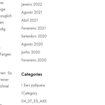
bei
Janeiro 2022
bige
Agosto 2021
bzuglich
Abril 2021
ren
Fevereiro 2021
ndig
Setembro 2020
Agosto 2020
e
Junho 2020
 Fangen
Fevereiro 2020
onen. So
Categories
reiner
! Без рубрики
ochmal
!Category
04_07_ES_AKS
wo