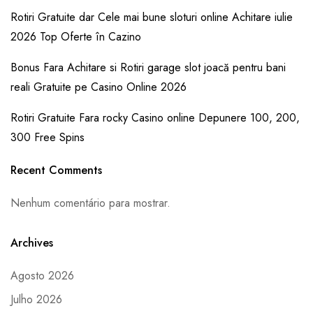
Rotiri Gratuite dar Cele mai bune sloturi online Achitare iulie
2026 Top Oferte în Cazino
Bonus Fara Achitare si Rotiri garage slot joacă pentru bani
reali Gratuite pe Casino Online 2026
Rotiri Gratuite Fara rocky Casino online Depunere 100, 200,
300 Free Spins
Recent Comments
Nenhum comentário para mostrar.
Archives
Agosto 2026
Julho 2026