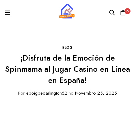
0
BLOG
¡Disfruta de la Emoción de
Spinmama al Jugar Casino en Línea
en España!
Por
eboigbedarlington52
no
Novembro 25, 2025