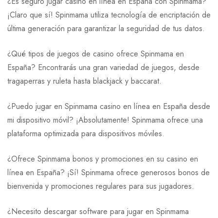
¿Es seguro jugar casino en línea en España con Spinmama?
¡Claro que sí! Spinmama utiliza tecnología de encriptación de
última generación para garantizar la seguridad de tus datos.
¿Qué tipos de juegos de casino ofrece Spinmama en
España? Encontrarás una gran variedad de juegos, desde
tragaperras y ruleta hasta blackjack y baccarat.
¿Puedo jugar en Spinmama casino en línea en España desde
mi dispositivo móvil? ¡Absolutamente! Spinmama ofrece una
plataforma optimizada para dispositivos móviles.
¿Ofrece Spinmama bonos y promociones en su casino en
línea en España? ¡Sí! Spinmama ofrece generosos bonos de
bienvenida y promociones regulares para sus jugadores.
¿Necesito descargar software para jugar en Spinmama