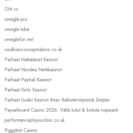
OM cc
omegle.pro
omegle.tube
omeglefun.net
osullivanconceptsalons.co.uk
Parhaat Maltalaiset Kasinot
Parhaat Nordea Nettikasinot
Parhaat Paytrail Kasinot
Parhaat Siirto Kasinot
Parhaat Uudet Kasinot Ilman Rekisteröitymistä Zimpler
Paysafecard Casino 2026: Vältä kulut & kotiuta nopeasti
performancephysioclinic.co.uk
Piggybet Casino