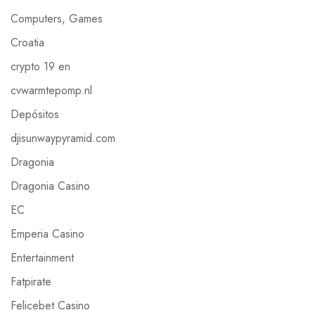
Computers, Games
Croatia
crypto 19 en
cvwarmtepomp.nl
Depósitos
djisunwaypyramid.com
Dragonia
Dragonia Casino
EC
Emperia Casino
Entertainment
Fatpirate
Felicebet Casino