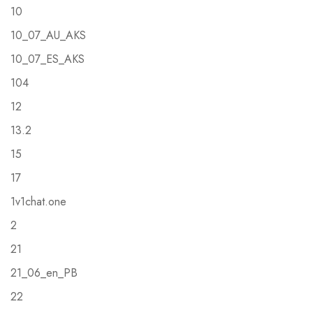
10
10_07_AU_AKS
10_07_ES_AKS
104
12
13.2
15
17
1v1chat.one
2
21
21_06_en_PB
22