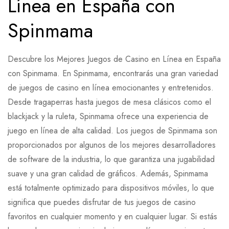
Línea en España con
Spinmama
Descubre los Mejores Juegos de Casino en Línea en España
con Spinmama. En Spinmama, encontrarás una gran variedad
de juegos de casino en línea emocionantes y entretenidos.
Desde tragaperras hasta juegos de mesa clásicos como el
blackjack y la ruleta, Spinmama ofrece una experiencia de
juego en línea de alta calidad. Los juegos de Spinmama son
proporcionados por algunos de los mejores desarrolladores
de software de la industria, lo que garantiza una jugabilidad
suave y una gran calidad de gráficos. Además, Spinmama
está totalmente optimizado para dispositivos móviles, lo que
significa que puedes disfrutar de tus juegos de casino
favoritos en cualquier momento y en cualquier lugar. Si estás