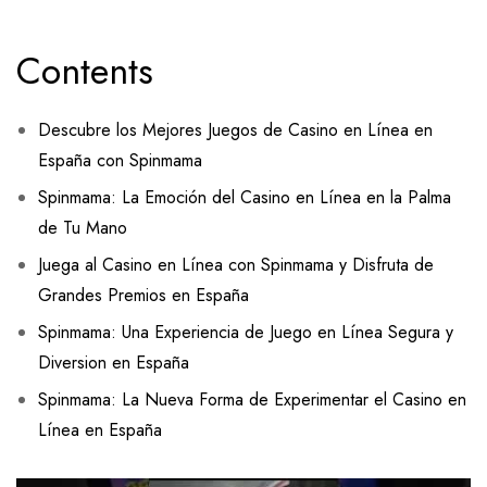
Contents
Descubre los Mejores Juegos de Casino en Línea en
España con Spinmama
Spinmama: La Emoción del Casino en Línea en la Palma
de Tu Mano
Juega al Casino en Línea con Spinmama y Disfruta de
Grandes Premios en España
Spinmama: Una Experiencia de Juego en Línea Segura y
Diversion en España
Spinmama: La Nueva Forma de Experimentar el Casino en
Línea en España