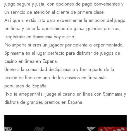
juego segura y justa, con opciones de pago convenientes y
un servicio de atención al cliente de primera clase.
Así que si estás listo para experimentar la emoción del juego
en línea y tener la oportunidad de ganar grandes premios,
¡regístrate en Spinmama hoy mismo!
No importa si eres un jugador principiante o experimentado,
Spinmama es el lugar perfecto para disfrutar de juegos de
casino en línea en España.
Únete a la comunidad de Spinmama y forma parte de la
acción en línea en uno de los casinos en línea más
populares de España.
¡No te arrepentirás! Juega al casino en línea con Spinmama y
disfruta de grandes premios en España.