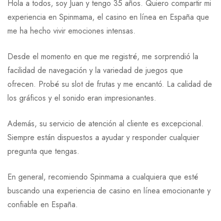
Hola a todos, soy Juan y tengo 35 años. Quiero compartir mi
experiencia en Spinmama, el casino en línea en España que
me ha hecho vivir emociones intensas.
Desde el momento en que me registré, me sorprendió la
facilidad de navegación y la variedad de juegos que
ofrecen. Probé su slot de frutas y me encantó. La calidad de
los gráficos y el sonido eran impresionantes.
Además, su servicio de atención al cliente es excepcional.
Siempre están dispuestos a ayudar y responder cualquier
pregunta que tengas.
En general, recomiendo Spinmama a cualquiera que esté
buscando una experiencia de casino en línea emocionante y
confiable en España.