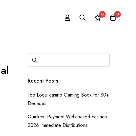
0
0
al
Recent Posts
Top Local casino Gaming Book for 30+
Decades
Quickest Payment Web based casinos
2026 Immediate Distributions