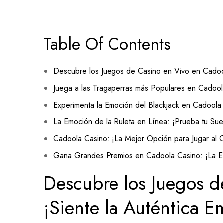
Table Of Contents
Descubre los Juegos de Casino en Vivo en Cadool
Juega a las Tragaperras más Populares en Cadoola
Experimenta la Emoción del Blackjack en Cadoola 
La Emoción de la Ruleta en Línea: ¡Prueba tu Su
Cadoola Casino: ¡La Mejor Opción para Jugar al C
Gana Grandes Premios en Cadoola Casino: ¡La Em
Descubre los Juegos d
¡Siente la Auténtica 