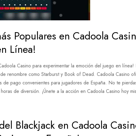
más Populares en Cadoola Casin
en Línea!
adoola Casino para experimentar la emoción del juego en línea! 
os de renombre como Starburst y Book of Dead. Cadoola Casino o
es de pago convenientes para jugadores de España. No te pierdas
 horas de diversión. ¡Únete a la acción en Cadoola Casino hoy mi
del Blackjack en Cadoola Casin