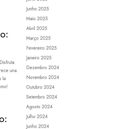
Junho 2025
Maio 2025
Abril 2025
o:
Março 2025
Fevereiro 2025
Janeiro 2025
Disfruta
Dezembro 2024
frece una
Novembro 2024
 la
smo!
Outubro 2024
Setembro 2024
Agosto 2024
o:
Julho 2024
Junho 2024