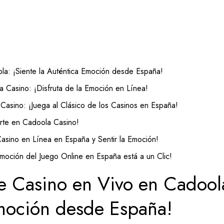
a: ¡Siente la Auténtica Emoción desde España!
 Casino: ¡Disfruta de la Emoción en Línea!
Casino: ¡Juega al Clásico de los Casinos en España!
erte en Cadoola Casino!
asino en Línea en España y Sentir la Emoción!
oción del Juego Online en España está a un Clic!
e Casino en Vivo en Cadool
Emoción desde España!