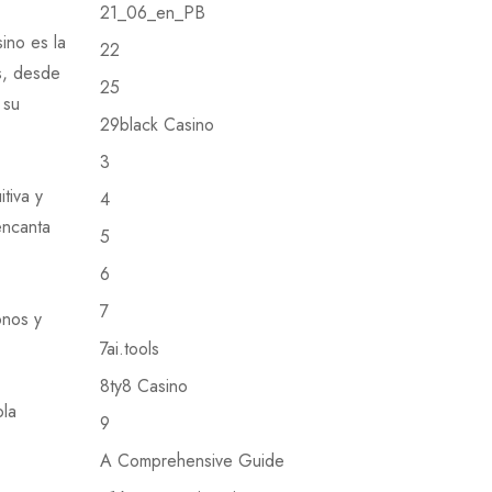
21_06_en_PB
ino es la
22
s, desde
25
 su
29black Casino
3
tiva y
4
encanta
5
6
7
onos y
7ai.tools
8ty8 Casino
ola
9
A Comprehensive Guide