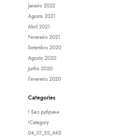
Janeiro 2022
Agosto 2021
Abril 2021
Fevereiro 2021
Setembro 2020
Agosto 2020
Junho 2020
Fevereiro 2020
Categories
! Без рубрики
!Category
04_07_ES_AKS