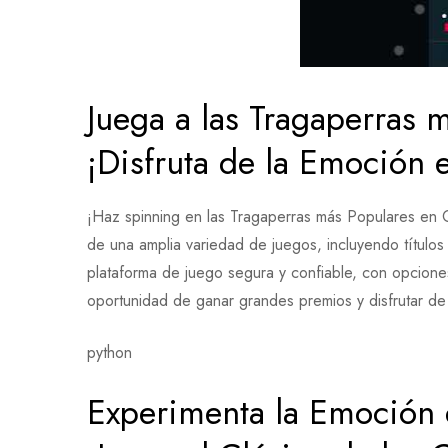
Juega a las Tragaperras 
¡Disfruta de la Emoción 
¡Haz spinning en las Tragaperras más Populares en C
de una amplia variedad de juegos, incluyendo títul
plataforma de juego segura y confiable, con opcion
oportunidad de ganar grandes premios y disfrutar de
python
Experimenta la Emoción 