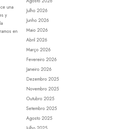
Agosto 2026
ece una
Julho 2026
es y
Junho 2026
la
Maio 2026
eramos en
Abril 2026
Março 2026
Fevereiro 2026
Janeiro 2026
Dezembro 2025
Novembro 2025
Outubro 2025
Setembro 2025
Agosto 2025
Julho 2025