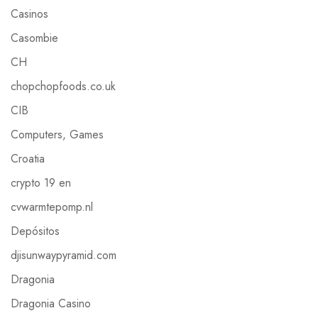
Casinos
Casombie
CH
chopchopfoods.co.uk
CIB
Computers, Games
Croatia
crypto 19 en
cvwarmtepomp.nl
Depósitos
djisunwaypyramid.com
Dragonia
Dragonia Casino