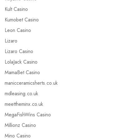
Kult Casino
Kumobet Casino
Leon Casino
Lizaro
Lizaro Casino
LolaJack Casino
MamaBet Casino
manicceramicsherts.co.uk
mdleasing.co.uk
meettheminx.co.uk
MegaFishWins Casino
Millionz Casino
Mino Casino