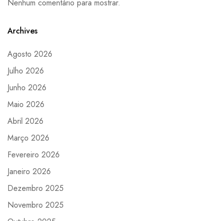
Nenhum comentário para mostrar.
Archives
Agosto 2026
Julho 2026
Junho 2026
Maio 2026
Abril 2026
Março 2026
Fevereiro 2026
Janeiro 2026
Dezembro 2025
Novembro 2025