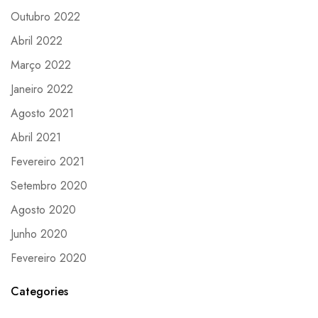
Outubro 2022
Abril 2022
Março 2022
Janeiro 2022
Agosto 2021
Abril 2021
Fevereiro 2021
Setembro 2020
Agosto 2020
Junho 2020
Fevereiro 2020
Categories