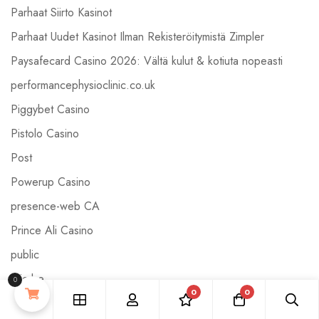
Parhaat Siirto Kasinot
Parhaat Uudet Kasinot Ilman Rekisteröitymistä Zimpler
Paysafecard Casino 2026: Vältä kulut & kotiuta nopeasti
performancephysioclinic.co.uk
Piggybet Casino
Pistolo Casino
Post
Powerup Casino
presence-web CA
Prince Ali Casino
public
raio.be
0
0
0
ready_text