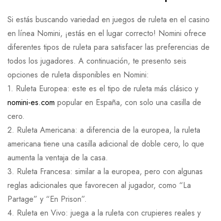
Si estás buscando variedad en juegos de ruleta en el casino
en línea Nomini, ¡estás en el lugar correcto! Nomini ofrece
diferentes tipos de ruleta para satisfacer las preferencias de
todos los jugadores. A continuación, te presento seis
opciones de ruleta disponibles en Nomini:
1. Ruleta Europea: este es el tipo de ruleta más clásico y
nomini-es.com
popular en España, con solo una casilla de
cero.
2. Ruleta Americana: a diferencia de la europea, la ruleta
americana tiene una casilla adicional de doble cero, lo que
aumenta la ventaja de la casa.
3. Ruleta Francesa: similar a la europea, pero con algunas
reglas adicionales que favorecen al jugador, como “La
Partage” y “En Prison”.
4. Ruleta en Vivo: juega a la ruleta con crupieres reales y