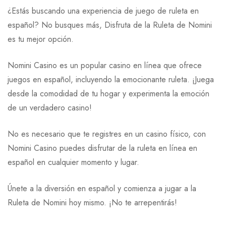
¿Estás buscando una experiencia de juego de ruleta en
español? No busques más, Disfruta de la Ruleta de Nomini
es tu mejor opción.
Nomini Casino es un popular casino en línea que ofrece
juegos en español, incluyendo la emocionante ruleta. ¡Juega
desde la comodidad de tu hogar y experimenta la emoción
de un verdadero casino!
No es necesario que te registres en un casino físico, con
Nomini Casino puedes disfrutar de la ruleta en línea en
español en cualquier momento y lugar.
Únete a la diversión en español y comienza a jugar a la
Ruleta de Nomini hoy mismo. ¡No te arrepentirás!