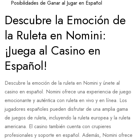
Posibilidades de Ganar al Jugar en Español
Descubre la Emoción de
la Ruleta en Nomini:
¡Juega al Casino en
Español!
Descubre la emoción de la ruleta en Nomini y únete al
casino en español. Nomini ofrece una experiencia de juego
emocionante y auténtica con ruleta en vivo y en línea. Los
jugadores españoles pueden disfrutar de una amplia gama
de juegos de ruleta, incluyendo la ruleta europea y la ruleta
americana. El casino también cuenta con crupieres
profesionales y soporte en español. Además, Nomini ofrece