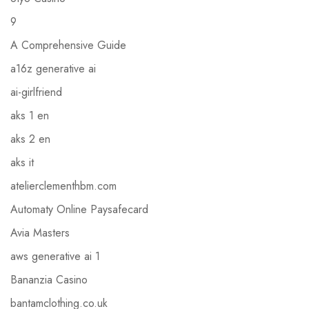
9
A Comprehensive Guide
a16z generative ai
ai-girlfriend
aks 1 en
aks 2 en
aks it
atelierclementhbm.com
Automaty Online Paysafecard
Avia Masters
aws generative ai 1
Bananzia Casino
bantamclothing.co.uk