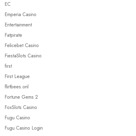
EC
Emperia Casino
Entertainment
Fatpirate
Felicebet Casino
FiestaSlots Casino
first
First League
flirtbees.onl
Fortune Gems 2
FoxSlots Casino
Fugu Casino
Fugu Casino Login