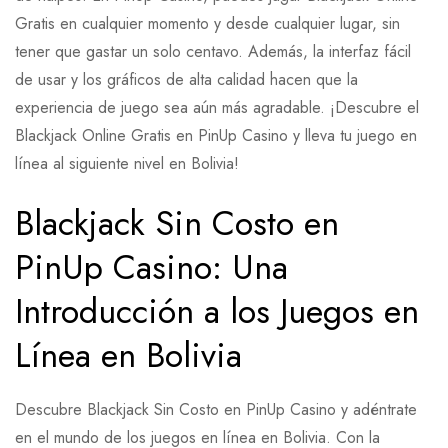
Gratis en cualquier momento y desde cualquier lugar, sin
tener que gastar un solo centavo. Además, la interfaz fácil
de usar y los gráficos de alta calidad hacen que la
experiencia de juego sea aún más agradable. ¡Descubre el
Blackjack Online Gratis en PinUp Casino y lleva tu juego en
línea al siguiente nivel en Bolivia!
Blackjack Sin Costo en
PinUp Casino: Una
Introducción a los Juegos en
Línea en Bolivia
Descubre Blackjack Sin Costo en PinUp Casino y adéntrate
en el mundo de los juegos en línea en Bolivia. Con la