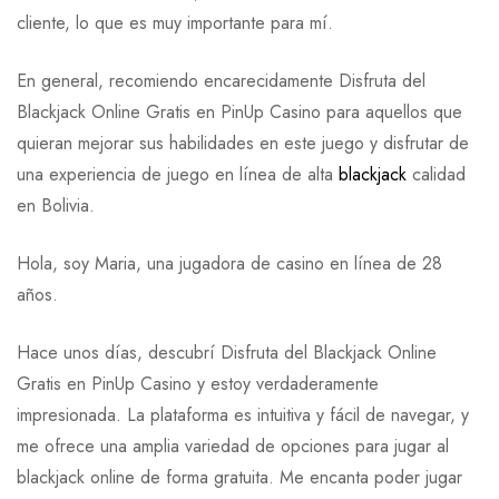
cliente, lo que es muy importante para mí.
En general, recomiendo encarecidamente Disfruta del
Blackjack Online Gratis en PinUp Casino para aquellos que
quieran mejorar sus habilidades en este juego y disfrutar de
una experiencia de juego en línea de alta
blackjack
calidad
en Bolivia.
Hola, soy Maria, una jugadora de casino en línea de 28
años.
Hace unos días, descubrí Disfruta del Blackjack Online
Gratis en PinUp Casino y estoy verdaderamente
impresionada. La plataforma es intuitiva y fácil de navegar, y
me ofrece una amplia variedad de opciones para jugar al
blackjack online de forma gratuita. Me encanta poder jugar