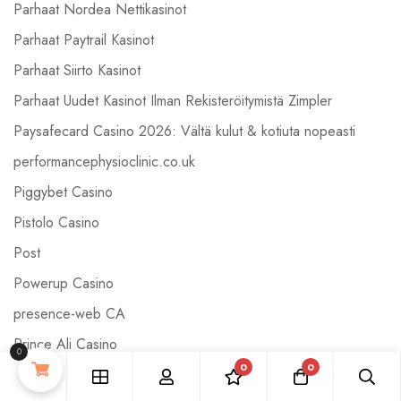
Parhaat Nordea Nettikasinot
Parhaat Paytrail Kasinot
Parhaat Siirto Kasinot
Parhaat Uudet Kasinot Ilman Rekisteröitymistä Zimpler
Paysafecard Casino 2026: Vältä kulut & kotiuta nopeasti
performancephysioclinic.co.uk
Piggybet Casino
Pistolo Casino
Post
Powerup Casino
presence-web CA
Prince Ali Casino
0
0
0
public