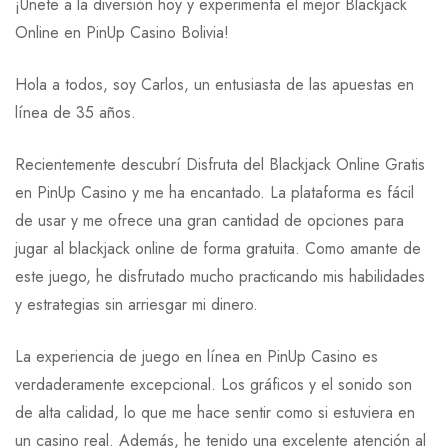
¡Únete a la diversión hoy y experimenta el mejor Blackjack
Online en PinUp Casino Bolivia!
Hola a todos, soy Carlos, un entusiasta de las apuestas en
línea de 35 años.
Recientemente descubrí Disfruta del Blackjack Online Gratis
en PinUp Casino y me ha encantado. La plataforma es fácil
de usar y me ofrece una gran cantidad de opciones para
jugar al blackjack online de forma gratuita. Como amante de
este juego, he disfrutado mucho practicando mis habilidades
y estrategias sin arriesgar mi dinero.
La experiencia de juego en línea en PinUp Casino es
verdaderamente excepcional. Los gráficos y el sonido son
de alta calidad, lo que me hace sentir como si estuviera en
un casino real. Además, he tenido una excelente atención al