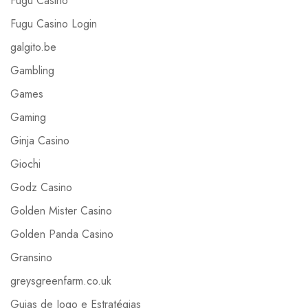
Fugu Casino
Fugu Casino Login
galgito.be
Gambling
Games
Gaming
Ginja Casino
Giochi
Godz Casino
Golden Mister Casino
Golden Panda Casino
Gransino
greysgreenfarm.co.uk
Guias de Jogo e Estratégias