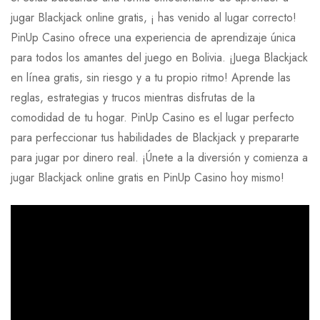
jugar Blackjack online gratis, ¡ has venido al lugar correcto!
PinUp Casino ofrece una experiencia de aprendizaje única
para todos los amantes del juego en Bolivia. ¡Juega Blackjack
en línea gratis, sin riesgo y a tu propio ritmo! Aprende las
reglas, estrategias y trucos mientras disfrutas de la
comodidad de tu hogar. PinUp Casino es el lugar perfecto
para perfeccionar tus habilidades de Blackjack y prepararte
para jugar por dinero real. ¡Únete a la diversión y comienza a
jugar Blackjack online gratis en PinUp Casino hoy mismo!