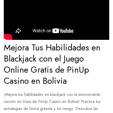
Mejora Tus Habilidades en
Blackjack con el Juego
Online Gratis de PinUp
Casino en Bolivia
¡Mejora tus habilidades en blackjack con la emocionante
versión en línea de PinUp Casino en Bolivia! Practica tus
estrategias de forma gratuita y sin riesgo. Descubre las