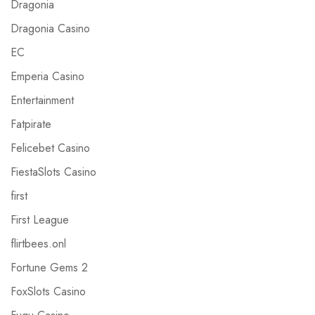
Dragonia
Dragonia Casino
EC
Emperia Casino
Entertainment
Fatpirate
Felicebet Casino
FiestaSlots Casino
first
First League
flirtbees.onl
Fortune Gems 2
FoxSlots Casino