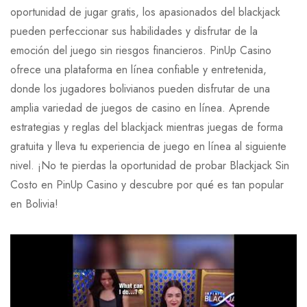
oportunidad de jugar gratis, los apasionados del blackjack
pueden perfeccionar sus habilidades y disfrutar de la
emoción del juego sin riesgos financieros. PinUp Casino
ofrece una plataforma en línea confiable y entretenida,
donde los jugadores bolivianos pueden disfrutar de una
amplia variedad de juegos de casino en línea. Aprende
estrategias y reglas del blackjack mientras juegas de forma
gratuita y lleva tu experiencia de juego en línea al siguiente
nivel. ¡No te pierdas la oportunidad de probar Blackjack Sin
Costo en PinUp Casino y descubre por qué es tan popular
en Bolivia!