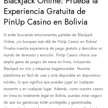
Blackjack Online: Prueba la
Experiencia Gratuita de
PinUp Casino en Bolivia
Si estás buscando emocionantes partidas de Blackjack
Online, ¡no busques más allá de PinUp Casino en Bolivia!
Prueba nuestra experiencia de juego gratuito y descubre un
mundo de diversión y emoción. PinUp Casino ofrece una
amplia gama de juegos de mesa en línea, incluyendo
Blackjack en vivo y máquinas tragamonedas. Nuestra
plataforma es fácil de usar y está disponible en dispositivos
móviles, lo que significa que puedes jugar en cualquier
momento y en cualquier lugar. Además, como nuestro casino
en línea es totalmente legal en Bolivia, puedes estar seguro
de que tus ganancias están protegidas y garantizadas.