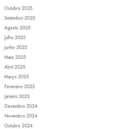
Outubro 2025
Setembro 2025
Agosto 2025
Julho 2025
Junho 2025
Maio 2025
Abril 2025
Março 2025
Fevereiro 2025
Janeiro 2025
Dezembro 2024
Novembro 2024
Outubro 2024