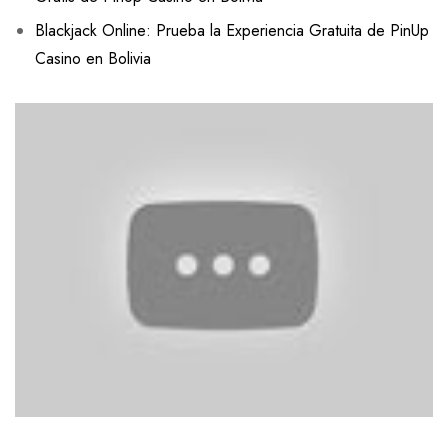
Blackjack Online: Prueba la Experiencia Gratuita de PinUp
Casino en Bolivia