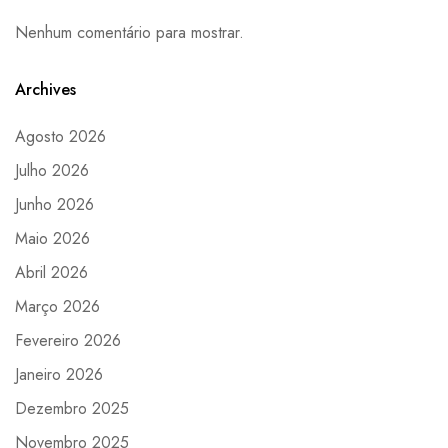
Nenhum comentário para mostrar.
Archives
Agosto 2026
Julho 2026
Junho 2026
Maio 2026
Abril 2026
Março 2026
Fevereiro 2026
Janeiro 2026
Dezembro 2025
Novembro 2025