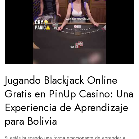
Jugando Blackjack Online
Gratis en PinUp Casino: Una
Experiencia de Aprendizaje
para Bolivia
Si estás buscando una forma emocionante de aprender a