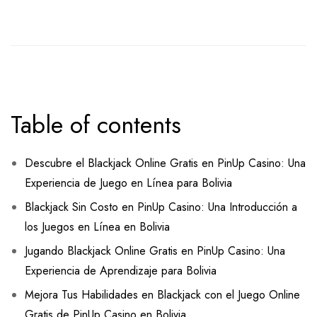
Table of contents
Descubre el Blackjack Online Gratis en PinUp Casino: Una
Experiencia de Juego en Línea para Bolivia
Blackjack Sin Costo en PinUp Casino: Una Introducción a
los Juegos en Línea en Bolivia
Jugando Blackjack Online Gratis en PinUp Casino: Una
Experiencia de Aprendizaje para Bolivia
Mejora Tus Habilidades en Blackjack con el Juego Online
Gratis de PinUp Casino en Bolivia