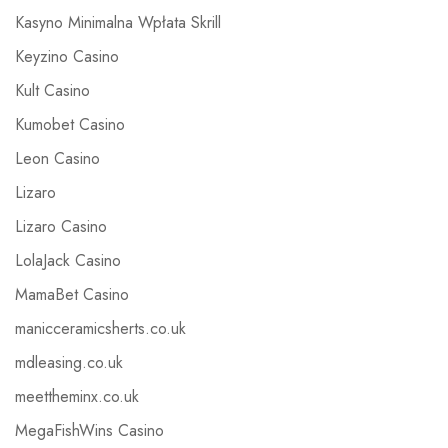
Kasyno Minimalna Wpłata Skrill
Keyzino Casino
Kult Casino
Kumobet Casino
Leon Casino
Lizaro
Lizaro Casino
LolaJack Casino
MamaBet Casino
manicceramicsherts.co.uk
mdleasing.co.uk
meettheminx.co.uk
MegaFishWins Casino