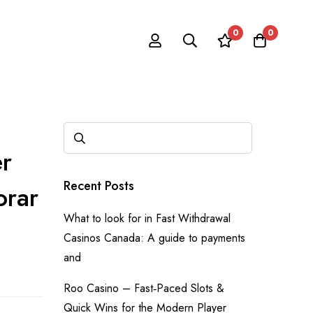
0
0
er
Recent Posts
orar
What to look for in Fast Withdrawal
Casinos Canada: A guide to payments
and
Roo Casino – Fast‑Paced Slots &
Quick Wins for the Modern Player