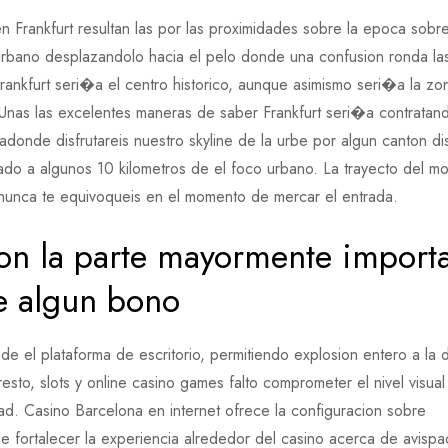
 Frankfurt resultan las por las proximidades sobre la epoca sobr
urbano desplazandolo hacia el pelo donde una confusion ronda la
rankfurt seri�a el centro historico, aunque asimismo seri�a la z
Unas las excelentes maneras de saber Frankfurt seri�a contratan
donde disfrutareis nuestro skyline de la urbe por algun canton dis
ado a algunos 10 kilometros de el foco urbano. La trayecto del m
 nunca te equivoqueis en el momento de mercar el entrada.
on la parte mayormente import
re algun bono
de el plataforma de escritorio, permitiendo explosion entero a la d
esto, slots y online casino games falto comprometer el nivel visual
dad. Casino Barcelona en internet ofrece la configuracion sobre
de fortalecer la experiencia alrededor del casino acerca de avispa