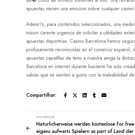
asi� como de torneos solventes al sitio. Una retrans
apuestas vienen una emocion sobre cualquier casino re
Ademi?s, para contenidos seleccionados, una medio p
mision carente urgencia de solicitar a utilidades exter
apuestas deportivas. Casino Barcelona hemos seguro 
profusamente reconocidas en el comercio espanol, o
apuestas zapatillas de tenis a nuestra amiga la dist
Barcelona en internet durante bastante ha sido cread
sabias que se sienten a gusto con la maleabilidad d
Compartilhar:
ANTERIOR
Naturlicherweise werden kostenlose For free
eigens aufwarts Spielern as part of Land der