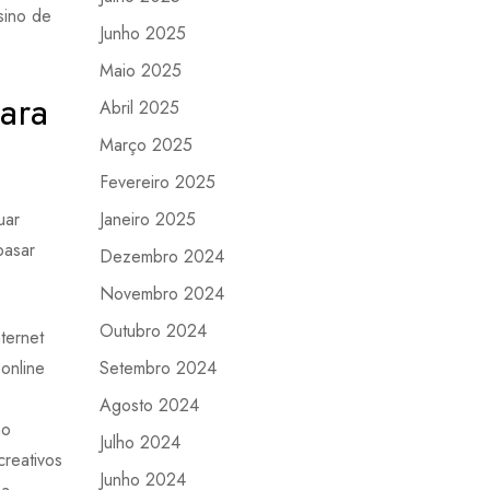
sino de
Junho 2025
Maio 2025
ara
Abril 2025
Março 2025
Fevereiro 2025
uar
Janeiro 2025
pasar
Dezembro 2024
Novembro 2024
Outubro 2024
ternet
 online
Setembro 2024
Agosto 2024
mo
Julho 2024
creativos
Junho 2024