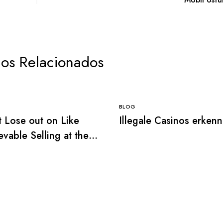
gos Relacionados
BLOG
 Lose out on Like
Illegale Casinos erken
evable Selling at the
seful On-line casino