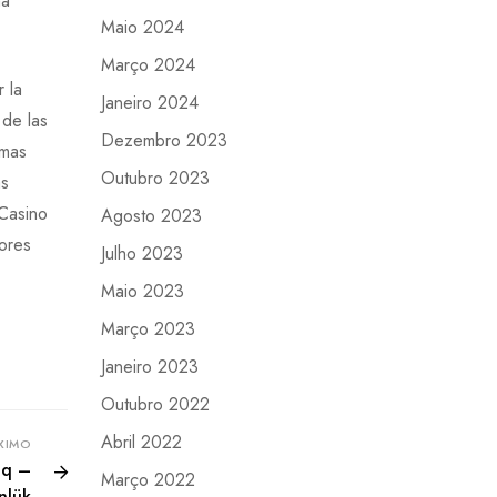
na
Maio 2024
Março 2024
 la
Janeiro 2024
 de las
Dezembro 2023
 mas
Outubro 2023
as
 Casino
Agosto 2023
dores
Julho 2023
Maio 2023
Março 2023
Janeiro 2023
Outubro 2022
Abril 2022
XIMO
aq –
Março 2022
nlük