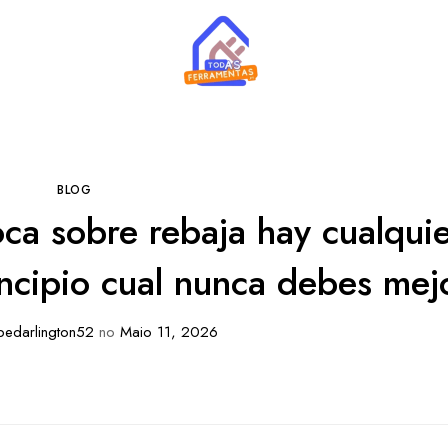
BLOG
ca sobre rebaja hay cualqui
ncipio cual nunca debes mej
edarlington52
no
Maio 11, 2026