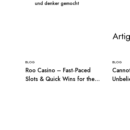
und denker gemocht
Arti
BLOG
BLOG
Roo Casino – Fast‑Paced
Cannot
Slots & Quick Wins for the
Unbeli
Modern Player
Most u
Sites