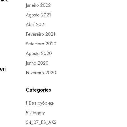
Janeiro 2022
Agosto 2021
Abril 2021
Fevereiro 2021
Setembro 2020
Agosto 2020
BLOG
BLOG
Junho 2020
nen
Multiple Coin Strike: Hold
PlayA
Fevereiro 2020
and Win rules Diamond
estab
Position On the web Trial
Up to 
Categories
Wager 100 percent free
Joker 
! Без рубрики
!Category
04_07_ES_AKS