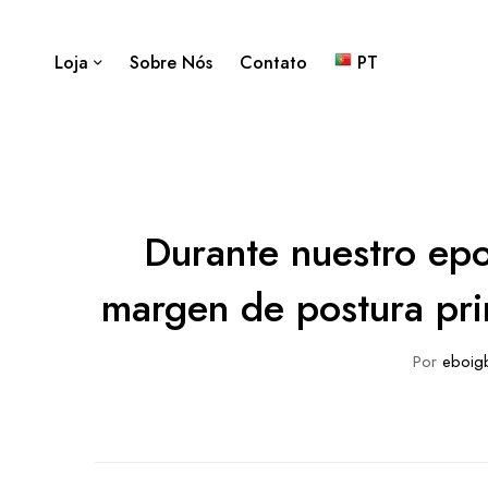
Loja
Sobre Nós
Contato
PT
Durante nuestro epo
margen de postura pri
Por
eboigb