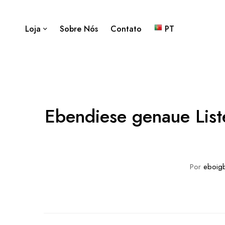
Loja
Sobre Nós
Contato
PT
Ebendiese genaue List
Por
eboigb