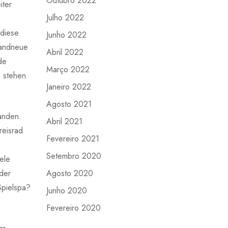
Outubro 2022
iter
Julho 2022
ndiese
Junho 2022
randneue
Abril 2022
de
Março 2022
n stehen
Janeiro 2022
Agosto 2021
randen.
Abril 2021
reisrad
Fevereiro 2021
Setembro 2020
ele
der
Agosto 2020
Spielspa?
Junho 2020
Fevereiro 2020