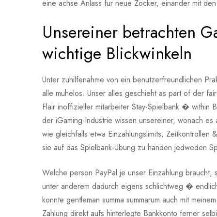
eine achse Anlass fur neue Zocker, einander mit de
Unsereiner betrachten G
wichtige Blickwinkeln
Unter zuhilfenahme von ein benutzerfreundlichen Prak
alle muhelos. Unser alles geschieht as part of der f
Flair inoffizieller mitarbeiter Stay-Spielbank � with
der iGaming-Industrie wissen unsereiner, wonach es
wie gleichfalls etwa Einzahlungslimits, Zeitkontrolle
sie auf das Spielbank-Ubung zu handen jedweden Spi
Welche person PayPal je unser Einzahlung braucht, 
unter anderem dadurch eigens schlichtweg � endlich 
konnte gentleman summa summarum auch mit meinem Za
Zahlung direkt aufs hinterlegte Bankkonto ferner se