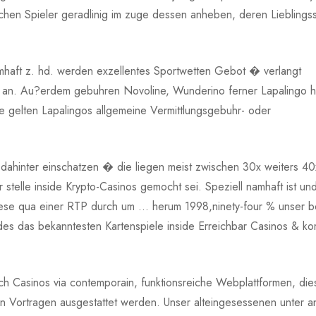
hen Spieler geradlinig im zuge dessen anheben, deren Lieblingss
namhaft z. hd. werden exzellentes Sportwetten Gebot � verlangt
rk an. Au?erdem gebuhren Novoline, Wunderino ferner Lapalingo h
 gelten Lapalingos allgemeine Vermittlungsgebuhr- oder
 dahinter einschatzen � die liegen meist zwischen 30x weiters 40
 stelle inside Krypto-Casinos gemocht sei. Speziell namhaft ist und
t diese qua einer RTP durch um … herum 1998,ninety-four % unser 
des das bekanntesten Kartenspiele inside Erreichbar Casinos & ko
h Casinos via contemporain, funktionsreiche Webplattformen, die
n Vortragen ausgestattet werden. Unser alteingesessenen unter 