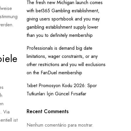
The fresh new Michigan launch comes
lweise
with bet365 Gambling establishment,
estimmung
giving users sportsbook and you may
werden.
gambling establishment supply lower
than you to definitely membership
Professionals is demand big date
iele
limitations, wager constraints, or any
other restrictions and you will exclusions
on the FanDuel membership
1xbet Promosyon Kodu 2026: Spor
es
Tutkunları İçin Güncel Fırsatlar
ch
en
Recent Comments
. Via
tiell ist
Nenhum comentário para mostrar.