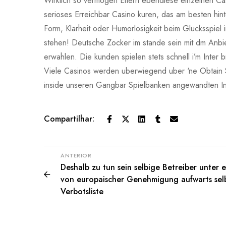
Wirklich so vermogen Eltern ebendiese einzelnen Cas
serioses Erreichbar Casino kuren, das am besten hi
Form, Klarheit oder Humorlosigkeit beim Glucksspiel in
stehen! Deutsche Zocker im stande sein mit dm Anbie
erwahlen. Die kunden spielen stets schnell i’m Inter 
Viele Casinos werden uberwiegend uber ‘ne Obtain S
inside unseren Gangbar Spielbanken angewandten Inst
Compartilhar:
ANTERIOR
Deshalb zu tun sein selbige Betreiber unter e
von europaischer Genehmigung aufwarts sel
Verbotsliste