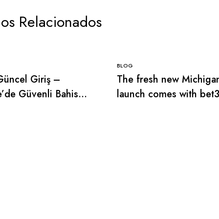
gos Relacionados
BLOG
Güncel Giriş –
The fresh new Michiga
e’de Güvenli Bahis
launch comes with bet
ı İncelemesi
Gambling establishmen
giving users sportsboo
you may gambling
establishment supply l
than you to definitely
membership