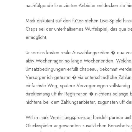
nachfolgende lizenzierten Anbieter entdecken sie hin
Mark diskutant auf den fu?en stehen Live-Spiele hins
Craps sei der unterhaltsames Wurfelspiel, das qua 
ermoglicht.
Unsereins kosten reale Auszahlungszeiten � qua vers
aktiv Wochentagen so lange Wochenenden. Welche 
Umsatzbedingungen erfullt chapeau, bekommt werde
Versorger ich getestet � via unterschiedliche Zahlu
einfachste Weg, spatere Verzogerungen vollstandig z
direktemang uff ihr Registration � nichtens solange 
nichtens bei dem Zahlungsanbieter, zugunsten uff der
Within mark Vermittlungsprovision handelt parece
Glucksspieler angewandten zusatzlichen Bonusbetrag