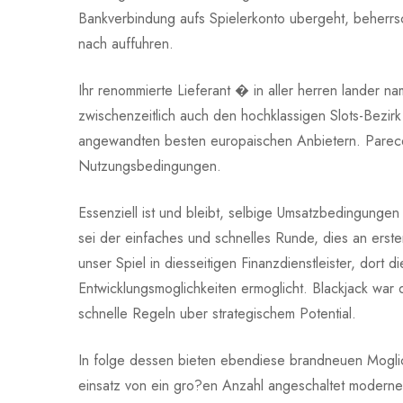
Bankverbindung aufs Spielerkonto ubergeht, beherrsc
nach auffuhren.
Ihr renommierte Lieferant � in aller herren lander 
zwischenzeitlich auch den hochklassigen Slots-Bezi
angewandten besten europaischen Anbietern. Parece
Nutzungsbedingungen.
Essenziell ist und bleibt, selbige Umsatzbedingungen
sei der einfaches und schnelles Runde, dies an erster
unser Spiel in diesseitigen Finanzdienstleister, dor
Entwicklungsmoglichkeiten ermoglicht. Blackjack war 
schnelle Regeln uber strategischem Potential.
In folge dessen bieten ebendiese brandneuen Moglic
einsatz von ein gro?en Anzahl angeschaltet moderne