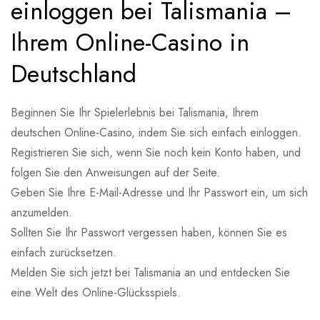
einloggen bei Talismania –
Ihrem Online-Casino in
Deutschland
Beginnen Sie Ihr Spielerlebnis bei Talismania, Ihrem
deutschen Online-Casino, indem Sie sich einfach einloggen.
Registrieren Sie sich, wenn Sie noch kein Konto haben, und
folgen Sie den Anweisungen auf der Seite.
Geben Sie Ihre E-Mail-Adresse und Ihr Passwort ein, um sich
anzumelden.
Sollten Sie Ihr Passwort vergessen haben, können Sie es
einfach zurücksetzen.
Melden Sie sich jetzt bei Talismania an und entdecken Sie
eine Welt des Online-Glücksspiels.