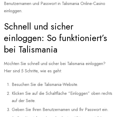
Benutzernamen und Passwort in Talismania Online-Casino
einloggen.
Schnell und sicher
einloggen: So funktioniert’s
bei Talismania
Möchten Sie schnell und sicher bei Talismania einloggen?
Hier sind 5 Schritte, wie es geht:
Besuchen Sie die Talismania-Website.
Klicken Sie auf die Schaltfläche “Einloggen” oben rechts
auf der Seite.
Geben Sie Ihren Benutzernamen und Ihr Passwort ein.