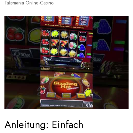
Talismania Online-Casino.
Anleitung: Einfach