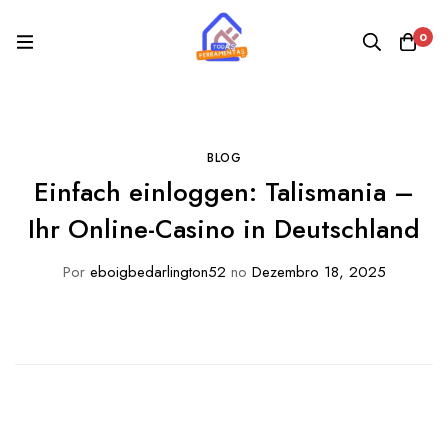
0
BLOG
Einfach einloggen: Talismania –
Ihr Online-Casino in Deutschland
Por
eboigbedarlington52
no
Dezembro 18, 2025