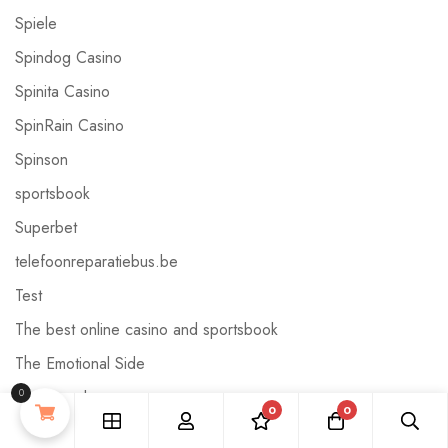
Spiele
Spindog Casino
Spinita Casino
SpinRain Casino
Spinson
sportsbook
Superbet
telefoonreparatiebus.be
Test
The best online casino and sportsbook
The Emotional Side
0
The-omegle.com
0
0
tmfawards.tv