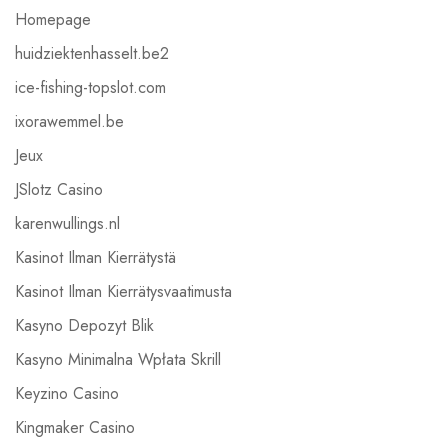
Homepage
huidziektenhasselt.be2
ice-fishing-topslot.com
ixorawemmel.be
Jeux
JSlotz Casino
karenwullings.nl
Kasinot Ilman Kierrätystä
Kasinot Ilman Kierrätysvaatimusta
Kasyno Depozyt Blik
Kasyno Minimalna Wpłata Skrill
Keyzino Casino
Kingmaker Casino