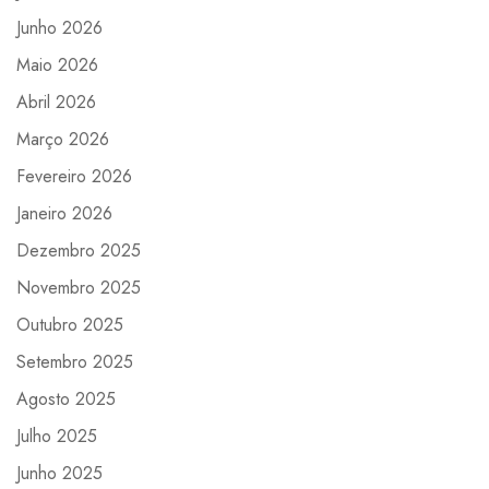
Junho 2026
Maio 2026
Abril 2026
Março 2026
Fevereiro 2026
Janeiro 2026
Dezembro 2025
Novembro 2025
Outubro 2025
Setembro 2025
Agosto 2025
Julho 2025
Junho 2025