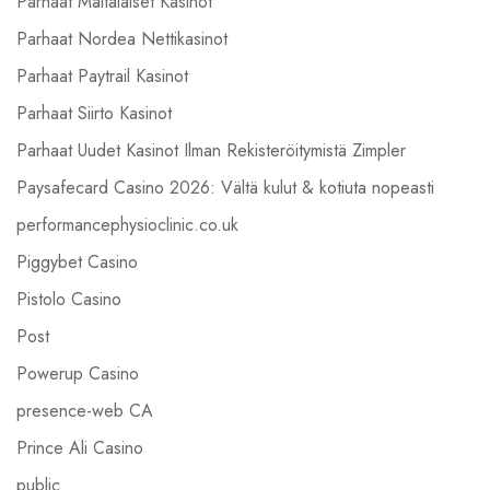
Parhaat Maltalaiset Kasinot
Parhaat Nordea Nettikasinot
Parhaat Paytrail Kasinot
Parhaat Siirto Kasinot
Parhaat Uudet Kasinot Ilman Rekisteröitymistä Zimpler
Paysafecard Casino 2026: Vältä kulut & kotiuta nopeasti
performancephysioclinic.co.uk
Piggybet Casino
Pistolo Casino
Post
Powerup Casino
presence-web CA
Prince Ali Casino
public