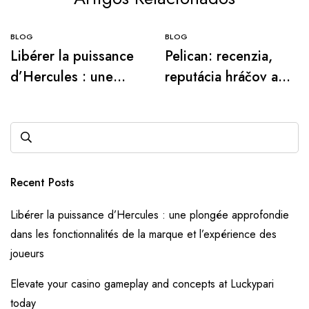
BLOG
BLOG
Libérer la puissance
Pelican: recenzia,
d’Hercules : une
reputácia hráčov a
plongée
čo si overiť pred
approfondie dans
registráciou
les fonctionnalités
de la marque et
l’expérience des
Recent Posts
joueurs
Libérer la puissance d’Hercules : une plongée approfondie
dans les fonctionnalités de la marque et l’expérience des
joueurs
Elevate your casino gameplay and concepts at Luckypari
today