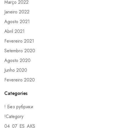
Março 2022
Janeiro 2022
Agosto 2021
Abril 2021
Fevereiro 2021
Setembro 2020
Agosto 2020
Junho 2020
Fevereiro 2020
Categories
! Без рубрики
!Category
04_07_ES_AKS