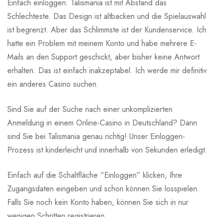
Einfach einloggen: Talismania ist mit Abstand das
Schlechteste. Das Design ist altbacken und die Spielauswahl
ist begrenzt. Aber das Schlimmste ist der Kundenservice. Ich
hatte ein Problem mit meinem Konto und habe mehrere E-
Mails an den Support geschickt, aber bisher keine Antwort
erhalten. Das ist einfach inakzeptabel. Ich werde mir definitiv
ein anderes Casino suchen.
Sind Sie auf der Suche nach einer unkomplizierten
Anmeldung in einem Online-Casino in Deutschland? Dann
sind Sie bei Talismania genau richtig! Unser Einloggen-
Prozess ist kinderleicht und innerhalb von Sekunden erledigt.
Einfach auf die Schaltfläche “Einloggen” klicken, Ihre
Zugangsdaten eingeben und schon können Sie losspielen.
Falls Sie noch kein Konto haben, können Sie sich in nur
wenigen Schritten registrieren.