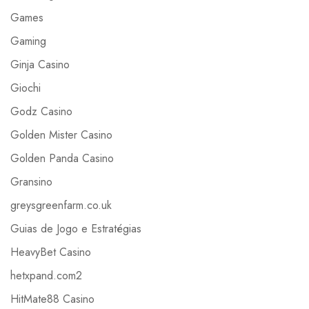
Games
Gaming
Ginja Casino
Giochi
Godz Casino
Golden Mister Casino
Golden Panda Casino
Gransino
greysgreenfarm.co.uk
Guias de Jogo e Estratégias
HeavyBet Casino
hetxpand.com2
HitMate88 Casino