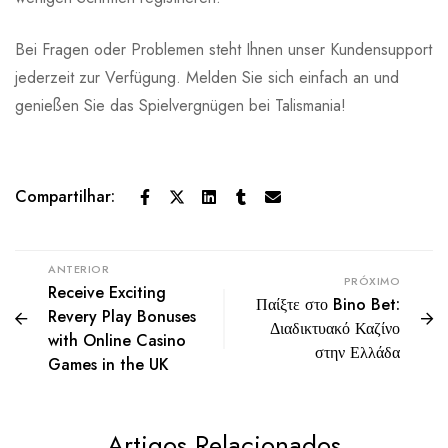
Bei Fragen oder Problemen steht Ihnen unser Kundensupport
jederzeit zur Verfügung. Melden Sie sich einfach an und
genießen Sie das Spielvergnügen bei Talismania!
Compartilhar:
ANTERIOR
PRÓXIMO
Receive Exciting
Παίξτε στο Bino Bet:
Revery Play Bonuses
Διαδικτυακό Καζίνο
with Online Casino
στην Ελλάδα
Games in the UK
Artigos Relacionados