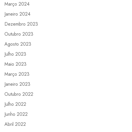
Março 2024
Janeiro 2024
Dezembro 2023
Outubro 2023
Agosto 2023
Julho 2023
Maio 2023
Março 2023
Janeiro 2023
Outubro 2022
Julho 2022
Junho 2022
Abril 2022