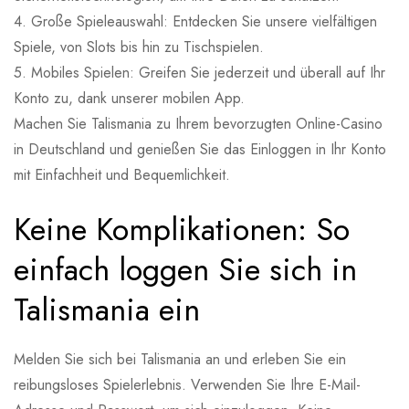
4. Große Spieleauswahl: Entdecken Sie unsere vielfältigen
Spiele, von Slots bis hin zu Tischspielen.
5. Mobiles Spielen: Greifen Sie jederzeit und überall auf Ihr
Konto zu, dank unserer mobilen App.
Machen Sie Talismania zu Ihrem bevorzugten Online-Casino
in Deutschland und genießen Sie das Einloggen in Ihr Konto
mit Einfachheit und Bequemlichkeit.
Keine Komplikationen: So
einfach loggen Sie sich in
Talismania ein
Melden Sie sich bei Talismania an und erleben Sie ein
reibungsloses Spielerlebnis. Verwenden Sie Ihre E-Mail-