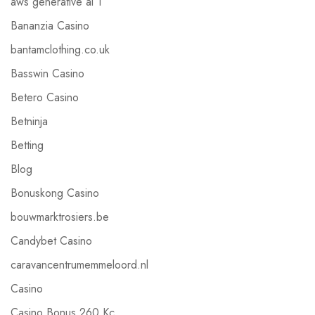
aws generative ai 1
Bananzia Casino
bantamclothing.co.uk
Basswin Casino
Betero Casino
Betninja
Betting
Blog
Bonuskong Casino
bouwmarktrosiers.be
Candybet Casino
caravancentrumemmeloord.nl
Casino
Casino Bonus 260 Kc