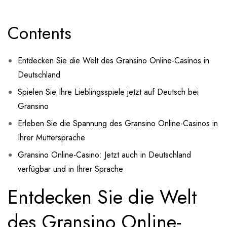
Contents
Entdecken Sie die Welt des Gransino Online-Casinos in
Deutschland
Spielen Sie Ihre Lieblingsspiele jetzt auf Deutsch bei
Gransino
Erleben Sie die Spannung des Gransino Online-Casinos in
Ihrer Muttersprache
Gransino Online-Casino: Jetzt auch in Deutschland
verfügbar und in Ihrer Sprache
Entdecken Sie die Welt
des Gransino Online-