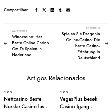
Compartilhar:
PRÓXIMO
ANTERIOR
Spielen Sie Dragonia
Winocasino: Het
Online-Casino: Die
Beste Online Casino
beste Casino-
Om Te Spelen in
Erfahrung in
Nederland
Deutschland
Artigos Relacionados
BLOG
BLOG
Nettcasino Beste
VegasPlus besøk
Norske Casino last
Casino Igang