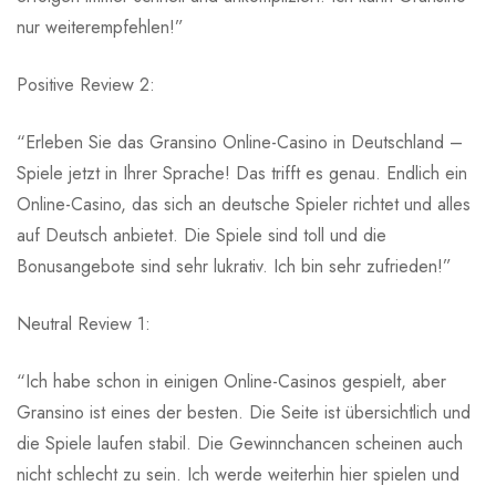
nur weiterempfehlen!”
Positive Review 2:
“Erleben Sie das Gransino Online-Casino in Deutschland –
Spiele jetzt in Ihrer Sprache! Das trifft es genau. Endlich ein
Online-Casino, das sich an deutsche Spieler richtet und alles
auf Deutsch anbietet. Die Spiele sind toll und die
Bonusangebote sind sehr lukrativ. Ich bin sehr zufrieden!”
Neutral Review 1:
“Ich habe schon in einigen Online-Casinos gespielt, aber
Gransino ist eines der besten. Die Seite ist übersichtlich und
die Spiele laufen stabil. Die Gewinnchancen scheinen auch
nicht schlecht zu sein. Ich werde weiterhin hier spielen und