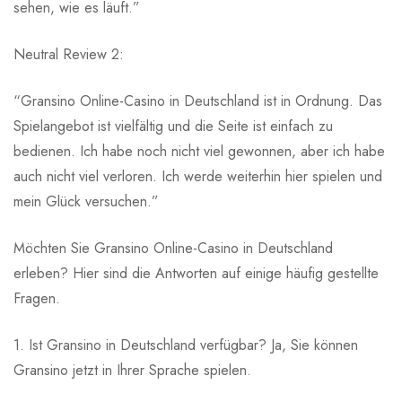
sehen, wie es läuft.”
Neutral Review 2:
“Gransino Online-Casino in Deutschland ist in Ordnung. Das
Spielangebot ist vielfältig und die Seite ist einfach zu
bedienen. Ich habe noch nicht viel gewonnen, aber ich habe
auch nicht viel verloren. Ich werde weiterhin hier spielen und
mein Glück versuchen.”
Möchten Sie Gransino Online-Casino in Deutschland
erleben? Hier sind die Antworten auf einige häufig gestellte
Fragen.
1. Ist Gransino in Deutschland verfügbar? Ja, Sie können
Gransino jetzt in Ihrer Sprache spielen.