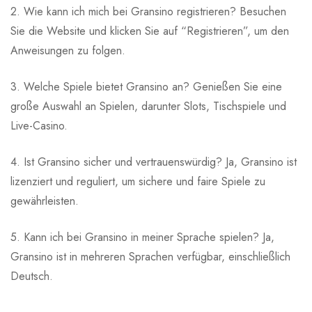
2. Wie kann ich mich bei Gransino registrieren? Besuchen
Sie die Website und klicken Sie auf “Registrieren”, um den
Anweisungen zu folgen.
3. Welche Spiele bietet Gransino an? Genießen Sie eine
große Auswahl an Spielen, darunter Slots, Tischspiele und
Live-Casino.
4. Ist Gransino sicher und vertrauenswürdig? Ja, Gransino ist
lizenziert und reguliert, um sichere und faire Spiele zu
gewährleisten.
5. Kann ich bei Gransino in meiner Sprache spielen? Ja,
Gransino ist in mehreren Sprachen verfügbar, einschließlich
Deutsch.