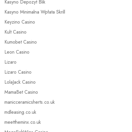
Kasyno Depozyt Blik
Kasyno Minimalna Wpłata Skrill
Keyzino Casino
Kult Casino
Kumobet Casino
Leon Casino
Lizaro
Lizaro Casino
LolaJack Casino
MamaBet Casino
manicceramicsherts.co.uk
mdleasing.co.uk
meettheminx.co.uk