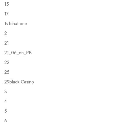
15
17
1v1chat.one
2
21
21_06_en_PB
22
25
29black Casino
3
4
5
6