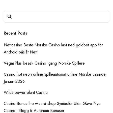
ned goldbet app for
Norske Spillere
Android påslåt Nett
Recent Posts
Nettcasino Beste Norske Casino last ned goldbet app for
Android påslåt Nett
VegasPlus besøk Casino Igang Norske Spillere
Casino hot neon online spilleautomat online Norske casinoer
Januar 2026
Wilds power plant Casino
Casino Bonus the wizard shop Symboler Uten Gave Nye
Casino i tillegg til Autonom Bonuser