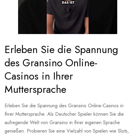
Erleben Sie die Spannung
des Gransino Online-
Casinos in Ihrer
Muttersprache
Erleben Sie die Spannung des Gransino Online-Casinos in
Ihrer Muttersprache. Als Deutscher Spieler können Sie die
aufregende Welt von Gransino in Ihrer eigenen Sprache
genießen. Probieren Sie eine Vielzahl von Spielen wie Slots,