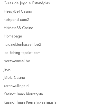
Guias de Jogo e Estratégias
HeavyBet Casino
hetxpand.com2
HitMate88 Casino
Homepage
huidziektenhasselt.be2
ice-fishing-topslot.com
ixorawemmel.be
Jeux
JSlotz Casino
karenwullings.nl
Kasinot Ilman Kierrätystä
Kasinot Ilman Kierrätysvaatimusta