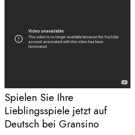
Spielen Sie Ihre
Lieblingsspiele jetzt auf
Deutsch bei Gransino