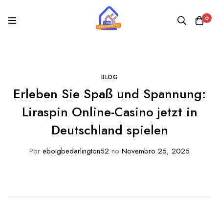
0
BLOG
Erleben Sie Spaß und Spannung:
Liraspin Online-Casino jetzt in
Deutschland spielen
Por
eboigbedarlington52
no
Novembro 25, 2025