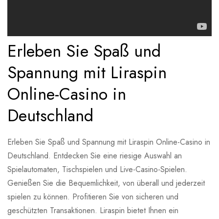
Erleben Sie Spaß und
Spannung mit Liraspin
Online-Casino in
Deutschland
Erleben Sie Spaß und Spannung mit Liraspin Online-Casino in
Deutschland. Entdecken Sie eine riesige Auswahl an
Spielautomaten, Tischspielen und Live-Casino-Spielen.
Genießen Sie die Bequemlichkeit, von überall und jederzeit
spielen zu können. Profitieren Sie von sicheren und
geschützten Transaktionen. Liraspin bietet Ihnen ein