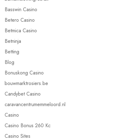
Basswin Casino
Betero Casino
Betmica Casino
Betninja
Betting
Blog
Bonuskong Casino
bouwmarktrosiers.be
Candybet Casino
caravancentrumemmeloord.nl
Casino
Casino Bonus 260 Kc
Casino Sites