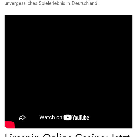
unvergessliches Spielerlebnis in Deutschland.