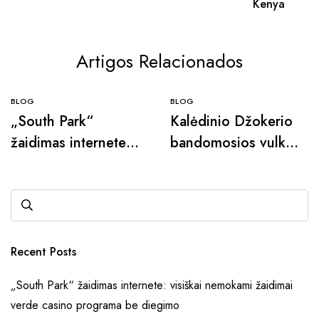
Kenya
Artigos Relacionados
BLOG
BLOG
„South Park“
Kalėdinio Džokerio
žaidimas internete:
bandomosios vulkan
visiškai nemokami
spiele registracijos
žaidimai verde
premija pozicijos
casino programa be
žaidimas – visiškai
diegimo
nemokamas
demonstracinis
Recent Posts
žaidimas „Play'n
„South Park“ žaidimas internete: visiškai nemokami žaidimai
Wade“
verde casino programa be diegimo