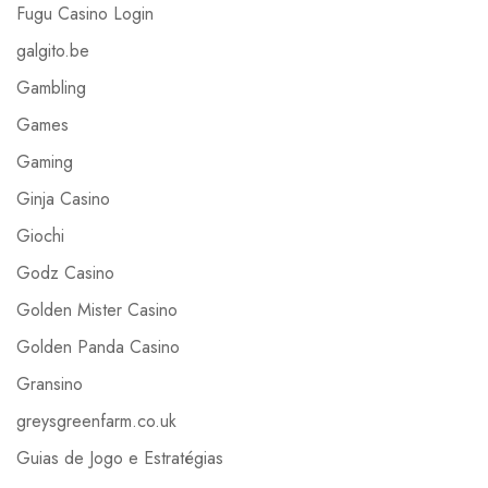
Fugu Casino Login
galgito.be
Gambling
Games
Gaming
Ginja Casino
Giochi
Godz Casino
Golden Mister Casino
Golden Panda Casino
Gransino
greysgreenfarm.co.uk
Guias de Jogo e Estratégias