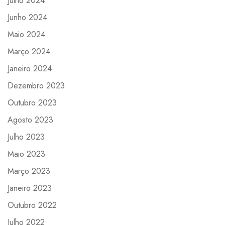
Julho 2024
Junho 2024
Maio 2024
Março 2024
Janeiro 2024
Dezembro 2023
Outubro 2023
Agosto 2023
Julho 2023
Maio 2023
Março 2023
Janeiro 2023
Outubro 2022
Julho 2022