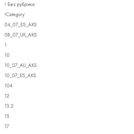
! Без рубрики
!Category
04_07_ES_AKS
08_07_UK_AKS
1
10
10_07_AU_AKS
10_07_ES_AKS
104
12
13.2
15
17