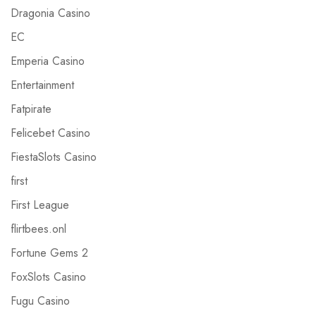
Dragonia Casino
EC
Emperia Casino
Entertainment
Fatpirate
Felicebet Casino
FiestaSlots Casino
first
First League
flirtbees.onl
Fortune Gems 2
FoxSlots Casino
Fugu Casino