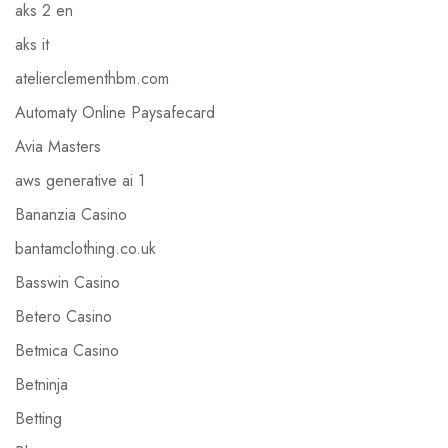
aks 2 en
aks it
atelierclementhbm.com
Automaty Online Paysafecard
Avia Masters
aws generative ai 1
Bananzia Casino
bantamclothing.co.uk
Basswin Casino
Betero Casino
Betmica Casino
Betninja
Betting