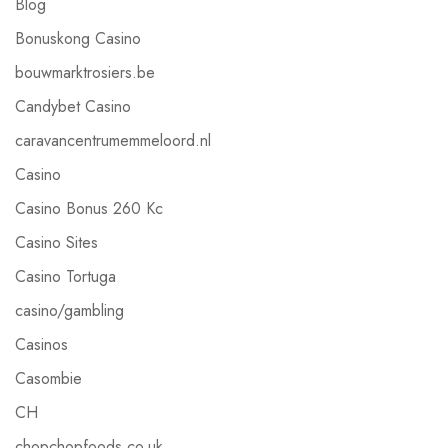
Blog
Bonuskong Casino
bouwmarktrosiers.be
Candybet Casino
caravancentrumemmeloord.nl
Casino
Casino Bonus 260 Kc
Casino Sites
Casino Tortuga
casino/gambling
Casinos
Casombie
CH
chopchopfoods.co.uk