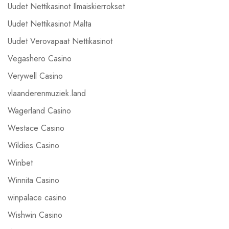
Uudet Nettikasinot Ilmaiskierrokset
Uudet Nettikasinot Malta
Uudet Verovapaat Nettikasinot
Vegashero Casino
Verywell Casino
vlaanderenmuziek.land
Wagerland Casino
Westace Casino
Wildies Casino
Winbet
Winnita Casino
winpalace casino
Wishwin Casino