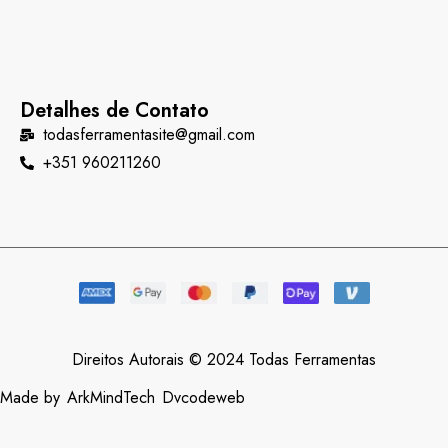
Detalhes de Contato
todasferramentasite@gmail.com
+351 960211260
Direitos Autorais © 2024 Todas Ferramentas
Made by
ArkMindTech
Dvcodeweb