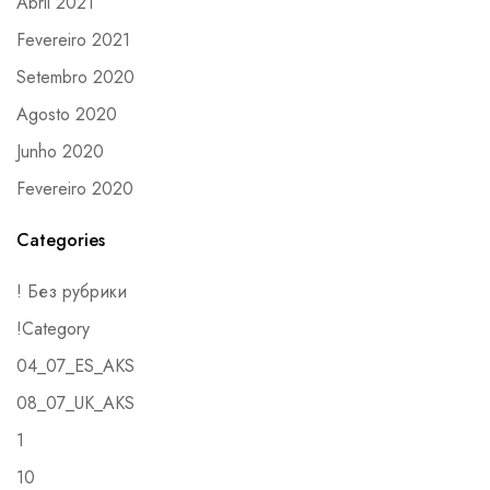
Abril 2021
Fevereiro 2021
Setembro 2020
Agosto 2020
Junho 2020
Fevereiro 2020
Categories
! Без рубрики
!Category
04_07_ES_AKS
08_07_UK_AKS
1
10