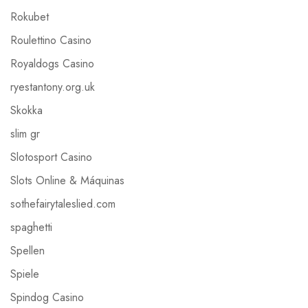
Rokubet
Roulettino Casino
Royaldogs Casino
ryestantony.org.uk
Skokka
slim gr
Slotosport Casino
Slots Online & Máquinas
sothefairytaleslied.com
spaghetti
Spellen
Spiele
Spindog Casino