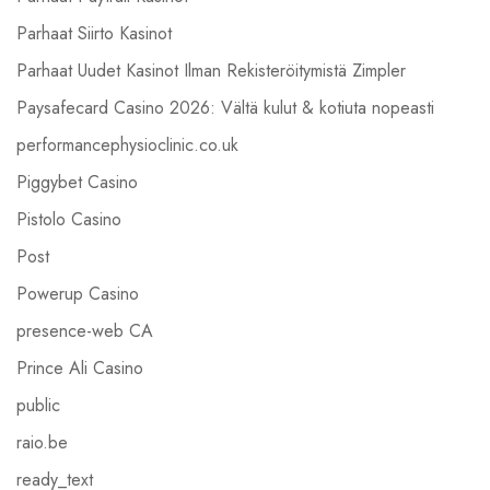
Parhaat Siirto Kasinot
Parhaat Uudet Kasinot Ilman Rekisteröitymistä Zimpler
Paysafecard Casino 2026: Vältä kulut & kotiuta nopeasti
performancephysioclinic.co.uk
Piggybet Casino
Pistolo Casino
Post
Powerup Casino
presence-web CA
Prince Ali Casino
public
raio.be
ready_text