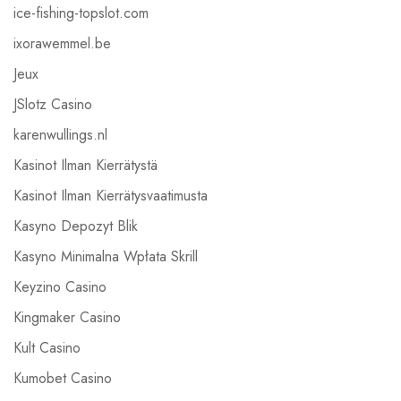
ice-fishing-topslot.com
ixorawemmel.be
Jeux
JSlotz Casino
karenwullings.nl
Kasinot Ilman Kierrätystä
Kasinot Ilman Kierrätysvaatimusta
Kasyno Depozyt Blik
Kasyno Minimalna Wpłata Skrill
Keyzino Casino
Kingmaker Casino
Kult Casino
Kumobet Casino