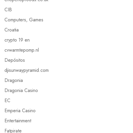
CIB
Computers, Games
Croatia
crypto 19 en
cvwarmtepomp.nl
Depósitos
djisunwaypyramid.com
Dragonia
Dragonia Casino
EC
Emperia Casino
Entertainment
Fatpirate