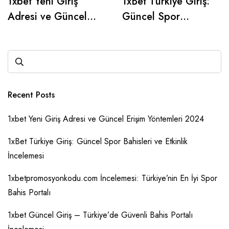
1xbet Yeni Giriş
1xBet Türkiye Giriş:
Adresi ve Güncel
Güncel Spor
Erişim Yöntemleri
Bahisleri ve Etkinlik
2024
İncelemesi
Recent Posts
1xbet Yeni Giriş Adresi ve Güncel Erişim Yöntemleri 2024
1xBet Türkiye Giriş: Güncel Spor Bahisleri ve Etkinlik
İncelemesi
1xbetpromosyonkodu.com İncelemesi: Türkiye’nin En İyi Spor
Bahis Portalı
1xbet Güncel Giriş – Türkiye’de Güvenli Bahis Portalı