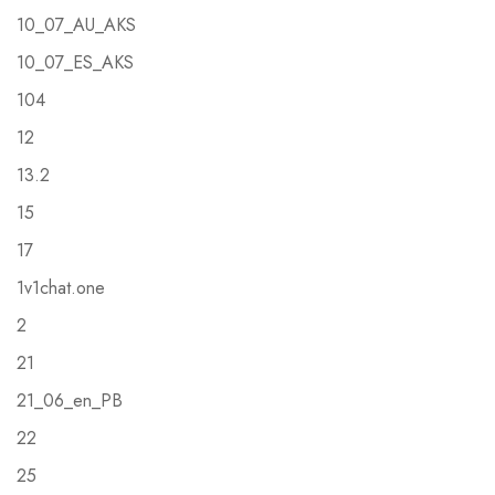
10_07_AU_AKS
10_07_ES_AKS
104
12
13.2
15
17
1v1chat.one
2
21
21_06_en_PB
22
25