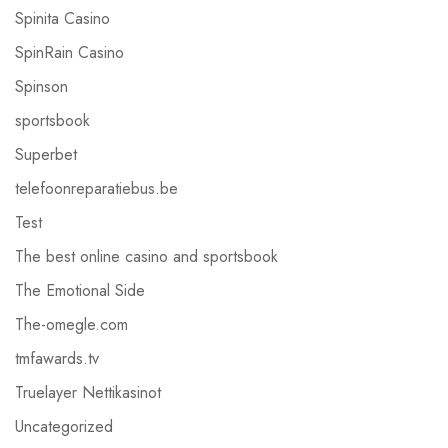
Spinita Casino
SpinRain Casino
Spinson
sportsbook
Superbet
telefoonreparatiebus.be
Test
The best online casino and sportsbook
The Emotional Side
The-omegle.com
tmfawards.tv
Truelayer Nettikasinot
Uncategorized