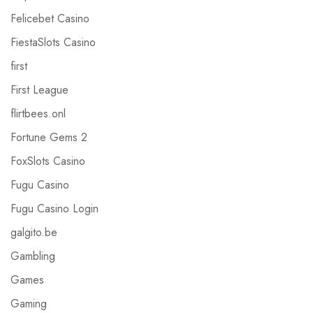
Felicebet Casino
FiestaSlots Casino
first
First League
flirtbees.onl
Fortune Gems 2
FoxSlots Casino
Fugu Casino
Fugu Casino Login
galgito.be
Gambling
Games
Gaming