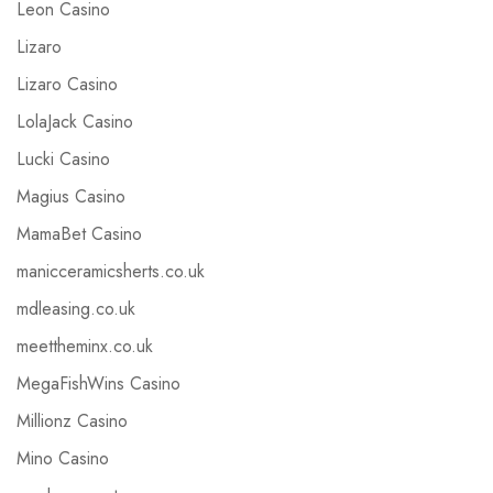
Leon Casino
Lizaro
Lizaro Casino
LolaJack Casino
Lucki Casino
Magius Casino
MamaBet Casino
manicceramicsherts.co.uk
mdleasing.co.uk
meettheminx.co.uk
MegaFishWins Casino
Millionz Casino
Mino Casino