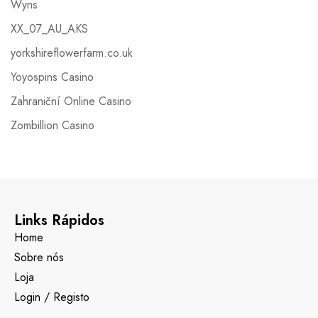
Wyns
XX_07_AU_AKS
yorkshireflowerfarm.co.uk
Yoyospins Casino
Zahraniční Online Casino
Zombillion Casino
Links Rápidos
Home
Sobre nós
Loja
Login / Registo