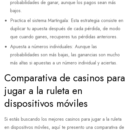
probabilidades de ganar, aunque los pagos sean más
bajos.
Practica el sistema Martingala: Esta estrategia consiste en
duplicar tu apuesta después de cada pérdida, de modo
que cuando ganes, recuperes tus pérdidas anteriores.
Apuesta a números individuales: Aunque las
probabilidades son más bajas, las ganancias son mucho
más altas si apuestas a un número individual y aciertas.
Comparativa de casinos para
jugar a la ruleta en
dispositivos móviles
Si estás buscando los mejores casinos para jugar a la ruleta
en dispositivos móviles, aquí te presento una comparativa de