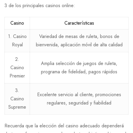
3 de los principales casinos online:
Casino
Características
1. Casino
Variedad de mesas de ruleta, bonos de
Royal
bienvenida, aplicación móvil de alta calidad
2.
Amplia selección de juegos de ruleta,
Casino
programa de fidelidad, pagos rápidos
Premier
3.
Excelente servicio al cliente, promociones
Casino
regulares, seguridad y fiabilidad
Supreme
Recuerda que la elección del casino adecuado dependerá