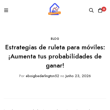
0
BLOG
Estrategias de ruleta para móviles:
¡Aumenta tus probabilidades de
ganar!
Por
eboigbedarlington52
no
Junho 23, 2026