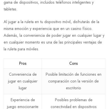
gama de dispositivos, incluidos teléfonos inteligentes y
tabletas.
Al jugar a la ruleta en tu dispositivo móvil, disfrutarás de la
misma emoción y experiencia que en un casino físico.
Además, la conveniencia de poder jugar en cualquier lugar y
en cualquier momento es una de las principales ventajas de
la ruleta para móviles.
Pros
Cons
Conveniencia de
Posible limitación de funciones en
jugar en cualquier
comparación con la versión de
lugar
escritorio
Experiencia de
Posibles problemas de
juego emocionante
conectividad en dispositivos