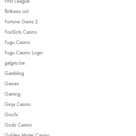
First League
flirtbees.onl
Fortune Gems 2
FoxSlots Casino
Fugu Casino
Fugu Casino Login
galgito.be
Gambling
Games
Gaming
Ginja Casino
Giochi
Godz Casino
Golden Mister Casino