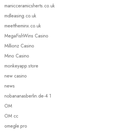
manicceramicsherts.co.uk
mdleasing.co.uk
meettheminx.co.uk
MegaFishWins Casino
Millionz Casino
Mino Casino
monkeyapp.store
new casino
news
nobananasberlin.de-4 1
OM
OM cc
omegle.pro