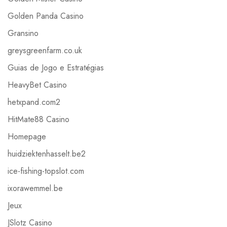
Golden Panda Casino
Gransino
greysgreenfarm.co.uk
Guias de Jogo e Estratégias
HeavyBet Casino
hetxpand.com2
HitMate88 Casino
Homepage
huidziektenhasselt.be2
ice-fishing-topslot.com
ixorawemmel.be
Jeux
JSlotz Casino