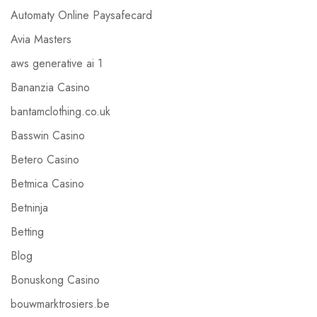
Automaty Online Paysafecard
Avia Masters
aws generative ai 1
Bananzia Casino
bantamclothing.co.uk
Basswin Casino
Betero Casino
Betmica Casino
Betninja
Betting
Blog
Bonuskong Casino
bouwmarktrosiers.be