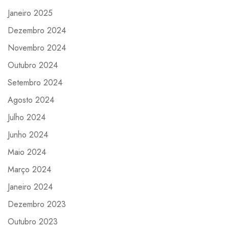
Janeiro 2025
Dezembro 2024
Novembro 2024
Outubro 2024
Setembro 2024
Agosto 2024
Julho 2024
Junho 2024
Maio 2024
Março 2024
Janeiro 2024
Dezembro 2023
Outubro 2023