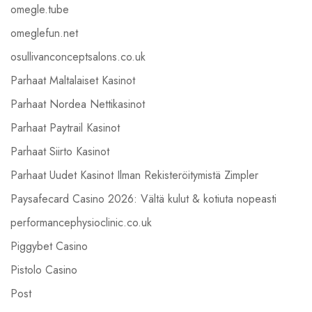
omegle.tube
omeglefun.net
osullivanconceptsalons.co.uk
Parhaat Maltalaiset Kasinot
Parhaat Nordea Nettikasinot
Parhaat Paytrail Kasinot
Parhaat Siirto Kasinot
Parhaat Uudet Kasinot Ilman Rekisteröitymistä Zimpler
Paysafecard Casino 2026: Vältä kulut & kotiuta nopeasti
performancephysioclinic.co.uk
Piggybet Casino
Pistolo Casino
Post