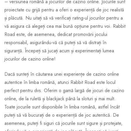
– versiunea română a jocurilor de cazino online. Jocurile sunt
proiectate cu grijă pentru a oferi o experiență de joc realistă
și plăcută. Nu uitați să vă verificați rating-ul jocurilor pentru a
vă asigura că alegeți cea mai bună opțiune pentru voi. Rabbit
Road este, de asemenea, dedicat promovării jocului
responsabil, asigurându-vă că puteți să vă distrați în
siguranță. Începeți să jucați acum și experimentați lumea
jocurilor de cazino online!
Dacă sunteți în căutarea unei experiențe de cazino online
autentice în limba română, atunci Rabbit Road este locul
perfect pentru dvs. Oferim o gamă largă de jocuri de cazino
online, de la ruletă și blackjack până la sloturi și mai mult.
Toate jocurile sunt disponibile în limba română, astfel încât
puteți să vă bucurați de o experiență de joc autentică. De
asemenea, puteți fi siguri că jocurile sunt sigure și protejate,