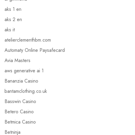
aks 1 en
aks 2 en
aks it
atelierclementhbm.com
Automaty Online Paysafecard
Avia Masters
aws generative ai 1
Bananzia Casino
bantamclothing.co.uk
Basswin Casino
Betero Casino
Betmica Casino
Betninja