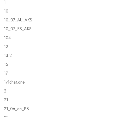
1
10
10_07_AU_AKS
10_07_ES_AKS
104
12
13.2
15
17
1v1chat.one
2
21
21_06_en_PB