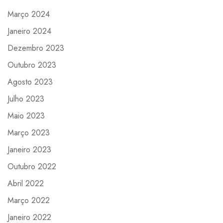
Março 2024
Janeiro 2024
Dezembro 2023
Outubro 2023
Agosto 2023
Julho 2023
Maio 2023
Março 2023
Janeiro 2023
Outubro 2022
Abril 2022
Março 2022
Janeiro 2022