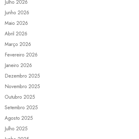
Julho 2026
Junho 2026
Maio 2026
Abril 2026
Março 2026
Fevereiro 2026
Janeiro 2026
Dezembro 2025
Novembro 2025
Outubro 2025
Setembro 2025
Agosto 2025
Julho 2025