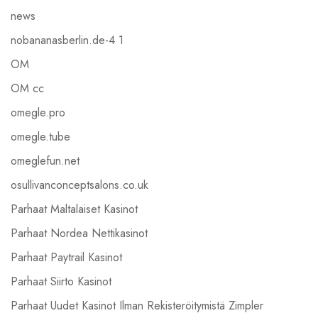
news
nobananasberlin.de-4 1
OM
OM cc
omegle.pro
omegle.tube
omeglefun.net
osullivanconceptsalons.co.uk
Parhaat Maltalaiset Kasinot
Parhaat Nordea Nettikasinot
Parhaat Paytrail Kasinot
Parhaat Siirto Kasinot
Parhaat Uudet Kasinot Ilman Rekisteröitymistä Zimpler