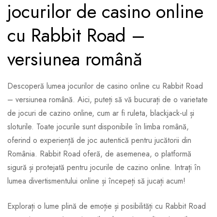
jocurilor de casino online
cu Rabbit Road –
versiunea română
Descoperă lumea jocurilor de casino online cu Rabbit Road
– versiunea română. Aici, puteți să vă bucurați de o varietate
de jocuri de cazino online, cum ar fi ruleta, blackjack-ul și
sloturile. Toate jocurile sunt disponibile în limba română,
oferind o experiență de joc autentică pentru jucătorii din
România. Rabbit Road oferă, de asemenea, o platformă
sigură și protejată pentru jocurile de cazino online. Intrați în
lumea divertismentului online și începeți să jucați acum!
Explorați o lume plină de emoție și posibilități cu Rabbit Road