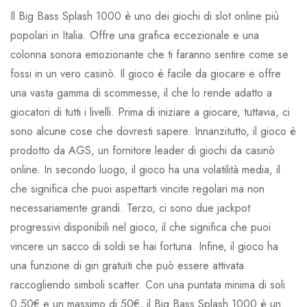
Il Big Bass Splash 1000 è uno dei giochi di slot online più
popolari in Italia. Offre una grafica eccezionale e una
colonna sonora emozionante che ti faranno sentire come se
fossi in un vero casinò. Il gioco è facile da giocare e offre
una vasta gamma di scommesse, il che lo rende adatto a
giocatori di tutti i livelli. Prima di iniziare a giocare, tuttavia, ci
sono alcune cose che dovresti sapere. Innanzitutto, il gioco è
prodotto da AGS, un fornitore leader di giochi da casinò
online. In secondo luogo, il gioco ha una volatilità media, il
che significa che puoi aspettarti vincite regolari ma non
necessariamente grandi. Terzo, ci sono due jackpot
progressivi disponibili nel gioco, il che significa che puoi
vincere un sacco di soldi se hai fortuna. Infine, il gioco ha
una funzione di giri gratuiti che può essere attivata
raccogliendo simboli scatter. Con una puntata minima di soli
0,50€ e un massimo di 50€, il Big Bass Splash 1000 è un