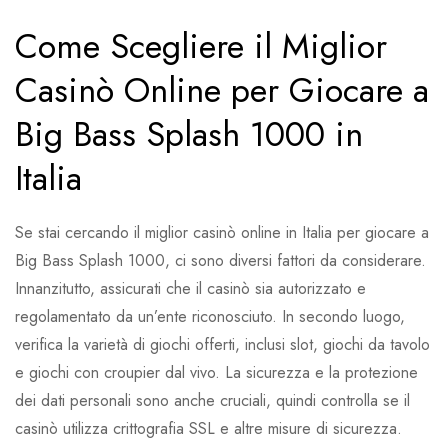
Come Scegliere il Miglior
Casinò Online per Giocare a
Big Bass Splash 1000 in
Italia
Se stai cercando il miglior casinò online in Italia per giocare a
Big Bass Splash 1000, ci sono diversi fattori da considerare.
Innanzitutto, assicurati che il casinò sia autorizzato e
regolamentato da un’ente riconosciuto. In secondo luogo,
verifica la varietà di giochi offerti, inclusi slot, giochi da tavolo
e giochi con croupier dal vivo. La sicurezza e la protezione
dei dati personali sono anche cruciali, quindi controlla se il
casinò utilizza crittografia SSL e altre misure di sicurezza.