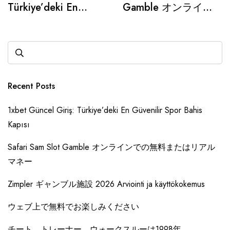
Türkiye’deki En
Gamble オンライン
Güvenilir Spor Bahis
での無料またはリア
Kapısı
ルマネー
Recent Posts
1xbet Güncel Giriş: Türkiye’deki En Güvenilir Spor Bahis
Kapısı
Safari Sam Slot Gamble オンラインでの無料またはリアル
マネー
Zimpler ギャンブル施設 2026 Arviointi ja käyttökokemus
ウェブ上で無料でお楽しみください
チート、トレーナー、ウォークスルーは1998年