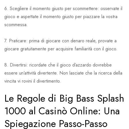
6. Scegliere il momento giusto per scommettere: osservate il
gioco e aspettate il momento giusto per piazzare la vostra
scommessa.
7. Praticare: prima di giocare con denaro reale, provate a
giocare gratuitamente per acquisire familiarità con il gioco.
8. Divertirsi: ricordate che il gioco d’azzardo dovrebbe
essere un’attività divertente. Non lasciate che la ricerca della
vincita vi rovini il divertimento.
Le Regole di Big Bass Splash
1000 al Casinò Online: Una
Spiegazione Passo-Passo