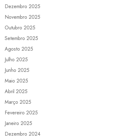
Dezembro 2025
Novembro 2025
Outubro 2025
Setembro 2025
Agosto 2025
Julho 2025
Junho 2025
Maio 2025
Abril 2025
Março 2025
Fevereiro 2025
Janeiro 2025
Dezembro 2024