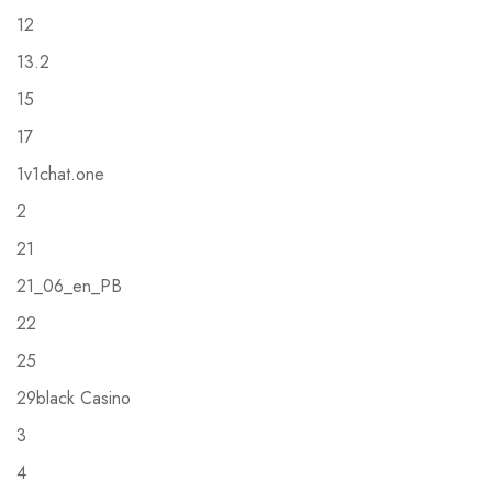
12
13.2
15
17
1v1chat.one
2
21
21_06_en_PB
22
25
29black Casino
3
4