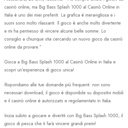
casinò online, ma Big Bass Splash 1000 al Casinò Online in
Italia è uno dei miei preferiti. La grafica è meravigliosa e i
suoni sono molto rilassanti. Il gioco è anche molto divertente
e mi ha permesso di vincere alcune belle somme. Lo
consiglio a chiunque stia cercando un nuovo gioco da casinò
online da provare.”
Gioca a Big Bass Splash 1000 al Casinò Online in Italia e
scopri un’esperienza di gioco unica!
Rispondiamo alle tue domande più frequenti: non sono
necessari download, il gioco è disponibile su dispositivi mobili
e il casinò online è autorizzato e regolamentato in Italia.
Inizia subito a giocare e divertiti con Big Bass Splash 1000, il
gioco di pesca che ti farà vincere grandi premi!