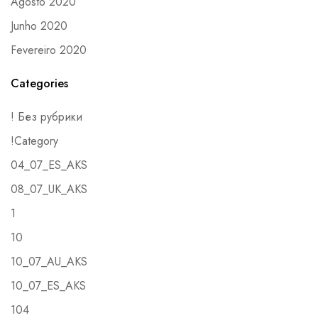
Agosto 2020
Junho 2020
Fevereiro 2020
Categories
! Без рубрики
!Category
04_07_ES_AKS
08_07_UK_AKS
1
10
10_07_AU_AKS
10_07_ES_AKS
104