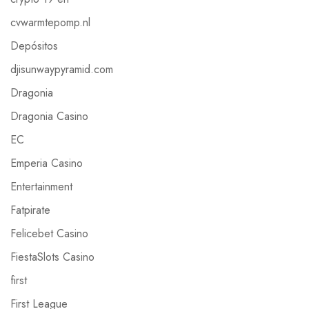
cvwarmtepomp.nl
Depósitos
djisunwaypyramid.com
Dragonia
Dragonia Casino
EC
Emperia Casino
Entertainment
Fatpirate
Felicebet Casino
FiestaSlots Casino
first
First League