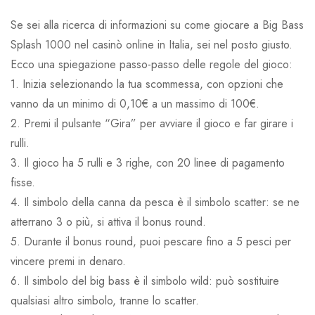
Se sei alla ricerca di informazioni su come giocare a Big Bass
Splash 1000 nel casinò online in Italia, sei nel posto giusto.
Ecco una spiegazione passo-passo delle regole del gioco:
1. Inizia selezionando la tua scommessa, con opzioni che
vanno da un minimo di 0,10€ a un massimo di 100€.
2. Premi il pulsante “Gira” per avviare il gioco e far girare i
rulli.
3. Il gioco ha 5 rulli e 3 righe, con 20 linee di pagamento
fisse.
4. Il simbolo della canna da pesca è il simbolo scatter: se ne
atterrano 3 o più, si attiva il bonus round.
5. Durante il bonus round, puoi pescare fino a 5 pesci per
vincere premi in denaro.
6. Il simbolo del big bass è il simbolo wild: può sostituire
qualsiasi altro simbolo, tranne lo scatter.