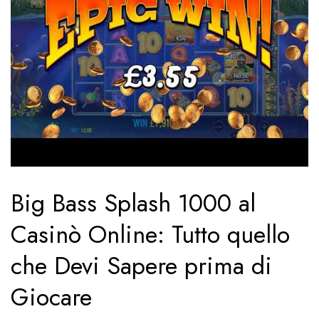
Big Bass Splash 1000 al
Casinò Online: Tutto quello
che Devi Sapere prima di
Giocare