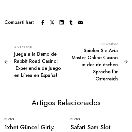
Compartilhar:
PRÓXIMO
ANTERIOR
Spielen Sie Avia
Juega a la Demo de
Master Online-Casino
Rabbit Road Casino:
in der deutschen
¡Experiencia de Juego
Sprache für
en Línea en España!
Österreich
Artigos Relacionados
BLOG
BLOG
1xbet Güncel Giriş:
Safari Sam Slot