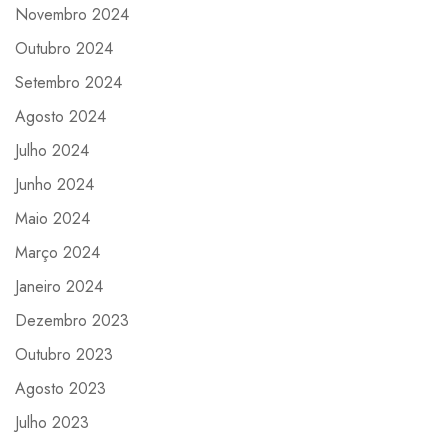
Novembro 2024
Outubro 2024
Setembro 2024
Agosto 2024
Julho 2024
Junho 2024
Maio 2024
Março 2024
Janeiro 2024
Dezembro 2023
Outubro 2023
Agosto 2023
Julho 2023