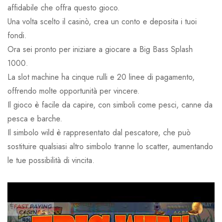
affidabile che offra questo gioco.
Una volta scelto il casinò, crea un conto e deposita i tuoi
fondi.
Ora sei pronto per iniziare a giocare a Big Bass Splash
1000.
La slot machine ha cinque rulli e 20 linee di pagamento,
offrendo molte opportunità per vincere.
Il gioco è facile da capire, con simboli come pesci, canne da
pesca e barche.
Il simbolo wild è rappresentato dal pescatore, che può
sostituire qualsiasi altro simbolo tranne lo scatter, aumentando
le tue possibilità di vincita.