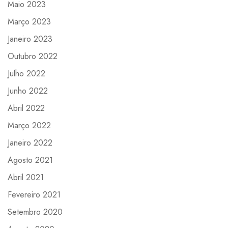
Maio 2023
Março 2023
Janeiro 2023
Outubro 2022
Julho 2022
Junho 2022
Abril 2022
Março 2022
Janeiro 2022
Agosto 2021
Abril 2021
Fevereiro 2021
Setembro 2020