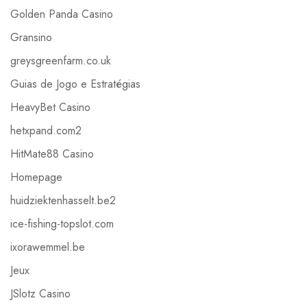
Golden Panda Casino
Gransino
greysgreenfarm.co.uk
Guias de Jogo e Estratégias
HeavyBet Casino
hetxpand.com2
HitMate88 Casino
Homepage
huidziektenhasselt.be2
ice-fishing-topslot.com
ixorawemmel.be
Jeux
JSlotz Casino