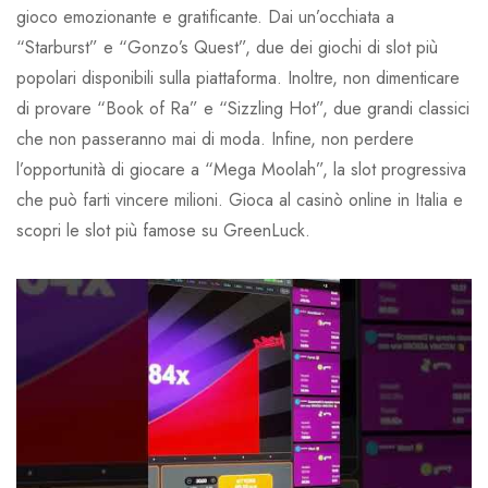
gioco emozionante e gratificante. Dai un’occhiata a
“Starburst” e “Gonzo’s Quest”, due dei giochi di slot più
popolari disponibili sulla piattaforma. Inoltre, non dimenticare
di provare “Book of Ra” e “Sizzling Hot”, due grandi classici
che non passeranno mai di moda. Infine, non perdere
l’opportunità di giocare a “Mega Moolah”, la slot progressiva
che può farti vincere milioni. Gioca al casinò online in Italia e
scopri le slot più famose su GreenLuck.