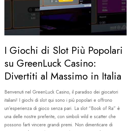
I Giochi di Slot Più Popolari
su GreenLuck Casino:
Divertiti al Massimo in Italia
Benvenuti nel GreenLuck Casino, il paradiso dei giocatori
italiani! I giochi di slot qui sono i più popolari e offrono
un’esperienza di gioco senza pari. La slot “Book of Ra” è
una delle nostre preferite, con simboli wild e scatter che
possono farti vincere grandi premi. Non dimenticare di