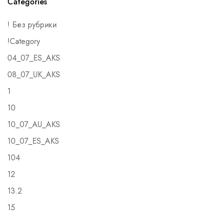
Categories
! Без рубрики
!Category
04_07_ES_AKS
08_07_UK_AKS
1
10
10_07_AU_AKS
10_07_ES_AKS
104
12
13.2
15