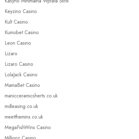
Kasyno Minimalna Wpłata Skrill
Keyzino Casino
Kult Casino
Kumobet Casino
Leon Casino
Lizaro
Lizaro Casino
LolaJack Casino
MamaBet Casino
manicceramicsherts.co.uk
mdleasing.co.uk
meettheminx.co.uk
MegaFishWins Casino
Millionz Casino