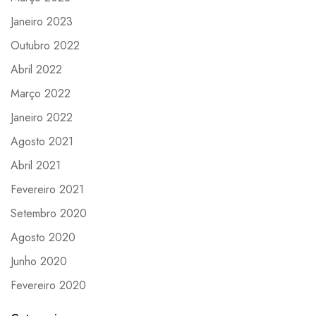
Janeiro 2023
Outubro 2022
Abril 2022
Março 2022
Janeiro 2022
Agosto 2021
Abril 2021
Fevereiro 2021
Setembro 2020
Agosto 2020
Junho 2020
Fevereiro 2020