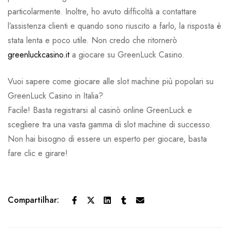
particolarmente. Inoltre, ho avuto difficoltà a contattare
l’assistenza clienti e quando sono riuscito a farlo, la risposta è
stata lenta e poco utile. Non credo che ritornerò
greenluckcasino.it
a giocare su GreenLuck Casino.
Vuoi sapere come giocare alle slot machine più popolari su
GreenLuck Casino in Italia?
Facile! Basta registrarsi al casinò online GreenLuck e
scegliere tra una vasta gamma di slot machine di successo.
Non hai bisogno di essere un esperto per giocare, basta
fare clic e girare!
Compartilhar: