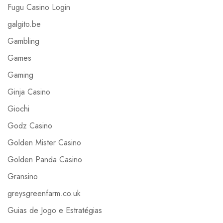
Fugu Casino Login
galgito.be
Gambling
Games
Gaming
Ginja Casino
Giochi
Godz Casino
Golden Mister Casino
Golden Panda Casino
Gransino
greysgreenfarm.co.uk
Guias de Jogo e Estratégias