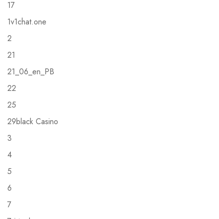
17
1v1chat.one
2
21
21_06_en_PB
22
25
29black Casino
3
4
5
6
7