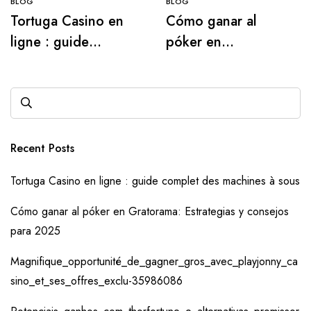
BLOG
BLOG
Tortuga Casino en
Cómo ganar al
ligne : guide
póker en
complet des
Gratorama:
machines à sous
Estrategias y
consejos para 2025
Recent Posts
Tortuga Casino en ligne : guide complet des machines à sous
Cómo ganar al póker en Gratorama: Estrategias y consejos
para 2025
Magnifique_opportunité_de_gagner_gros_avec_playjonny_ca
sino_et_ses_offres_exclu-35986086