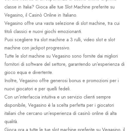
classe in Italia? Gioca alle tue Slot Machine preferite su
Vegasino, il Casinò Online in Italiano.
Vegasino offre una vasta selezione di slot machine, tra cui
titoli classici e nuovi giochi emozionanti.
Puoi scegliere tra slot machine a 3 rulli, video slot e slot
machine con jackpot progressivo.
Tutte le slot machine su Vegasino sono fornite dai migliori
fornitori di software del settore, garantendo un’esperienza di
gioco equa e divertente.
Inoltre, Vegasino offre generosi bonus e promozioni per i
nuovi giocatori e per quelli fedeli.
Con un’interfaccia intuitiva e un servizio clienti sempre
disponibile, Vegasino è la scelta perfetta per i giocatori
italiani che cercano un’esperienza di casinò online di alta
qualità.
Gioca ora a tutte le tue slot machine preferite su Vegasino, il