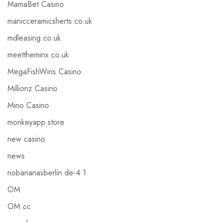
MamaBet Casino
manicceramicsherts.co.uk
mdleasing.co.uk
meettheminx.co.uk
MegaFishWins Casino
Millionz Casino
Mino Casino
monkeyapp.store
new casino
news
nobananasberlin.de-4 1
OM
OM cc