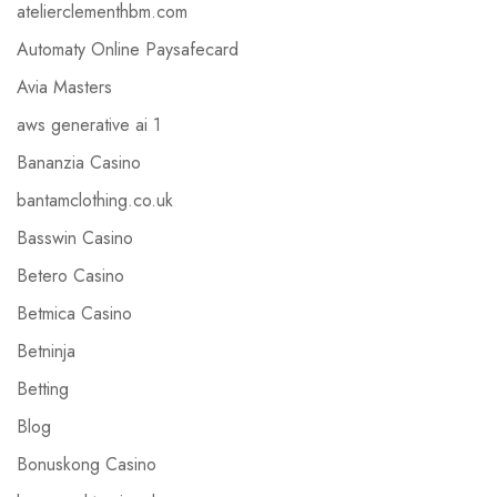
atelierclementhbm.com
Automaty Online Paysafecard
Avia Masters
aws generative ai 1
Bananzia Casino
bantamclothing.co.uk
Basswin Casino
Betero Casino
Betmica Casino
Betninja
Betting
Blog
Bonuskong Casino