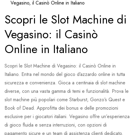
Vegasino, il Casinò Online in Italiano
Scopri le Slot Machine di
Vegasino: il Casinò
Online in Italiano
Scopri le Slot Machine di Vegasino: il Casinò Online in
Italiano. Entra nel mondo del gioco d’azzardo online in tutta
sicurezza e convenienza. Gioca a centinaia di slot machine
diverse, con una vasta gamma di temi e funzionalità. Prova le
slot machine più popolari come Starburst, Gonzo’s Quest e
Book of Dead. Approfitta dei bonus e delle promozioni
esclusive per i giocatori italiani. Vegasino offre un’esperienza
di gioco fluida e senza interruzioni, con opzioni di
pagamento sicure e un team di assistenza clienti dedicato.