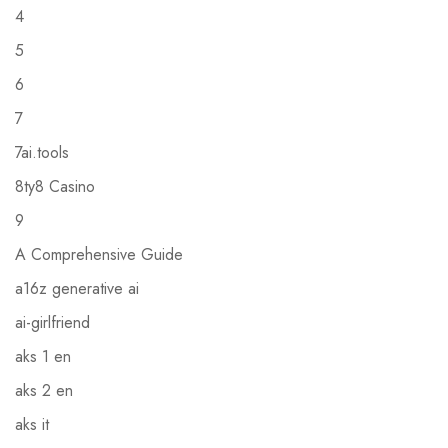
4
5
6
7
7ai.tools
8ty8 Casino
9
A Comprehensive Guide
a16z generative ai
ai-girlfriend
aks 1 en
aks 2 en
aks it