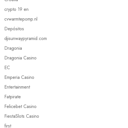
crypto 19 en
cvwarmtepomp.nl
Depósitos
djisunwaypyramid.com
Dragonia
Dragonia Casino
EC
Emperia Casino
Entertainment
Fatpirate
Felicebet Casino
FiestaSlots Casino
first