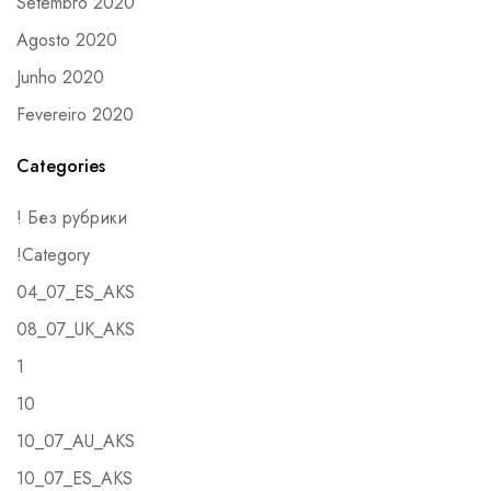
Setembro 2020
Agosto 2020
Junho 2020
Fevereiro 2020
Categories
! Без рубрики
!Category
04_07_ES_AKS
08_07_UK_AKS
1
10
10_07_AU_AKS
10_07_ES_AKS