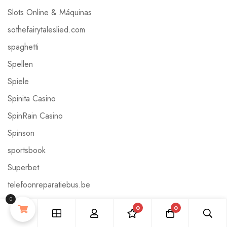
Slots Online & Máquinas
sothefairytaleslied.com
spaghetti
Spellen
Spiele
Spinita Casino
SpinRain Casino
Spinson
sportsbook
Superbet
telefoonreparatiebus.be
0
Test
0
0
The best online casino and sportsbook