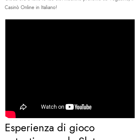
Casinò Online in Italiano!
Esperienza di gioco