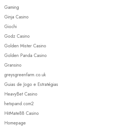
Gaming
Ginja Casino
Giochi
Godz Casino
Golden Mister Casino
Golden Panda Casino
Gransino
greysgreenfarm.co.uk
Guias de Jogo e Estratégias
HeavyBet Casino
hetxpand.com2
HitMate88 Casino
Homepage