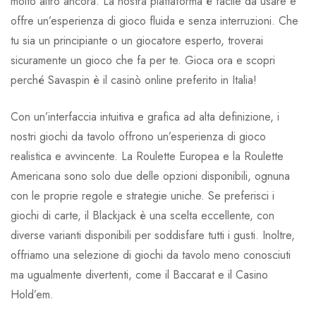
molto altro ancora. La nostra piattaforma è facile da usare e
offre un’esperienza di gioco fluida e senza interruzioni. Che
tu sia un principiante o un giocatore esperto, troverai
sicuramente un gioco che fa per te. Gioca ora e scopri
perché Savaspin è il casinò online preferito in Italia!
Con un’interfaccia intuitiva e grafica ad alta definizione, i
nostri giochi da tavolo offrono un’esperienza di gioco
realistica e avvincente. La Roulette Europea e la Roulette
Americana sono solo due delle opzioni disponibili, ognuna
con le proprie regole e strategie uniche. Se preferisci i
giochi di carte, il Blackjack è una scelta eccellente, con
diverse varianti disponibili per soddisfare tutti i gusti. Inoltre,
offriamo una selezione di giochi da tavolo meno conosciuti
ma ugualmente divertenti, come il Baccarat e il Casino
Hold’em.