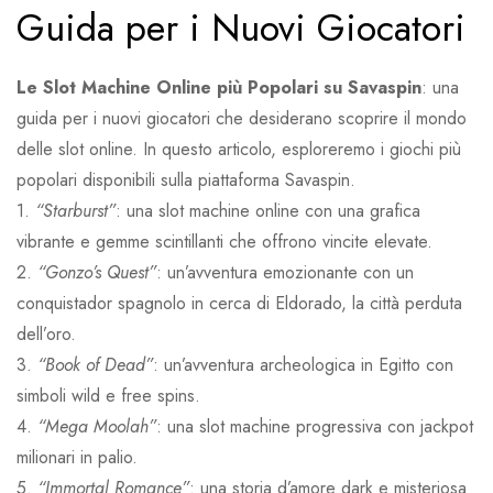
Guida per i Nuovi Giocatori
Le Slot Machine Online più Popolari su Savaspin
: una
guida per i nuovi giocatori che desiderano scoprire il mondo
delle slot online. In questo articolo, esploreremo i giochi più
popolari disponibili sulla piattaforma Savaspin.
1.
“Starburst”
: una slot machine online con una grafica
vibrante e gemme scintillanti che offrono vincite elevate.
2.
“Gonzo’s Quest”
: un’avventura emozionante con un
conquistador spagnolo in cerca di Eldorado, la città perduta
dell’oro.
3.
“Book of Dead”
: un’avventura archeologica in Egitto con
simboli wild e free spins.
4.
“Mega Moolah”
: una slot machine progressiva con jackpot
milionari in palio.
5.
“Immortal Romance”
: una storia d’amore dark e misteriosa