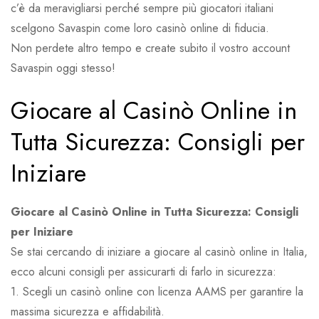
c’è da meravigliarsi perché sempre più giocatori italiani
scelgono Savaspin come loro casinò online di fiducia.
Non perdete altro tempo e create subito il vostro account
Savaspin oggi stesso!
Giocare al Casinò Online in
Tutta Sicurezza: Consigli per
Iniziare
Giocare al Casinò Online in Tutta Sicurezza: Consigli
per Iniziare
Se stai cercando di iniziare a giocare al casinò online in Italia,
ecco alcuni consigli per assicurarti di farlo in sicurezza:
1. Scegli un casinò online con licenza AAMS per garantire la
massima sicurezza e affidabilità.