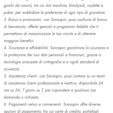
giochi da casinò, tra cui slot machine, blackjack, roulette e
poker, per soddisfare le preferenze di ogni tipo di giocatore.
3. Bonus e promozioni: con Savaspin, puoi usufruire di bonus
di benvenuto, offerte speciali e programmi fedeltà che ti
permettono di massimizzare le tue vincite e di ottenere
maggiori benefici.
4. Sicurezza e affidabilità: Savaspin garantisce la sicurezza e
la protezione dei tuoi dati personali e finanziari, grazie a
tecnologie avanzate di crittografia e a rigidi standard di
sicurezza.
5. Assistenza clienti: con Savaspin, puoi contare su un team
di assistenza clienti professionale e reattivo, disponibile 24
ore su 24, 7 giorni su 7, per rispondere a qualsiasi tua
domanda o richiesta.
6. Pagamenti veloci e convenienti: Savaspin offre diverse
opzioni di pagamento, tra cui carte di credito, portafogli