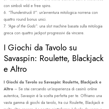
con simboli wild e free spins.
6.
“Thunderstruck II”
: un’avventura mitologica norrena con
quattro round bonus unici.
7.
“Age of the Gods”
: una slot machine basata sulla mitologia
greca con quattro jackpot progressivi da vincere.
I Giochi da Tavolo su
Savaspin: Roulette, Blackjack
e Altro
I Giochi da Tavolo su Savaspin: Roulette, Blackjack e
Altro
– Se stai cercando un’esperienza di casinò online
autentica, Savaspin è la scelta perfetta per te. Offriamo una
vasta gamma di giochi da tavolo, tra cui Roulette, Blackjack e