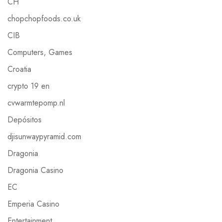
CH
chopchopfoods.co.uk
CIB
Computers, Games
Croatia
crypto 19 en
cvwarmtepomp.nl
Depósitos
djisunwaypyramid.com
Dragonia
Dragonia Casino
EC
Emperia Casino
Entertainment