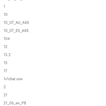
1
10
10_07_AU_AKS
10_07_ES_AKS
104
12
13.2
15
17
1v1chat.one
2
21
21_06_en_PB