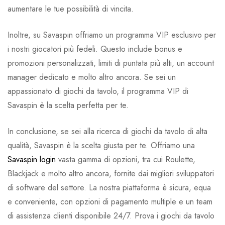
aumentare le tue possibilità di vincita.
Inoltre, su Savaspin offriamo un programma VIP esclusivo per
i nostri giocatori più fedeli. Questo include bonus e
promozioni personalizzati, limiti di puntata più alti, un account
manager dedicato e molto altro ancora. Se sei un
appassionato di giochi da tavolo, il programma VIP di
Savaspin è la scelta perfetta per te.
In conclusione, se sei alla ricerca di giochi da tavolo di alta
qualità, Savaspin è la scelta giusta per te. Offriamo una
Savaspin login
vasta gamma di opzioni, tra cui Roulette,
Blackjack e molto altro ancora, fornite dai migliori sviluppatori
di software del settore. La nostra piattaforma è sicura, equa
e conveniente, con opzioni di pagamento multiple e un team
di assistenza clienti disponibile 24/7. Prova i giochi da tavolo