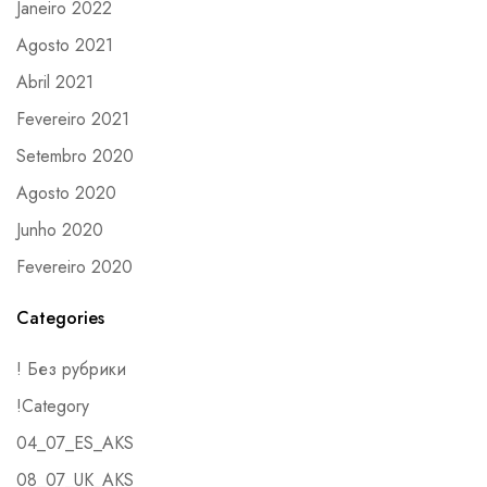
Janeiro 2022
Agosto 2021
Abril 2021
Fevereiro 2021
Setembro 2020
Agosto 2020
Junho 2020
Fevereiro 2020
Categories
! Без рубрики
!Category
04_07_ES_AKS
08_07_UK_AKS