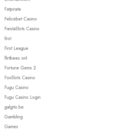
Fatpirate
Felicebet Casino
FiestaSlots Casino
first
First League
flirtbees.onl
Fortune Gems 2
FoxSlots Casino
Fugu Casino
Fugu Casino Login
galgito.be
Gambling
Games