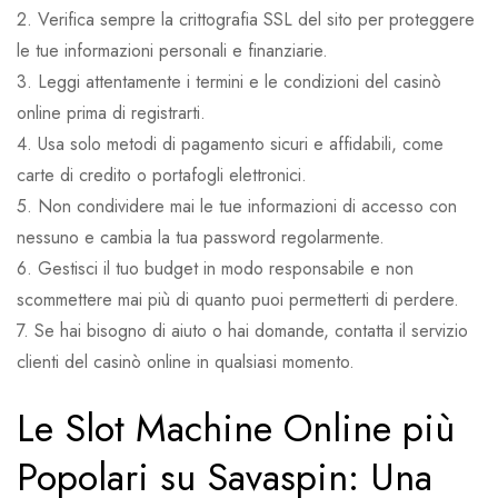
2. Verifica sempre la crittografia SSL del sito per proteggere
le tue informazioni personali e finanziarie.
3. Leggi attentamente i termini e le condizioni del casinò
online prima di registrarti.
4. Usa solo metodi di pagamento sicuri e affidabili, come
carte di credito o portafogli elettronici.
5. Non condividere mai le tue informazioni di accesso con
nessuno e cambia la tua password regolarmente.
6. Gestisci il tuo budget in modo responsabile e non
scommettere mai più di quanto puoi permetterti di perdere.
7. Se hai bisogno di aiuto o hai domande, contatta il servizio
clienti del casinò online in qualsiasi momento.
Le Slot Machine Online più
Popolari su Savaspin: Una