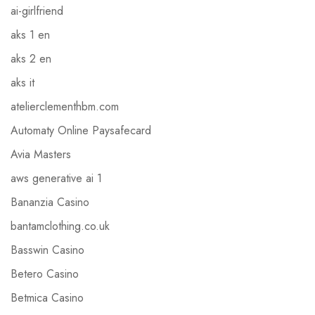
ai-girlfriend
aks 1 en
aks 2 en
aks it
atelierclementhbm.com
Automaty Online Paysafecard
Avia Masters
aws generative ai 1
Bananzia Casino
bantamclothing.co.uk
Basswin Casino
Betero Casino
Betmica Casino