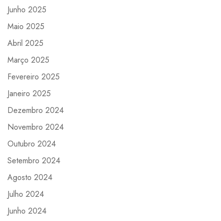
Junho 2025
Maio 2025
Abril 2025
Março 2025
Fevereiro 2025
Janeiro 2025
Dezembro 2024
Novembro 2024
Outubro 2024
Setembro 2024
Agosto 2024
Julho 2024
Junho 2024