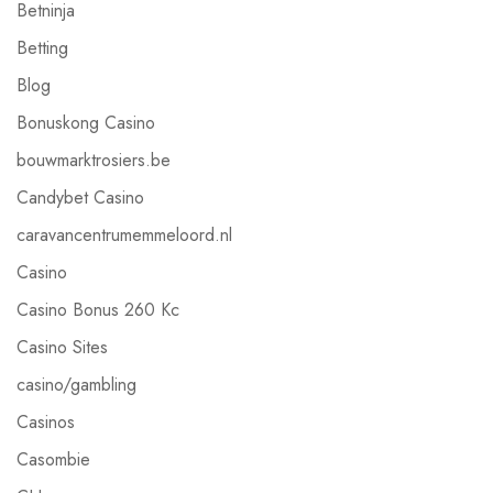
Betninja
Betting
Blog
Bonuskong Casino
bouwmarktrosiers.be
Candybet Casino
caravancentrumemmeloord.nl
Casino
Casino Bonus 260 Kc
Casino Sites
casino/gambling
Casinos
Casombie