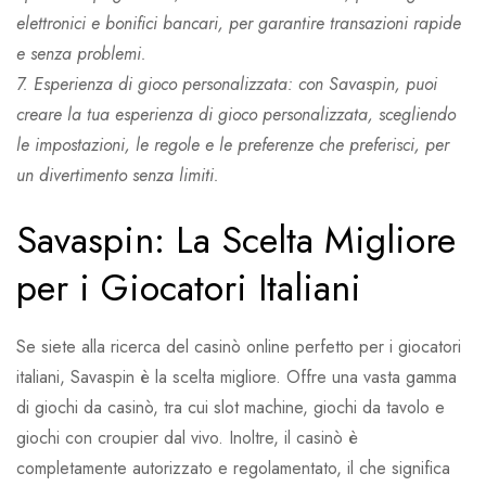
elettronici e bonifici bancari, per garantire transazioni rapide
e senza problemi.
7. Esperienza di gioco personalizzata: con Savaspin, puoi
creare la tua esperienza di gioco personalizzata, scegliendo
le impostazioni, le regole e le preferenze che preferisci, per
un divertimento senza limiti.
Savaspin: La Scelta Migliore
per i Giocatori Italiani
Se siete alla ricerca del casinò online perfetto per i giocatori
italiani, Savaspin è la scelta migliore. Offre una vasta gamma
di giochi da casinò, tra cui slot machine, giochi da tavolo e
giochi con croupier dal vivo. Inoltre, il casinò è
completamente autorizzato e regolamentato, il che significa