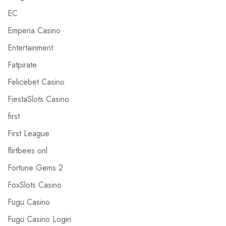
EC
Emperia Casino
Entertainment
Fatpirate
Felicebet Casino
FiestaSlots Casino
first
First League
flirtbees.onl
Fortune Gems 2
FoxSlots Casino
Fugu Casino
Fugu Casino Login