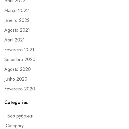
Abril 2022
Março 2022
Janeiro 2022
Agosto 2021
Abril 2021
Fevereiro 2021
Setembro 2020
Agosto 2020
Junho 2020
Fevereiro 2020
Categories
! Без рубрики
!Category