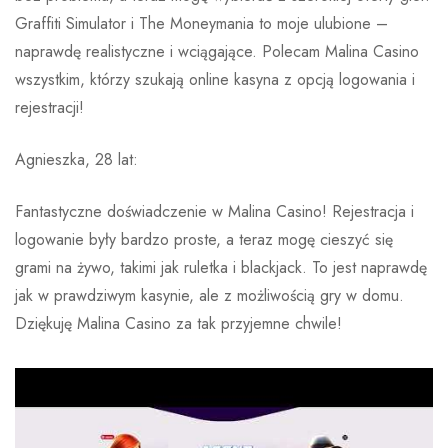
Graffiti Simulator i The Moneymania to moje ulubione –
naprawdę realistyczne i wciągające. Polecam Malina Casino
wszystkim, którzy szukają online kasyna z opcją logowania i
rejestracji!
Agnieszka, 28 lat:
Fantastyczne doświadczenie w Malina Casino! Rejestracja i
logowanie były bardzo proste, a teraz mogę cieszyć się
grami na żywo, takimi jak ruletka i blackjack. To jest naprawdę
jak w prawdziwym kasynie, ale z możliwością gry w domu.
Dziękuję Malina Casino za tak przyjemne chwile!