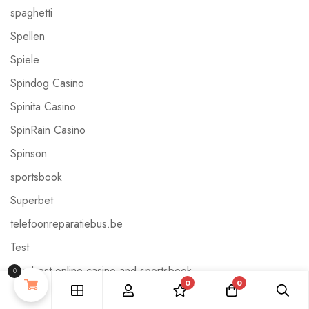
spaghetti
Spellen
Spiele
Spindog Casino
Spinita Casino
SpinRain Casino
Spinson
sportsbook
Superbet
telefoonreparatiebus.be
Test
The best online casino and sportsbook
0
0
0
The Emotional Side