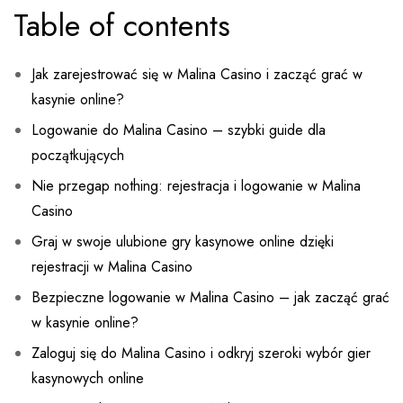
Table of contents
Jak zarejestrować się w Malina Casino i zacząć grać w
kasynie online?
Logowanie do Malina Casino – szybki guide dla
początkujących
Nie przegap nothing: rejestracja i logowanie w Malina
Casino
Graj w swoje ulubione gry kasynowe online dzięki
rejestracji w Malina Casino
Bezpieczne logowanie w Malina Casino – jak zacząć grać
w kasynie online?
Zaloguj się do Malina Casino i odkryj szeroki wybór gier
kasynowych online