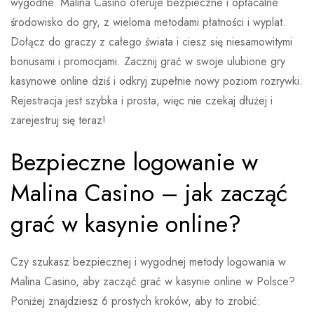
wygodne. Malina Casino oferuje bezpieczne i opłacalne
środowisko do gry, z wieloma metodami płatności i wyplat.
Dołącz do graczy z całego świata i ciesz się niesamowitymi
bonusami i promocjami. Zacznij grać w swoje ulubione gry
kasynowe online dziś i odkryj zupełnie nowy poziom rozrywki.
Rejestracja jest szybka i prosta, więc nie czekaj dłużej i
zarejestruj się teraz!
Bezpieczne logowanie w
Malina Casino – jak zacząć
grać w kasynie online?
Czy szukasz bezpiecznej i wygodnej metody logowania w
Malina Casino, aby zacząć grać w kasynie online w Polsce?
Poniżej znajdziesz 6 prostych kroków, aby to zrobić: