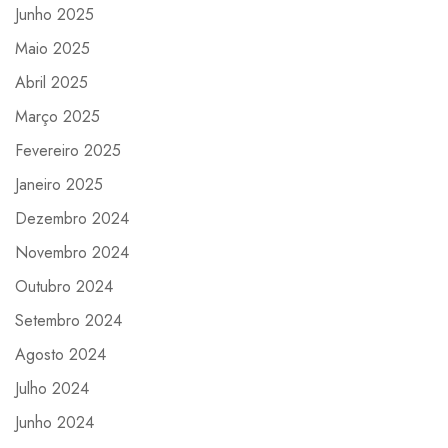
Junho 2025
Maio 2025
Abril 2025
Março 2025
Fevereiro 2025
Janeiro 2025
Dezembro 2024
Novembro 2024
Outubro 2024
Setembro 2024
Agosto 2024
Julho 2024
Junho 2024