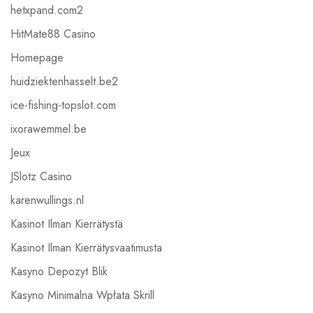
hetxpand.com2
HitMate88 Casino
Homepage
huidziektenhasselt.be2
ice-fishing-topslot.com
ixorawemmel.be
Jeux
JSlotz Casino
karenwullings.nl
Kasinot Ilman Kierrätystä
Kasinot Ilman Kierrätysvaatimusta
Kasyno Depozyt Blik
Kasyno Minimalna Wpłata Skrill