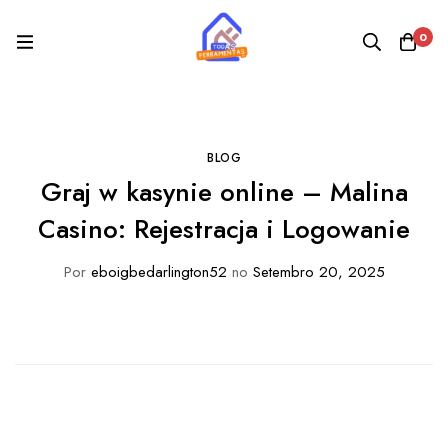
0
BLOG
Graj w kasynie online – Malina
Casino: Rejestracja i Logowanie
Por
eboigbedarlington52
no
Setembro 20, 2025