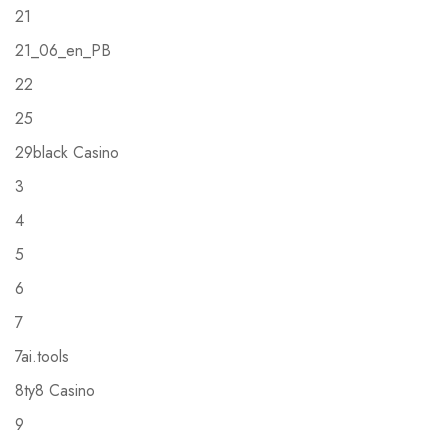
21
21_06_en_PB
22
25
29black Casino
3
4
5
6
7
7ai.tools
8ty8 Casino
9