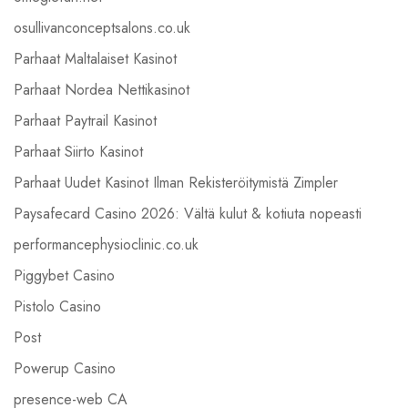
osullivanconceptsalons.co.uk
Parhaat Maltalaiset Kasinot
Parhaat Nordea Nettikasinot
Parhaat Paytrail Kasinot
Parhaat Siirto Kasinot
Parhaat Uudet Kasinot Ilman Rekisteröitymistä Zimpler
Paysafecard Casino 2026: Vältä kulut & kotiuta nopeasti
performancephysioclinic.co.uk
Piggybet Casino
Pistolo Casino
Post
Powerup Casino
presence-web CA