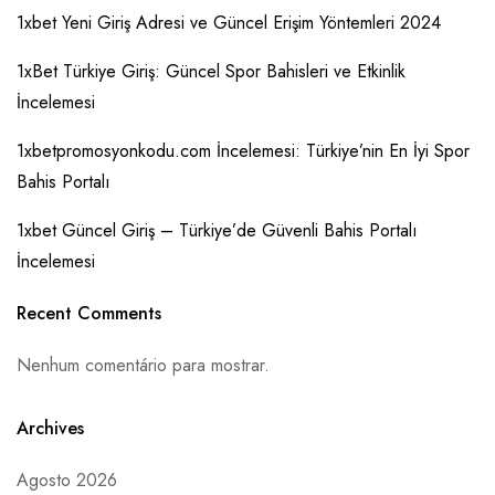
1xbet Yeni Giriş Adresi ve Güncel Erişim Yöntemleri 2024
1xBet Türkiye Giriş: Güncel Spor Bahisleri ve Etkinlik
İncelemesi
1xbetpromosyonkodu.com İncelemesi: Türkiye’nin En İyi Spor
Bahis Portalı
1xbet Güncel Giriş – Türkiye’de Güvenli Bahis Portalı
İncelemesi
Recent Comments
Nenhum comentário para mostrar.
Archives
Agosto 2026