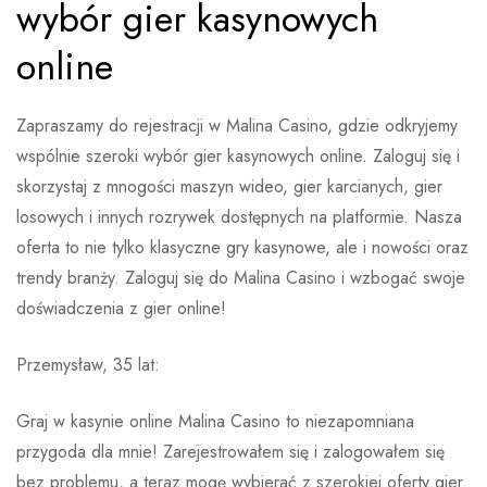
wybór gier kasynowych
online
Zapraszamy do rejestracji w Malina Casino, gdzie odkryjemy
wspólnie szeroki wybór gier kasynowych online. Zaloguj się i
skorzystaj z mnogości maszyn wideo, gier karcianych, gier
losowych i innych rozrywek dostępnych na platformie. Nasza
oferta to nie tylko klasyczne gry kasynowe, ale i nowości oraz
trendy branży. Zaloguj się do Malina Casino i wzbogać swoje
doświadczenia z gier online!
Przemysław, 35 lat:
Graj w kasynie online Malina Casino to niezapomniana
przygoda dla mnie! Zarejestrowałem się i zalogowałem się
bez problemu, a teraz mogę wybierać z szerokiej oferty gier.