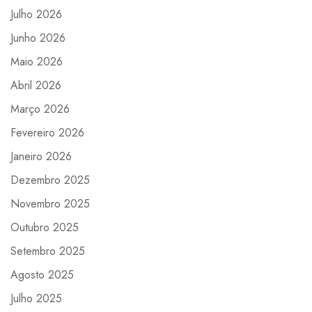
Julho 2026
Junho 2026
Maio 2026
Abril 2026
Março 2026
Fevereiro 2026
Janeiro 2026
Dezembro 2025
Novembro 2025
Outubro 2025
Setembro 2025
Agosto 2025
Julho 2025