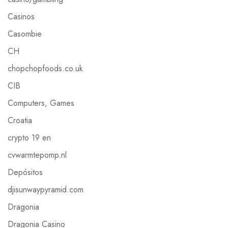
Casinos
Casombie
CH
chopchopfoods.co.uk
CIB
Computers, Games
Croatia
crypto 19 en
cvwarmtepomp.nl
Depósitos
djisunwaypyramid.com
Dragonia
Dragonia Casino