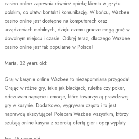
casino online zapewnia również opiekę klienta w języku
polskim, co ułatwi kontakt i komunikację. W końcu, Wazbee
casino online jest dostępne na komputerach oraz
urządzeniach mobilnych, dzięki czemu gracze mogą grać w
dowolnym miejscu i czasie. Odkryj teraz, dlaczego Wazbee
casino online jest tak popularne w Polsce!
Marta, 32 years old:
Graj w kasynie online Wazbee to niezapomniana przygoda!
Grając w różne gry, takie jak blackjack, ruletka czy poker,
odczuwam napięcie i emocje, które towarzyszą prawdziwej
gry w kasynie. Dodatkowo, wygrywam często i to jest
naprawdę ekscytujące! Polecam Wazbee wszystkim, którzy
szukają online kasyna z szeroką ofertą gier i opcji wyplaty.
Jan, 45 years old: