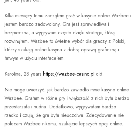
Kilka miesięcy temu zacząłem grać w kasynie online Wazbee i
jestem bardzo zadowolony. Gra jest sprawiedliwa i
bezpieczna, a wygrywam często dzięki strategii, którą
rozwinąłem. Wazbee to świetne wybór dla graczy z Polski,
którzy szukają online kasyna z dobrą oprawą graficzną i
łatwym w użyciu interface’em.
Karolina, 28 years
https://wazbee-casino.pl
old:
Nie mogę uwierzyć, jak bardzo zawiodło mnie kasyno online
Wazbee. Grałam w różne gry i większość z nich była bardzo
przestarzała i nudna. Dodatkowo, wygrywałam bardzo
rzadko i czuję, że gra była nieuczciwa. Zdecydowanie nie
polecam Wazbee nikomu, szukajcie lepszych opcji online.