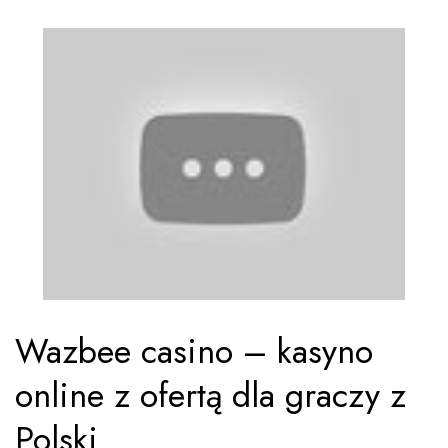
Wazbee casino – kasyno
online z ofertą dla graczy z
Polski