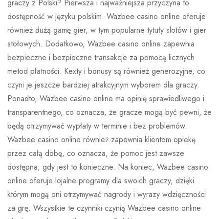
graczy z Polski? Pierwsza i najważniejsza przyczyna to
dostępność w języku polskim. Wazbee casino online oferuje
również dużą gamę gier, w tym popularne tytuły slotów i gier
stołowych. Dodatkowo, Wazbee casino online zapewnia
bezpieczne i bezpieczne transakcje za pomocą licznych
metod płatności. Kexty i bonusy są również generozyjne, co
czyni je jeszcze bardziej atrakcyjnym wyborem dla graczy.
Ponadto, Wazbee casino online ma opinię sprawiedliwego i
transparentnego, co oznacza, że gracze mogą być pewni, że
będą otrzymywać wypłaty w terminie i bez problemów.
Wazbee casino online również zapewnia klientom opiekę
przez całą dobę, co oznacza, że pomoc jest zawsze
dostępna, gdy jest to konieczne. Na koniec, Wazbee casino
online oferuje lojalne programy dla swoich graczy, dzięki
którym mogą oni otrzymywać nagrody i wyrazy wdzięczności
za grę. Wszystkie te czynniki czynią Wazbee casino online