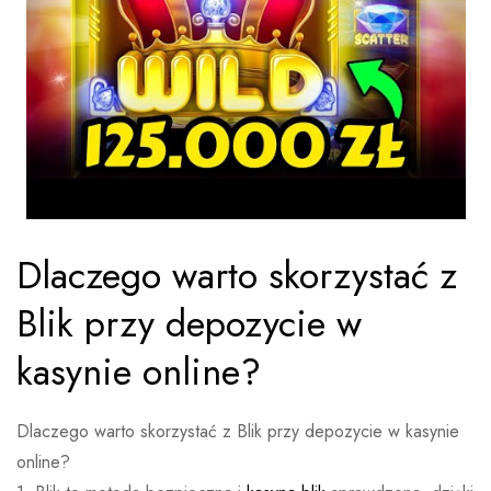
Dlaczego warto skorzystać z
Blik przy depozycie w
kasynie online?
Dlaczego warto skorzystać z Blik przy depozycie w kasynie
online?