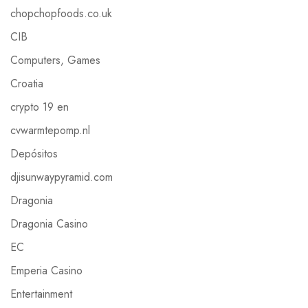
chopchopfoods.co.uk
CIB
Computers, Games
Croatia
crypto 19 en
cvwarmtepomp.nl
Depósitos
djisunwaypyramid.com
Dragonia
Dragonia Casino
EC
Emperia Casino
Entertainment