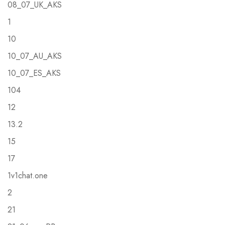
08_07_UK_AKS
1
10
10_07_AU_AKS
10_07_ES_AKS
104
12
13.2
15
17
1v1chat.one
2
21