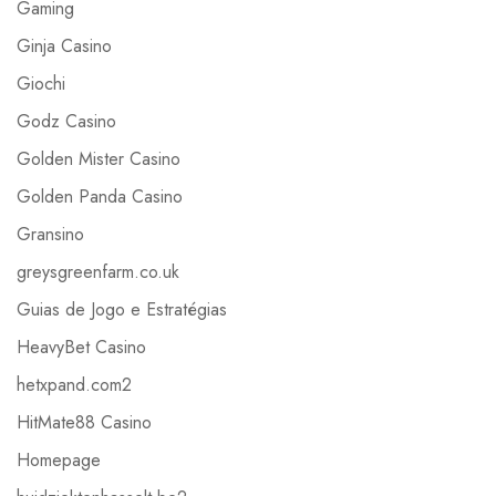
Gaming
Ginja Casino
Giochi
Godz Casino
Golden Mister Casino
Golden Panda Casino
Gransino
greysgreenfarm.co.uk
Guias de Jogo e Estratégias
HeavyBet Casino
hetxpand.com2
HitMate88 Casino
Homepage