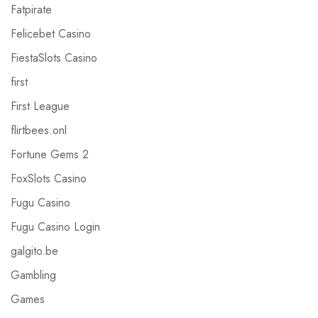
Fatpirate
Felicebet Casino
FiestaSlots Casino
first
First League
flirtbees.onl
Fortune Gems 2
FoxSlots Casino
Fugu Casino
Fugu Casino Login
galgito.be
Gambling
Games