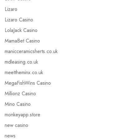
Lizaro
Lizaro Casino
LolaJack Casino
MamaBet Casino
manicceramicsherts.co.uk
mdleasing.co.uk
meettheminx.co.uk
MegaFishWins Casino
Millionz Casino
Mino Casino
monkeyapp.store
new casino
news