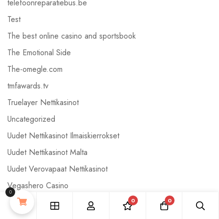
telefoonreparatiebus.be
Test
The best online casino and sportsbook
The Emotional Side
The-omegle.com
tmfawards.tv
Truelayer Nettikasinot
Uncategorized
Uudet Nettikasinot Ilmaiskierrokset
Uudet Nettikasinot Malta
Uudet Verovapaat Nettikasinot
Vegashero Casino
0
0
0
Verywell Casino
vlaanderenmuziek.land