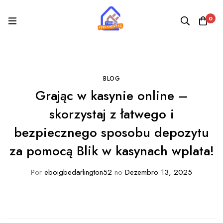
0
BLOG
Grając w kasynie online –
skorzystaj z łatwego i
bezpiecznego sposobu depozytu
za pomocą Blik w kasynach wplata!
Por
eboigbedarlington52
no
Dezembro 13, 2025