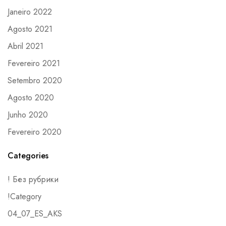
Janeiro 2022
Agosto 2021
Abril 2021
Fevereiro 2021
Setembro 2020
Agosto 2020
Junho 2020
Fevereiro 2020
Categories
! Без рубрики
!Category
04_07_ES_AKS