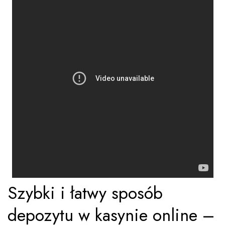
Szybki i łatwy sposób
depozytu w kasynie online –