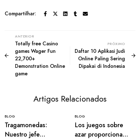
Compartilhar:
ANTERIOR
Totally free Casino
PRÓXIMO
games Wager Fun
Daftar 10 Aplikasi Judi
22,700+
Online Paling Sering
Demonstration Online
Dipakai di Indonesia
game
Artigos Relacionados
BLOG
BLOG
Tragamonedas:
Los juegos sobre
Nuestro jefe
azar proporciona