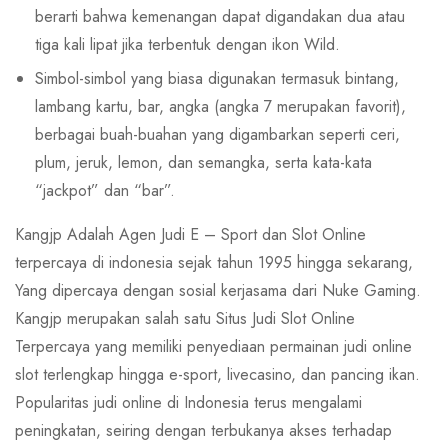
berarti bahwa kemenangan dapat digandakan dua atau
tiga kali lipat jika terbentuk dengan ikon Wild.
Simbol-simbol yang biasa digunakan termasuk bintang,
lambang kartu, bar, angka (angka 7 merupakan favorit),
berbagai buah-buahan yang digambarkan seperti ceri,
plum, jeruk, lemon, dan semangka, serta kata-kata
“jackpot” dan “bar”.
Kangjp Adalah Agen Judi E – Sport dan Slot Online
terpercaya di indonesia sejak tahun 1995 hingga sekarang,
Yang dipercaya dengan sosial kerjasama dari Nuke Gaming.
Kangjp merupakan salah satu Situs Judi Slot Online
Terpercaya yang memiliki penyediaan permainan judi online
slot terlengkap hingga e-sport, livecasino, dan pancing ikan.
Popularitas judi online di Indonesia terus mengalami
peningkatan, seiring dengan terbukanya akses terhadap