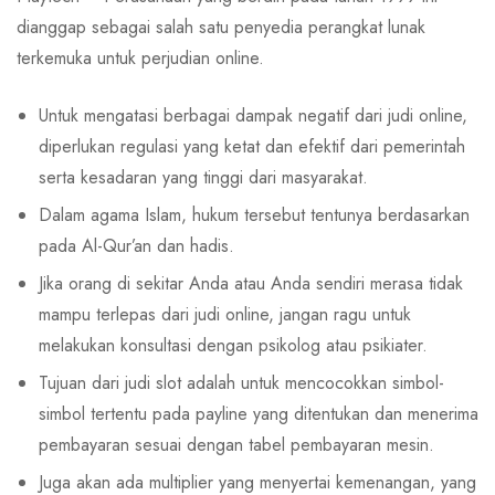
dianggap sebagai salah satu penyedia perangkat lunak
terkemuka untuk perjudian online.
Untuk mengatasi berbagai dampak negatif dari judi online,
diperlukan regulasi yang ketat dan efektif dari pemerintah
serta kesadaran yang tinggi dari masyarakat.
Dalam agama Islam, hukum tersebut tentunya berdasarkan
pada Al-Qur’an dan hadis.
Jika orang di sekitar Anda atau Anda sendiri merasa tidak
mampu terlepas dari judi online, jangan ragu untuk
melakukan konsultasi dengan psikolog atau psikiater.
Tujuan dari judi slot adalah untuk mencocokkan simbol-
simbol tertentu pada payline yang ditentukan dan menerima
pembayaran sesuai dengan tabel pembayaran mesin.
Juga akan ada multiplier yang menyertai kemenangan, yang