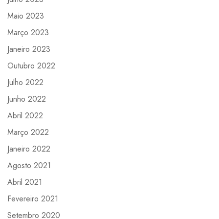
Maio 2023
Março 2023
Janeiro 2023
Outubro 2022
Julho 2022
Junho 2022
Abril 2022
Março 2022
Janeiro 2022
Agosto 2021
Abril 2021
Fevereiro 2021
Setembro 2020