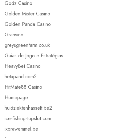
Godz Casino
Golden Mister Casino
Golden Panda Casino
Gransino
greysgreenfarm.co.uk
Guias de Jogo e Estratégias
HeavyBet Casino
hetxpand.com2
HitMate88 Casino
Homepage
huidziektenhasselt.be2
ice-fishing-topslot.com
ixorawemmel.be