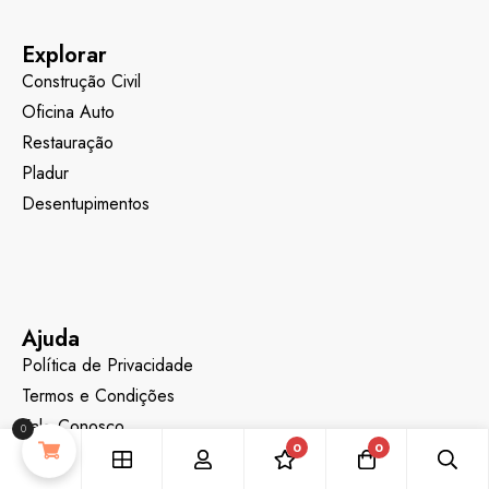
Explorar
Construção Civil
Oficina Auto
Restauração
Pladur
Desentupimentos
Ajuda
Política de Privacidade
Termos e Condições
Fale Conosco
0
0
0