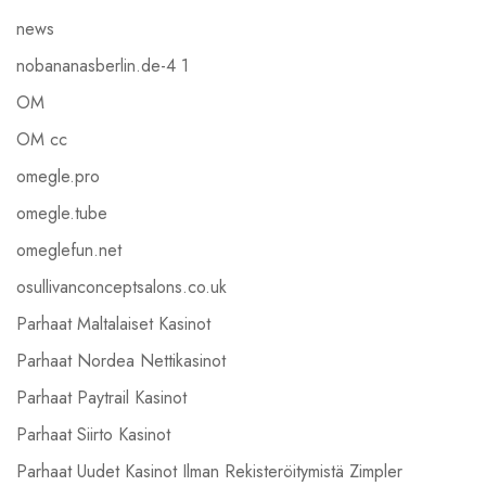
news
nobananasberlin.de-4 1
OM
OM cc
omegle.pro
omegle.tube
omeglefun.net
osullivanconceptsalons.co.uk
Parhaat Maltalaiset Kasinot
Parhaat Nordea Nettikasinot
Parhaat Paytrail Kasinot
Parhaat Siirto Kasinot
Parhaat Uudet Kasinot Ilman Rekisteröitymistä Zimpler