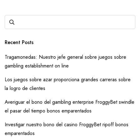
general sobre
grandes carreras
juegos sobre
sobre la logro de
gambling
clientes
establishment on
line
Recent Posts
Tragamonedas: Nuestro jefe general sobre juegos sobre
gambling establishment on line
Los juegos sobre azar proporciona grandes carreras sobre
la logro de clientes
Averiguar el bono del gambling enterprise FroggyBet swindle
el pasar del tiempo bonos emparentados
Investigar nuestro bono del casino FroggyBet ripoff bonos
emparentados