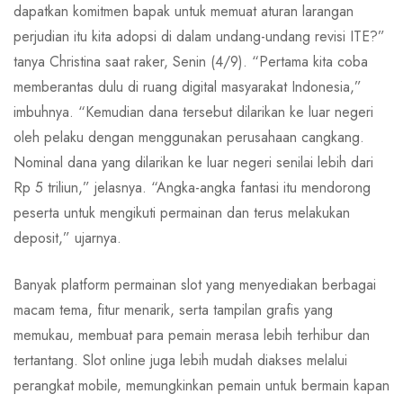
dapatkan komitmen bapak untuk memuat aturan larangan
perjudian itu kita adopsi di dalam undang-undang revisi ITE?”
tanya Christina saat raker, Senin (4/9). “Pertama kita coba
memberantas dulu di ruang digital masyarakat Indonesia,”
imbuhnya. “Kemudian dana tersebut dilarikan ke luar negeri
oleh pelaku dengan menggunakan perusahaan cangkang.
Nominal dana yang dilarikan ke luar negeri senilai lebih dari
Rp 5 triliun,” jelasnya. “Angka-angka fantasi itu mendorong
peserta untuk mengikuti permainan dan terus melakukan
deposit,” ujarnya.
Banyak platform permainan slot yang menyediakan berbagai
macam tema, fitur menarik, serta tampilan grafis yang
memukau, membuat para pemain merasa lebih terhibur dan
tertantang. Slot online juga lebih mudah diakses melalui
perangkat mobile, memungkinkan pemain untuk bermain kapan