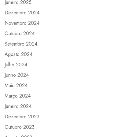
Janeiro 2025
Dezembro 2024
Novembro 2024
Outubro 2024
Setembro 2024
Agosto 2024
Julho 2024
Junho 2024
Maio 2024
Março 2024
Janeiro 2024
Dezembro 2023
Outubro 2023