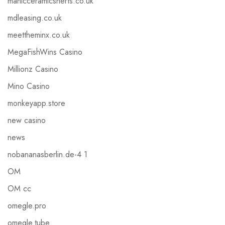
manicceramicsherts.co.uk
mdleasing.co.uk
meettheminx.co.uk
MegaFishWins Casino
Millionz Casino
Mino Casino
monkeyapp.store
new casino
news
nobananasberlin.de-4 1
OM
OM cc
omegle.pro
omegle.tube