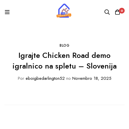
0
BLOG
Igrajte Chicken Road demo
igralnico na spletu – Slovenija
Por
eboigbedarlington52
no
Novembro 18, 2025