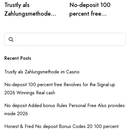
Trustly als
No-deposit 100
Zahlungsmethode
percent free
im Casino
Revolves for the
Signal-up 2026
Winnings Real cash
Recent Posts
Trustly als Zahlungsmethode im Casino
No-deposit 100 percent free Revolves for the Signal-up
2026 Winnings Real cash
No deposit Added bonus Rules Personal Free Also provides
inside 2026
Honest & Fred No deposit Bonus Codes 20 100 percent