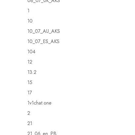
08_07_UK_AKS
1
10
10_07_AU_AKS
10_07_ES_AKS
104
12
13.2
15
17
1v1chat.one
2
21
21_06_en_PB