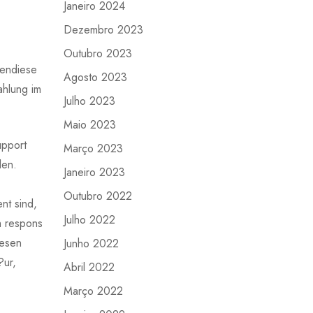
Janeiro 2024
Dezembro 2023
Outubro 2023
bendiese
Agosto 2023
ahlung im
Julho 2023
Maio 2023
upport
Março 2023
len.
Janeiro 2023
Outubro 2022
nt sind,
Julho 2022
h respons
lesen
Junho 2022
?ur,
Abril 2022
Março 2022