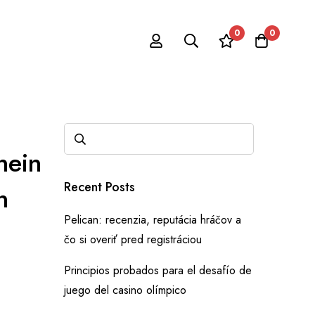
0
0
nein
Recent Posts
n
Pelican: recenzia, reputácia hráčov a
čo si overiť pred registráciou
Principios probados para el desafío de
juego del casino olímpico