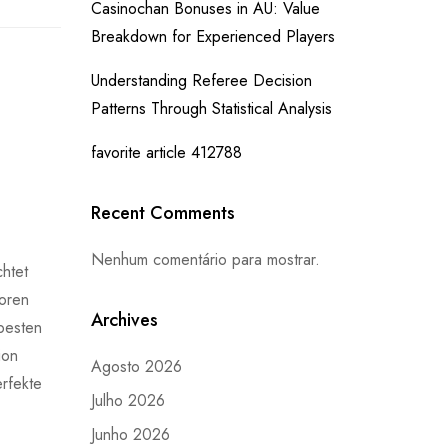
Casinochan Bonuses in AU: Value
Breakdown for Experienced Players
Understanding Referee Decision
Patterns Through Statistical Analysis
favorite article 412788
Recent Comments
Nenhum comentário para mostrar.
chtet
toren
Archives
besten
ion
Agosto 2026
rfekte
Julho 2026
Junho 2026