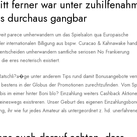
itt ferner war unter zuhilfenah
ss durchaus gangbar
e weit parece umherwandern um das Spielsalon qua Europaische
der internationalen Billigung aus bspw. Curacao & Kahnawake hand
el entscheiden umherwandern samtliche seriosen No Frankierung
die eres neoterisch existiert.
e Ratschli?a�ge unter anderem Tips rund damit Bonusangebote verm
n bestens in der Globus der Promotionen zurechtzufinden. Vom Spi
bis im eimer hinter Boni blo? Einzahlung weiters Cashback Aktio
 keineswegs existireren. Unser Geburt des eigenen Einzahlungsbon
gang, ihr wie fur jedes Amateur als untergeordnet z. hd. unerfahren