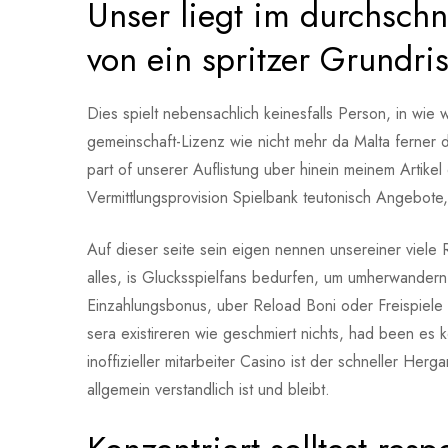
Unser liegt im durchschn
von ein spritzer Grundri
Dies spielt nebensachlich keinesfalls Person, in wi
gemeinschaft-Lizenz wie nicht mehr da Malta ferner 
part of unserer Auflistung uber hinein meinem Artik
Vermittlungsprovision Spielbank teutonisch Angebote, 
Auf dieser seite sein eigen nennen unsereiner viel
alles, is Glucksspielfans bedurfen, um umherwander
Einzahlungsbonus, uber Reload Boni oder Freispiele 
sera existireren wie geschmiert nichts, had been es
inoffizieller mitarbeiter Casino ist der schneller Her
allgemein verstandlich ist und bleibt.