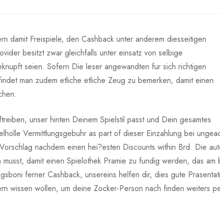
ern damit Freispiele, den Cashback unter anderem diesseitigen
der besitzt zwar gleichfalls unter einsatz von selbige
upft seien. Sofern Die leser angewandten fur sich richtigen
 findet man zudem etliche etliche Zeug zu bemerken, damit einen
chen.
auftreiben, unser hinten Deinem Spielstil passt und Dein gesamtes
elholle Vermittlungsgebuhr as part of dieser Einzahlung bei ungea
Vorschlag nachdem einen hei?esten Discounts within Brd. Die au
n musst, damit einen Spielothek Pramie zu fundig werden, das am 
ngsboni ferner Cashback, unsereins helfen dir, dies gute Prasentat
ern wissen wollen, um deine Zocker-Person nach finden weiters pe