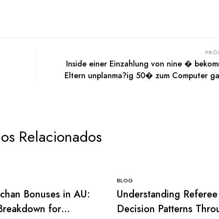
PRÓ
Inside einer Einzahlung von nine � beko
Eltern unplanma?ig 50� zum Computer g
gos Relacionados
BLOG
chan Bonuses in AU:
Understanding Referee
Breakdown for
Decision Patterns Thro