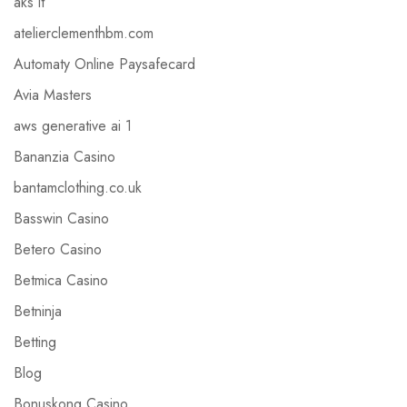
aks it
atelierclementhbm.com
Automaty Online Paysafecard
Avia Masters
aws generative ai 1
Bananzia Casino
bantamclothing.co.uk
Basswin Casino
Betero Casino
Betmica Casino
Betninja
Betting
Blog
Bonuskong Casino