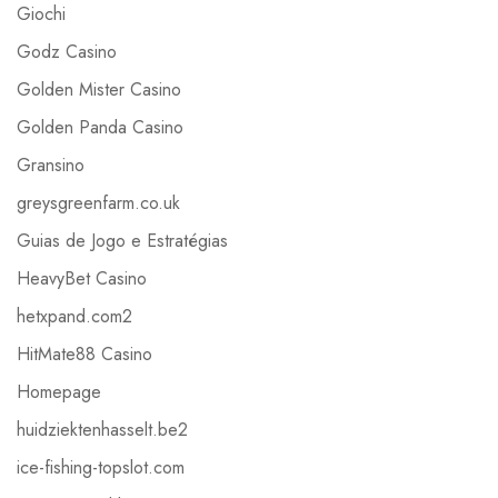
Giochi
Godz Casino
Golden Mister Casino
Golden Panda Casino
Gransino
greysgreenfarm.co.uk
Guias de Jogo e Estratégias
HeavyBet Casino
hetxpand.com2
HitMate88 Casino
Homepage
huidziektenhasselt.be2
ice-fishing-topslot.com