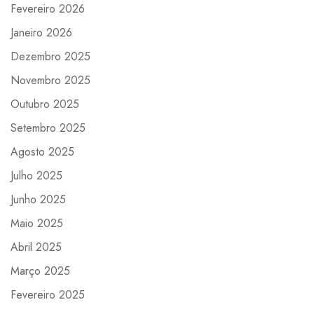
Fevereiro 2026
Janeiro 2026
Dezembro 2025
Novembro 2025
Outubro 2025
Setembro 2025
Agosto 2025
Julho 2025
Junho 2025
Maio 2025
Abril 2025
Março 2025
Fevereiro 2025