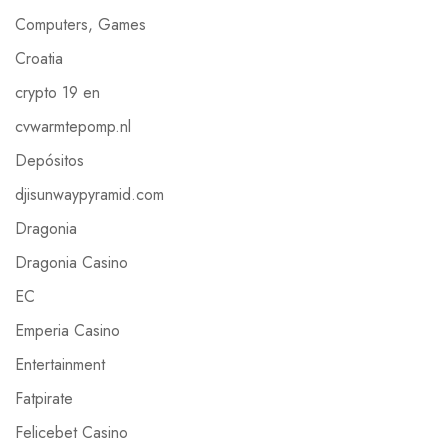
Computers, Games
Croatia
crypto 19 en
cvwarmtepomp.nl
Depósitos
djisunwaypyramid.com
Dragonia
Dragonia Casino
EC
Emperia Casino
Entertainment
Fatpirate
Felicebet Casino