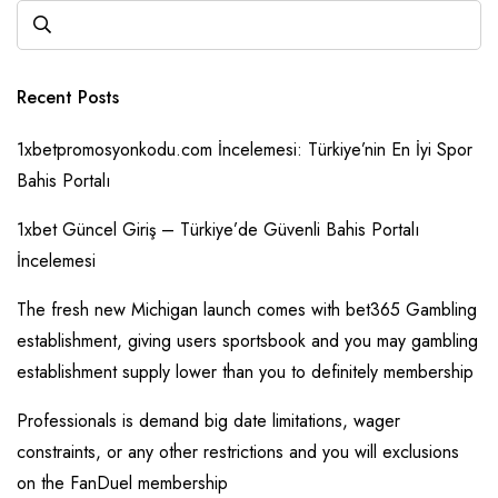
Recent Posts
1xbetpromosyonkodu.com İncelemesi: Türkiye’nin En İyi Spor
Bahis Portalı
1xbet Güncel Giriş – Türkiye’de Güvenli Bahis Portalı
İncelemesi
The fresh new Michigan launch comes with bet365 Gambling
establishment, giving users sportsbook and you may gambling
establishment supply lower than you to definitely membership
Professionals is demand big date limitations, wager
constraints, or any other restrictions and you will exclusions
on the FanDuel membership