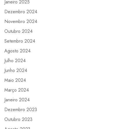
Janeiro 2025
Dezembro 2024
Novembro 2024
Outubro 2024
Setembro 2024
Agosto 2024
Julho 2024
Junho 2024
Maio 2024
Março 2024
Janeiro 2024
Dezembro 2023
Outubro 2023