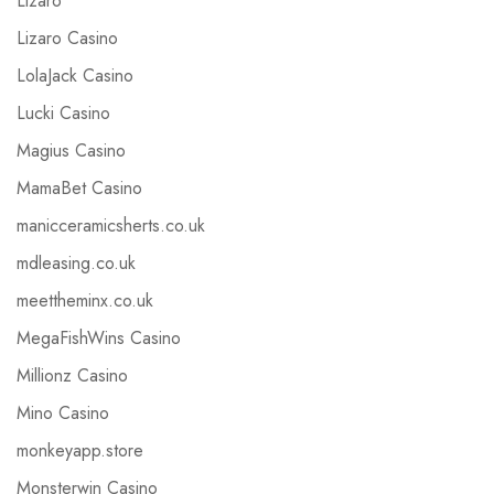
Lizaro
Lizaro Casino
LolaJack Casino
Lucki Casino
Magius Casino
MamaBet Casino
manicceramicsherts.co.uk
mdleasing.co.uk
meettheminx.co.uk
MegaFishWins Casino
Millionz Casino
Mino Casino
monkeyapp.store
Monsterwin Casino