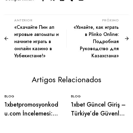
ANTERIOR
PRÓXIMO
«Скачайте Пин ап
«Узнайте, как играть
игровые автоматы и
в Plinko Online:
начните играть в
Подробная
онлайн казино в
Руководство для
Узбекистане!»
Казахстана»
Artigos Relacionados
BLOG
BLOG
1xbetpromosyonkod
1xbet Güncel Giriş –
u.com İncelemesi:
Türkiye’de Güvenli
Türkiye’nin En İyi
Bahis Portalı
Spor Bahis Portalı
İncelemesi