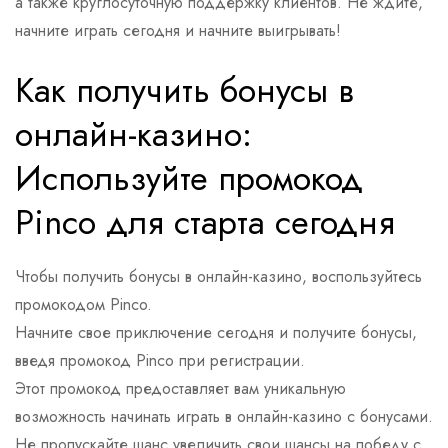
а также круглосуточную поддержку клиентов. Не ждите,
начните играть сегодня и начните выигрывать!
Как получить бонусы в
онлайн-казино:
Используйте промокод
Pinco для старта сегодня
Чтобы получить бонусы в онлайн-казино, воспользуйтесь
промокодом Pinco.
Начните свое приключение сегодня и получите бонусы,
введя промокод Pinco при регистрации.
Этот промокод предоставляет вам уникальную
возможность начинать играть в онлайн-казино с бонусами.
Не пропускайте шанс увеличить свои шансы на победу с