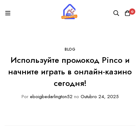
0
BLOG
Используйте промокод Pinco и
начните играть в онлайн-казино
сегодня!
Por
eboigbedarlington52
no
Outubro 24, 2025