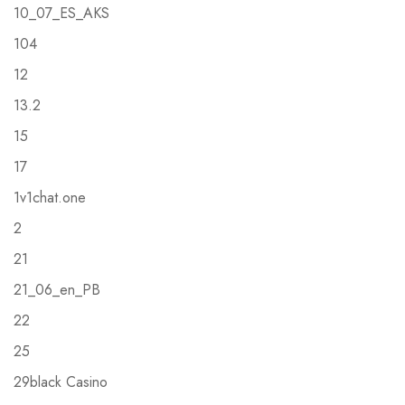
10_07_ES_AKS
104
12
13.2
15
17
1v1chat.one
2
21
21_06_en_PB
22
25
29black Casino