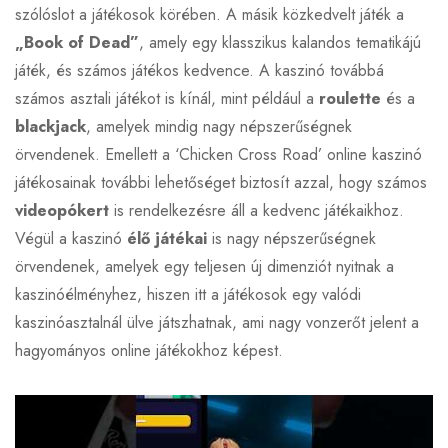
szólóslot a játékosok körében. A másik közkedvelt játék a
„Book of Dead”
, amely egy klasszikus kalandos tematikájú
játék, és számos játékos kedvence. A kaszinó továbbá
számos asztali játékot is kínál, mint például a
roulette
és a
blackjack
, amelyek mindig nagy népszerűségnek
örvendenek. Emellett a ‘Chicken Cross Road’ online kaszinó
játékosainak további lehetőséget biztosít azzal, hogy számos
videopókert
is rendelkezésre áll a kedvenc játékaikhoz.
Végül a kaszinó
élő játékai
is nagy népszerűségnek
örvendenek, amelyek egy teljesen új dimenziót nyitnak a
kaszinóélményhez, hiszen itt a játékosok egy valódi
kaszinóasztalnál ülve játszhatnak, ami nagy vonzerőt jelent a
hagyományos online játékokhoz képest.