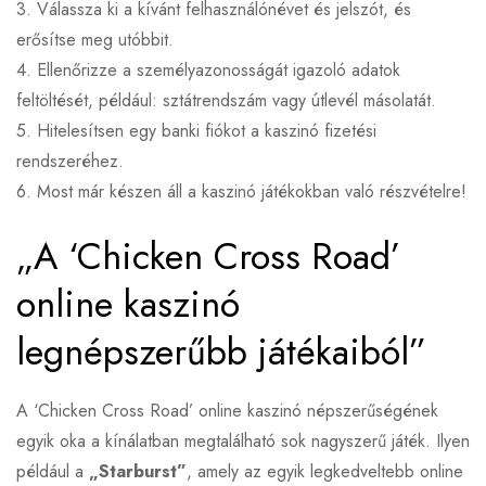
3. Válassza ki a kívánt felhasználónévet és jelszót, és
erősítse meg utóbbit.
4. Ellenőrizze a személyazonosságát igazoló adatok
feltöltését, például: sztátrendszám vagy útlevél másolatát.
5. Hitelesítsen egy banki fiókot a kaszinó fizetési
rendszeréhez.
6. Most már készen áll a kaszinó játékokban való részvételre!
„A ‘Chicken Cross Road’
online kaszinó
legnépszerűbb játékaiból”
A ‘Chicken Cross Road’ online kaszinó népszerűségének
egyik oka a kínálatban megtalálható sok nagyszerű játék. Ilyen
például a
„Starburst”
, amely az egyik legkedveltebb online