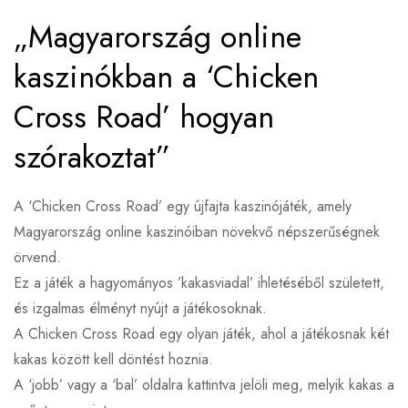
„Magyarország online
kaszinókban a ‘Chicken
Cross Road’ hogyan
szórakoztat”
A ‘Chicken Cross Road’ egy újfajta kaszinójáték, amely
Magyarország online kaszinóiban növekvő népszerűségnek
örvend.
Ez a játék a hagyományos ’kakasviadal’ ihletéséből született,
és izgalmas élményt nyújt a játékosoknak.
A Chicken Cross Road egy olyan játék, ahol a játékosnak két
kakas között kell döntést hoznia.
A ‘jobb’ vagy a ‘bal’ oldalra kattintva jelöli meg, melyik kakas a