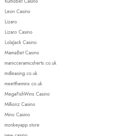
Kumobet Casino
Leon Casino
Lizaro
Lizaro Casino
LolaJack Casino
MamaBet Casino
manicceramicsherts.co.uk
mdleasing.co.uk
meettheminx.co.uk
MegaFishWins Casino
Millionz Casino
Mino Casino
monkeyapp.store
new casino