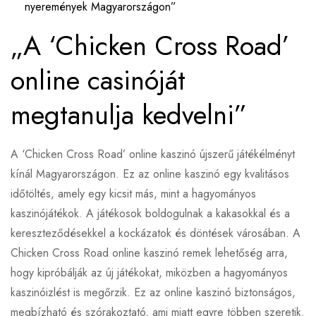
nyeremények Magyarországon”
„A ‘Chicken Cross Road’
online casinóját
megtanulja kedvelni”
A ‘Chicken Cross Road’ online kaszinó újszerű játékélményt
kínál Magyarországon. Ez az online kaszinó egy kvalitásos
időtöltés, amely egy kicsit más, mint a hagyományos
kaszinójátékok. A játékosok boldogulnak a kakasokkal és a
kereszteződésekkel a kockázatok és döntések városában. A
Chicken Cross Road online kaszinó remek lehetőség arra,
hogy kipróbálják az új játékokat, miközben a hagyományos
kaszinóizlést is megőrzik. Ez az online kaszinó biztonságos,
megbízható és szórakoztató, ami miatt egyre többen szeretik.