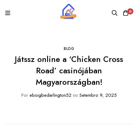
0
BLOG
Játssz online a ‘Chicken Cross
Road’ casinójában
Magyarországban!
Por
eboigbedarlington52
no
Setembro 9, 2025