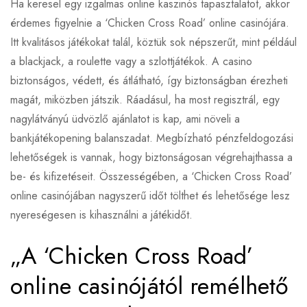
Ha keresel egy izgalmas online kaszinós tapasztalatot, akkor
érdemes figyelnie a ‘Chicken Cross Road’ online casinójára.
Itt kvalitásos játékokat talál, köztük sok népszerűt, mint például
a blackjack, a roulette vagy a szlottjátékok. A casino
biztonságos, védett, és átlátható, így biztonságban érezheti
magát, miközben játszik. Ráadásul, ha most regisztrál, egy
nagylátványú üdvözlő ajánlatot is kap, ami növeli a
bankjátékopening balanszadat. Megbízható pénzfeldogozási
lehetőségek is vannak, hogy biztonságosan végrehajthassa a
be- és kifizetéseit. Összességében, a ‘Chicken Cross Road’
online casinójában nagyszerű időt tölthet és lehetősége lesz
nyereségesen is kihasználni a játékidőt.
„A ‘Chicken Cross Road’
online casinójától remélhető