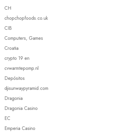
CH
chopchopfoods.co.uk
CIB
Computers, Games
Croatia
crypto 19 en
cvwarmtepomp.nl
Depósitos
djisunwaypyramid.com
Dragonia
Dragonia Casino
EC
Emperia Casino