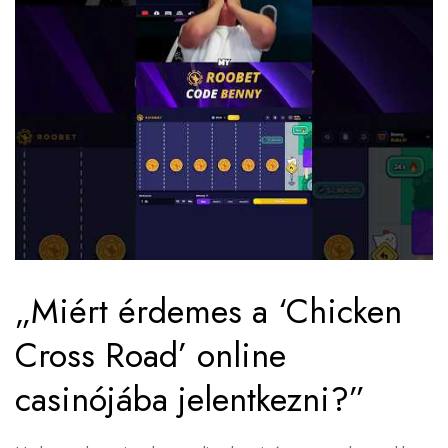
„Miért érdemes a ‘Chicken
Cross Road’ online
casinójába jelentkezni?”