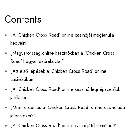
Contents
„A ‘Chicken Cross Road’ online casinóját megtanulja
kedvelni”
„Magyarország online kaszinókban a ‘Chicken Cross
Road’ hogyan szórakoztat”
„Az első lépések a ‘Chicken Cross Road’ online
casinójában”
„A ‘Chicken Cross Road’ online kaszinó legnépszerűbb
játékaiból”
„Miért érdemes a ‘Chicken Cross Road’ online casinójába
jelentkezni?”
„A ‘Chicken Cross Road’ online casinójától remélhető