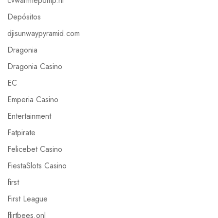
cvwarmtepomp.nl
Depósitos
djisunwaypyramid.com
Dragonia
Dragonia Casino
EC
Emperia Casino
Entertainment
Fatpirate
Felicebet Casino
FiestaSlots Casino
first
First League
flirtbees.onl