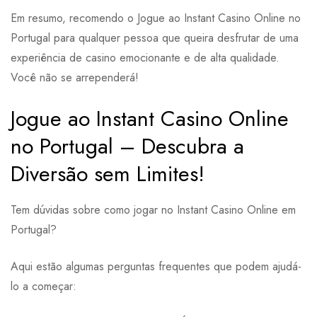
Em resumo, recomendo o Jogue ao Instant Casino Online no
Portugal para qualquer pessoa que queira desfrutar de uma
experiência de casino emocionante e de alta qualidade.
Você não se arrependerá!
Jogue ao Instant Casino Online
no Portugal – Descubra a
Diversão sem Limites!
Tem dúvidas sobre como jogar no Instant Casino Online em
Portugal?
Aqui estão algumas perguntas frequentes que podem ajudá-
lo a começar: