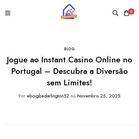
0
BLOG
Jogue ao Instant Casino Online no
Portugal – Descubra a Diversão
sem Limites!
Por
eboigbedarlington52
no
Novembro 25, 2025