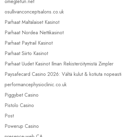
omeglefun.net
osullivanconceptsalons.co.uk
Parhaat Maltalaiset Kasinot
Parhaat Nordea Nettikasinot
Parhaat Paytrail Kasinot
Parhaat Siirto Kasinot
Parhaat Uudet Kasinot Ilman Rekisteröitymistä Zimpler
Paysafecard Casino 2026: Vältä kulut & kotiuta nopeasti
performancephysioclinic.co.uk
Piggybet Casino
Pistolo Casino
Post
Powerup Casino
presence-web CA