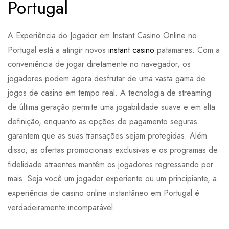
Portugal
A Experiência do Jogador em Instant Casino Online no
Portugal está a atingir novos
instant casino
patamares. Com a
conveniência de jogar diretamente no navegador, os
jogadores podem agora desfrutar de uma vasta gama de
jogos de casino em tempo real. A tecnologia de streaming
de última geração permite uma jogabilidade suave e em alta
definição, enquanto as opções de pagamento seguras
garantem que as suas transações sejam protegidas. Além
disso, as ofertas promocionais exclusivas e os programas de
fidelidade atraentes mantêm os jogadores regressando por
mais. Seja você um jogador experiente ou um principiante, a
experiência de casino online instantâneo em Portugal é
verdadeiramente incomparável.