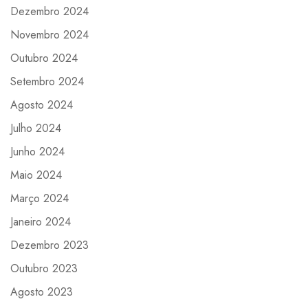
Dezembro 2024
Novembro 2024
Outubro 2024
Setembro 2024
Agosto 2024
Julho 2024
Junho 2024
Maio 2024
Março 2024
Janeiro 2024
Dezembro 2023
Outubro 2023
Agosto 2023