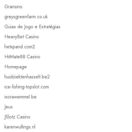
Gransino
greysgreenfarm.co.uk
Guias de Jogo e Estratégias
HeavyBet Casino
hetxpand.com2
HitMate88 Casino
Homepage
huidziektenhasselt.be2
ice-fishing-topslot.com
ixorawemmel.be
Jeux
JSlotz Casino
karenwullings.nl