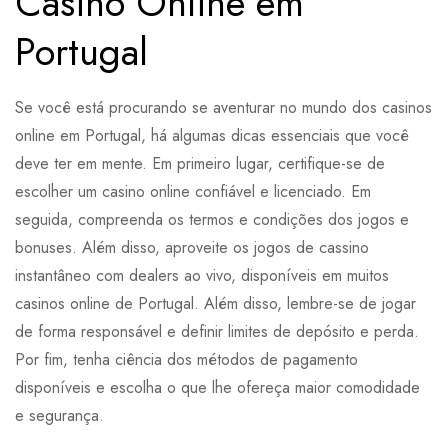
Casino Online em
Portugal
Se você está procurando se aventurar no mundo dos casinos
online em Portugal, há algumas dicas essenciais que você
deve ter em mente. Em primeiro lugar, certifique-se de
escolher um casino online confiável e licenciado. Em
seguida, compreenda os termos e condições dos jogos e
bonuses. Além disso, aproveite os jogos de cassino
instantâneo com dealers ao vivo, disponíveis em muitos
casinos online de Portugal. Além disso, lembre-se de jogar
de forma responsável e definir limites de depósito e perda.
Por fim, tenha ciência dos métodos de pagamento
disponíveis e escolha o que lhe ofereça maior comodidade
e segurança.