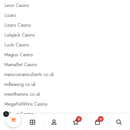
Leon Casino
Lizaro
Lizaro Casino
LolaJack Casino
Lucki Casino
Magius Casino
MamaBet Casino
manicceramicsherts.co.uk
mdleasing.co.uk
meettheminx.co.uk
MegaFishWins Casino
Millionz Casino
0
0
0
Mino Casino