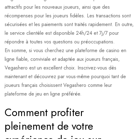
attractifs pour les nouveaux joueurs, ainsi que des
récompenses pour les joueurs fidèles. Les transactions sont
sécurisées et les paiements sont traités rapidement. En outre,
le service clientèle est disponible 24h/24 et 7j/7 pour
répondre à toutes vos questions ou préoccupations.
En somme, si vous cherchez une plateforme de casino en
ligne fiable, conviviale et adaptée aux joueurs français,
Vegashero est un excellent choix. Inscrivez-vous dès
maintenant et découvrez par vous-même pourquoi tant de
joueurs français choisissent Vegashero comme leur
plateforme de jeu en ligne préférée.
Comment profiter
pleinement de votre