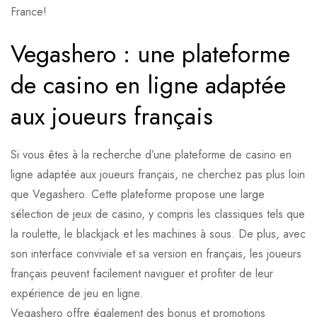
France!
Vegashero : une plateforme
de casino en ligne adaptée
aux joueurs français
Si vous êtes à la recherche d’une plateforme de casino en
ligne adaptée aux joueurs français, ne cherchez pas plus loin
que Vegashero. Cette plateforme propose une large
sélection de jeux de casino, y compris les classiques tels que
la roulette, le blackjack et les machines à sous. De plus, avec
son interface conviviale et sa version en français, les joueurs
français peuvent facilement naviguer et profiter de leur
expérience de jeu en ligne.
Vegashero offre également des bonus et promotions