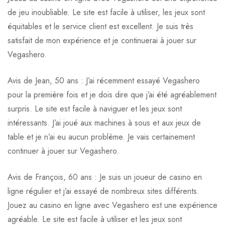
de jeu inoubliable. Le site est facile à utiliser, les jeux sont
équitables et le service client est excellent. Je suis très
satisfait de mon expérience et je continuerai à jouer sur
Vegashero.
Avis de Jean, 50 ans : J’ai récemment essayé Vegashero
pour la première fois et je dois dire que j’ai été agréablement
surpris. Le site est facile à naviguer et les jeux sont
intéressants. J’ai joué aux machines à sous et aux jeux de
table et je n’ai eu aucun problème. Je vais certainement
continuer à jouer sur Vegashero.
Avis de François, 60 ans : Je suis un joueur de casino en
ligne régulier et j’ai essayé de nombreux sites différents.
Jouez au casino en ligne avec Vegashero est une expérience
agréable. Le site est facile à utiliser et les jeux sont