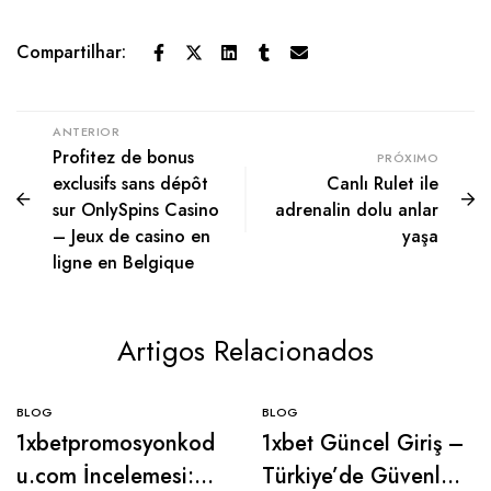
Compartilhar:
ANTERIOR
Profitez de bonus
PRÓXIMO
exclusifs sans dépôt
Canlı Rulet ile
sur OnlySpins Casino
adrenalin dolu anlar
– Jeux de casino en
yaşa
ligne en Belgique
Artigos Relacionados
BLOG
BLOG
1xbetpromosyonkod
1xbet Güncel Giriş –
u.com İncelemesi:
Türkiye’de Güvenli