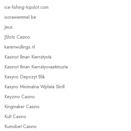
ice-fishing-topslot.com
ixorawemmel.be
Jeux
JSlotz Casino
karenwullings.nl
Kasinot Ilman Kierrätystä
Kasinot Ilman Kierrätysvaatimusta
Kasyno Depozyt Blik
Kasyno Minimalna Wpłata Skrill
Keyzino Casino
Kingmaker Casino
Kult Casino
Kumobet Casino