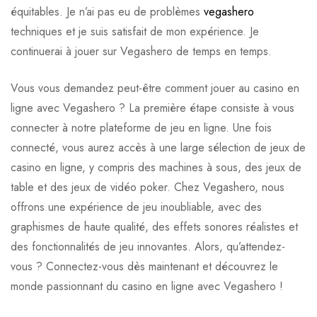
équitables. Je n’ai pas eu de problèmes
vegashero
techniques et je suis satisfait de mon expérience. Je
continuerai à jouer sur Vegashero de temps en temps.
Vous vous demandez peut-être comment jouer au casino en
ligne avec Vegashero ? La première étape consiste à vous
connecter à notre plateforme de jeu en ligne. Une fois
connecté, vous aurez accès à une large sélection de jeux de
casino en ligne, y compris des machines à sous, des jeux de
table et des jeux de vidéo poker. Chez Vegashero, nous
offrons une expérience de jeu inoubliable, avec des
graphismes de haute qualité, des effets sonores réalistes et
des fonctionnalités de jeu innovantes. Alors, qu’attendez-
vous ? Connectez-vous dès maintenant et découvrez le
monde passionnant du casino en ligne avec Vegashero !