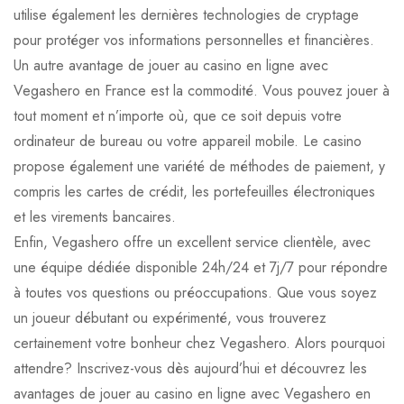
utilise également les dernières technologies de cryptage
pour protéger vos informations personnelles et financières.
Un autre avantage de jouer au casino en ligne avec
Vegashero en France est la commodité. Vous pouvez jouer à
tout moment et n’importe où, que ce soit depuis votre
ordinateur de bureau ou votre appareil mobile. Le casino
propose également une variété de méthodes de paiement, y
compris les cartes de crédit, les portefeuilles électroniques
et les virements bancaires.
Enfin, Vegashero offre un excellent service clientèle, avec
une équipe dédiée disponible 24h/24 et 7j/7 pour répondre
à toutes vos questions ou préoccupations. Que vous soyez
un joueur débutant ou expérimenté, vous trouverez
certainement votre bonheur chez Vegashero. Alors pourquoi
attendre? Inscrivez-vous dès aujourd’hui et découvrez les
avantages de jouer au casino en ligne avec Vegashero en