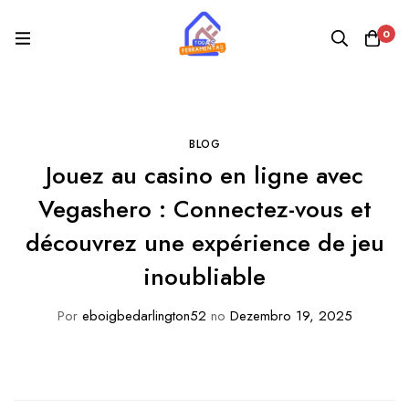
0
BLOG
Jouez au casino en ligne avec
Vegashero : Connectez-vous et
découvrez une expérience de jeu
inoubliable
Por
eboigbedarlington52
no
Dezembro 19, 2025