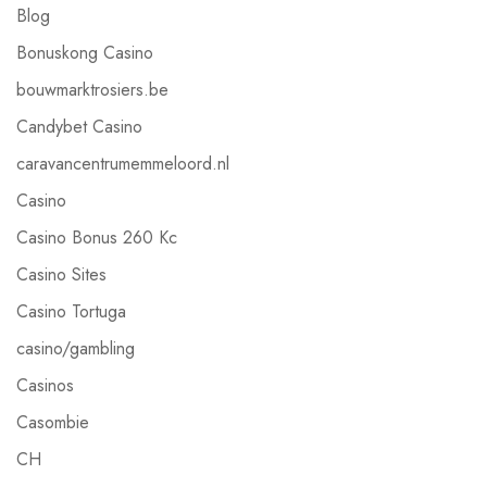
Blog
Bonuskong Casino
bouwmarktrosiers.be
Candybet Casino
caravancentrumemmeloord.nl
Casino
Casino Bonus 260 Kc
Casino Sites
Casino Tortuga
casino/gambling
Casinos
Casombie
CH