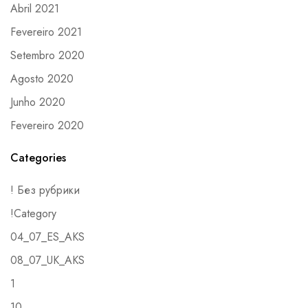
Abril 2021
Fevereiro 2021
Setembro 2020
Agosto 2020
Junho 2020
Fevereiro 2020
Categories
! Без рубрики
!Category
04_07_ES_AKS
08_07_UK_AKS
1
10