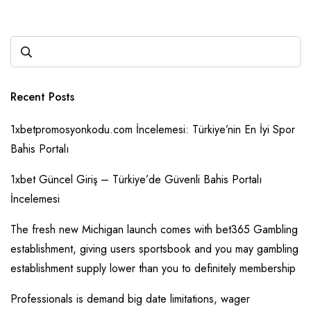
Türkiye’nin En İyi
Bahis Portalı
Spor Bahis Portalı
İncelemesi
Recent Posts
1xbetpromosyonkodu.com İncelemesi: Türkiye’nin En İyi Spor
Bahis Portalı
1xbet Güncel Giriş – Türkiye’de Güvenli Bahis Portalı
İncelemesi
The fresh new Michigan launch comes with bet365 Gambling
establishment, giving users sportsbook and you may gambling
establishment supply lower than you to definitely membership
Professionals is demand big date limitations, wager