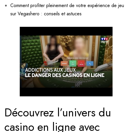
Comment profiter pleinement de votre expérience de jeu
sur Vegashero : conseils et astuces
Découvrez l’univers du
casino en ligne avec