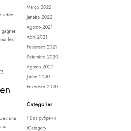
Março 2022
e vidéo
Janeiro 2022
Agosto 2021
 gagner.
Abril 2021
our les
Fevereiro 2021
Setembro 2020
Agosto 2020
/7.
Junho 2020
 en
Fevereiro 2020
Categories
! Без рубрики
 Avec une
 une
!Category