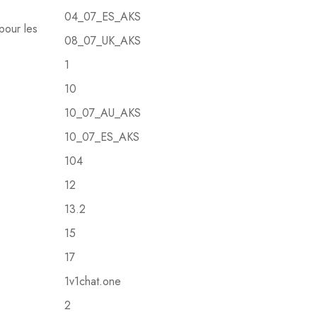
04_07_ES_AKS
pour les
08_07_UK_AKS
1
10
10_07_AU_AKS
10_07_ES_AKS
104
12
13.2
15
17
1v1chat.one
2