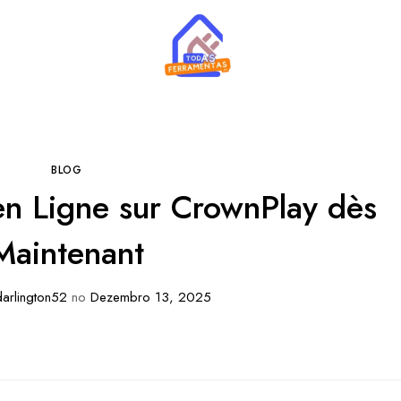
BLOG
en Ligne sur CrownPlay dès
Maintenant
arlington52
no
Dezembro 13, 2025