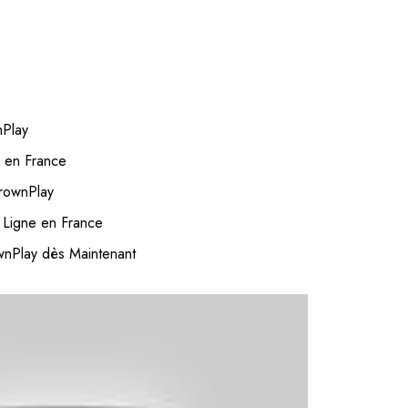
nPlay
 en France
CrownPlay
 Ligne en France
wnPlay dès Maintenant