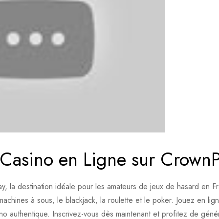
 Casino en Ligne sur CrownP
, la destination idéale pour les amateurs de jeux de hasard en F
machines à sous, le blackjack, la roulette et le poker. Jouez en lig
no authentique. Inscrivez-vous dès maintenant et profitez de géné