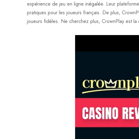
expérience de jeu en ligne inégalée. Leur plateforme
pratiques pour les joueurs français. De plus, Crown
joueurs fidèles. Ne cherchez plus, CrownPlay est la 