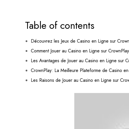
Table of contents
Découvrez les Jeux de Casino en Ligne sur Crow
Comment Jouer au Casino en Ligne sur CrownPlay
Les Avantages de Jouer au Casino en Ligne sur 
CrownPlay: La Meilleure Plateforme de Casino en
Les Raisons de Jouer au Casino en Ligne sur Cro