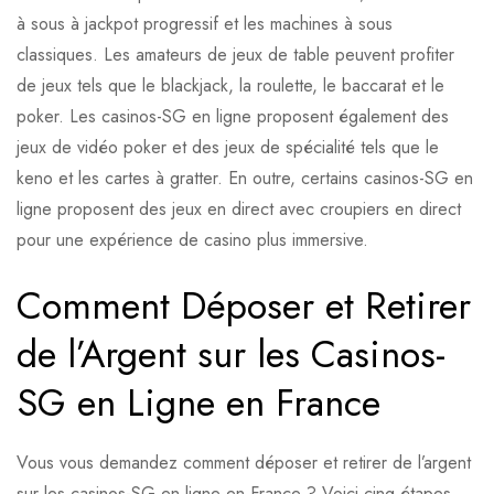
à sous à jackpot progressif et les machines à sous
classiques. Les amateurs de jeux de table peuvent profiter
de jeux tels que le blackjack, la roulette, le baccarat et le
poker. Les casinos-SG en ligne proposent également des
jeux de vidéo poker et des jeux de spécialité tels que le
keno et les cartes à gratter. En outre, certains casinos-SG en
ligne proposent des jeux en direct avec croupiers en direct
pour une expérience de casino plus immersive.
Comment Déposer et Retirer
de l’Argent sur les Casinos-
SG en Ligne en France
Vous vous demandez comment déposer et retirer de l’argent
sur les casinos-SG en ligne en France ? Voici cinq étapes