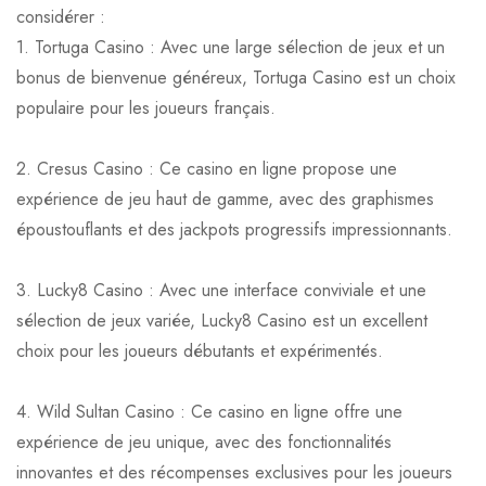
considérer :
1. Tortuga Casino : Avec une large sélection de jeux et un
bonus de bienvenue généreux, Tortuga Casino est un choix
populaire pour les joueurs français.
2. Cresus Casino : Ce casino en ligne propose une
expérience de jeu haut de gamme, avec des graphismes
époustouflants et des jackpots progressifs impressionnants.
3. Lucky8 Casino : Avec une interface conviviale et une
sélection de jeux variée, Lucky8 Casino est un excellent
choix pour les joueurs débutants et expérimentés.
4. Wild Sultan Casino : Ce casino en ligne offre une
expérience de jeu unique, avec des fonctionnalités
innovantes et des récompenses exclusives pour les joueurs