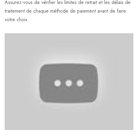
Assurez-vous de vérifier les limites de retrait et les délais de
traitement de chaque méthode de paiement avant de faire
votre choix.