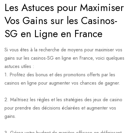
Les Astuces pour Maximiser
Vos Gains sur les Casinos-
SG en Ligne en France
Si vous êtes à la recherche de moyens pour maximiser vos
gains sur les casinos-SG en ligne en France, voici quelques
astuces utiles :
1. Profitez des bonus et des promotions offerts par les
casinos en ligne pour augmenter vos chances de gagner.
2. Maîtrisez les règles et les stratégies des jeux de casino
pour prendre des décisions éclairées et augmenter vos
gains.
3. Gérez votre budget de manière efficace en définissant