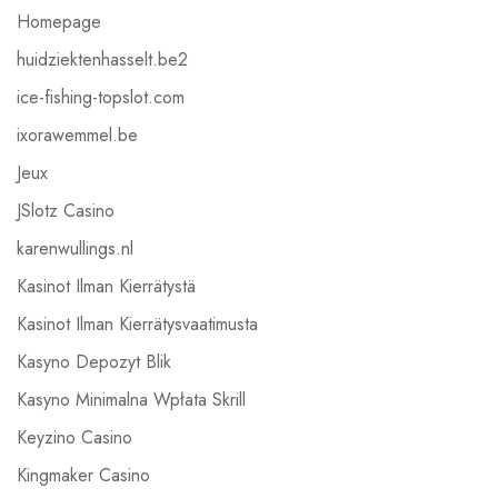
Homepage
huidziektenhasselt.be2
ice-fishing-topslot.com
ixorawemmel.be
Jeux
JSlotz Casino
karenwullings.nl
Kasinot Ilman Kierrätystä
Kasinot Ilman Kierrätysvaatimusta
Kasyno Depozyt Blik
Kasyno Minimalna Wpłata Skrill
Keyzino Casino
Kingmaker Casino