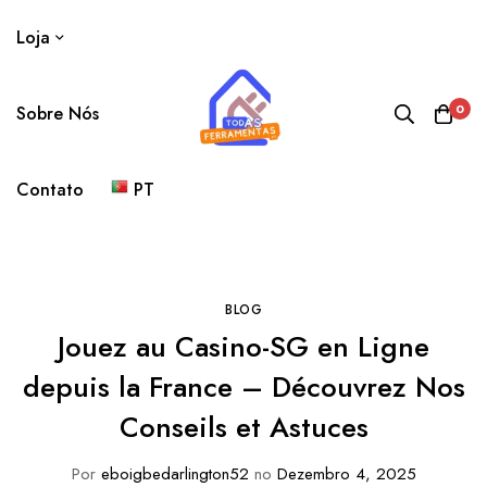
Loja
0
Sobre Nós
Contato
PT
BLOG
Jouez au Casino-SG en Ligne
depuis la France – Découvrez Nos
Conseils et Astuces
Por
eboigbedarlington52
no
Dezembro 4, 2025