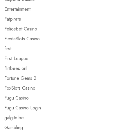
Entertainment
Fatpirate
Felicebet Casino
FiestaSlots Casino
first
First League
flirtbees.onl
Fortune Gems 2
FoxSlots Casino
Fugu Casino
Fugu Casino Login
galgito.be
Gambling