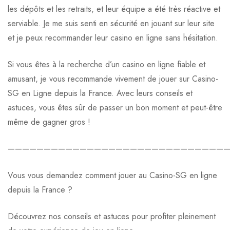
les dépôts et les retraits, et leur équipe a été très réactive et
serviable. Je me suis senti en sécurité en jouant sur leur site
et je peux recommander leur casino en ligne sans hésitation.
Si vous êtes à la recherche d’un casino en ligne fiable et
amusant, je vous recommande vivement de jouer sur Casino-
SG en Ligne depuis la France. Avec leurs conseils et
astuces, vous êtes sûr de passer un bon moment et peut-être
même de gagner gros !
——————————————————————————————
Vous vous demandez comment jouer au Casino-SG en ligne
depuis la France ?
Découvrez nos conseils et astuces pour profiter pleinement