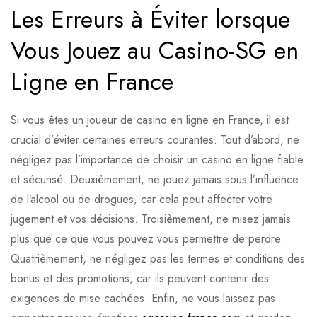
Les Erreurs à Éviter lorsque
Vous Jouez au Casino-SG en
Ligne en France
Si vous êtes un joueur de casino en ligne en France, il est
crucial d’éviter certaines erreurs courantes. Tout d’abord, ne
négligez pas l’importance de choisir un casino en ligne fiable
et sécurisé. Deuxièmement, ne jouez jamais sous l’influence
de l’alcool ou de drogues, car cela peut affecter votre
jugement et vos décisions. Troisièmement, ne misez jamais
plus que ce que vous pouvez vous permettre de perdre.
Quatrièmement, ne négligez pas les termes et conditions des
bonus et des promotions, car ils peuvent contenir des
exigences de mise cachées. Enfin, ne vous laissez pas