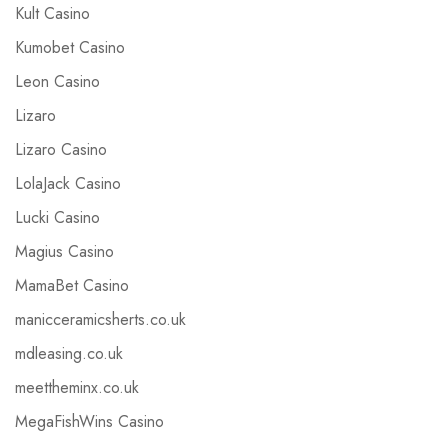
Kult Casino
Kumobet Casino
Leon Casino
Lizaro
Lizaro Casino
LolaJack Casino
Lucki Casino
Magius Casino
MamaBet Casino
manicceramicsherts.co.uk
mdleasing.co.uk
meettheminx.co.uk
MegaFishWins Casino