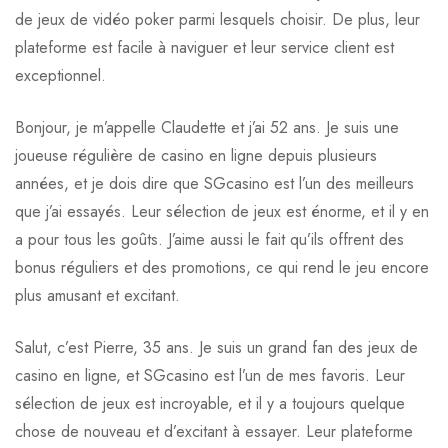
de jeux de vidéo poker parmi lesquels choisir. De plus, leur
plateforme est facile à naviguer et leur service client est
exceptionnel.
Bonjour, je m’appelle Claudette et j’ai 52 ans. Je suis une
joueuse régulière de casino en ligne depuis plusieurs
années, et je dois dire que SGcasino est l’un des meilleurs
que j’ai essayés. Leur sélection de jeux est énorme, et il y en
a pour tous les goûts. J’aime aussi le fait qu’ils offrent des
bonus réguliers et des promotions, ce qui rend le jeu encore
plus amusant et excitant.
Salut, c’est Pierre, 35 ans. Je suis un grand fan des jeux de
casino en ligne, et SGcasino est l’un de mes favoris. Leur
sélection de jeux est incroyable, et il y a toujours quelque
chose de nouveau et d’excitant à essayer. Leur plateforme