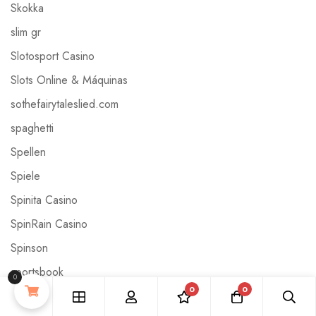
Skokka
slim gr
Slotosport Casino
Slots Online & Máquinas
sothefairytaleslied.com
spaghetti
Spellen
Spiele
Spinita Casino
SpinRain Casino
Spinson
sportsbook
0
0
0
Superbet