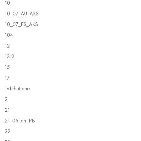
10
10_07_AU_AKS
10_07_ES_AKS
104
12
13.2
15
17
1v1chat.one
2
21
21_06_en_PB
22