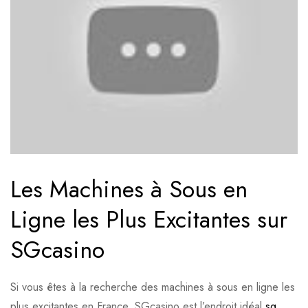
Les Machines à Sous en
Ligne les Plus Excitantes sur
SGcasino
Si vous êtes à la recherche des machines à sous en ligne les
plus excitantes en France, SGcasino est l’endroit idéal
sg