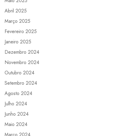
Maio 2025
Abril 2025
Março 2025
Fevereiro 2025
Janeiro 2025
Dezembro 2024
Novembro 2024
Outubro 2024
Setembro 2024
Agosto 2024
Julho 2024
Junho 2024
Maio 2024
Março 2024