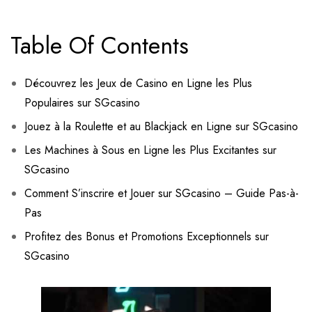
Table Of Contents
Découvrez les Jeux de Casino en Ligne les Plus
Populaires sur SGcasino
Jouez à la Roulette et au Blackjack en Ligne sur SGcasino
Les Machines à Sous en Ligne les Plus Excitantes sur
SGcasino
Comment S’inscrire et Jouer sur SGcasino – Guide Pas-à-
Pas
Profitez des Bonus et Promotions Exceptionnels sur
SGcasino