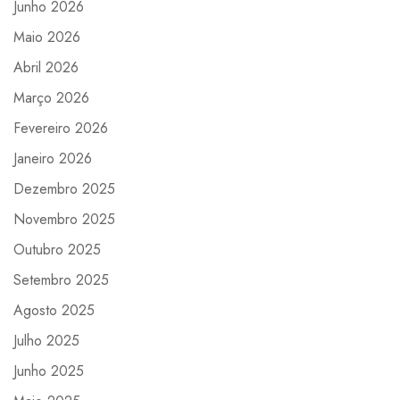
Junho 2026
Maio 2026
Abril 2026
Março 2026
Fevereiro 2026
Janeiro 2026
Dezembro 2025
Novembro 2025
Outubro 2025
Setembro 2025
Agosto 2025
Julho 2025
Junho 2025