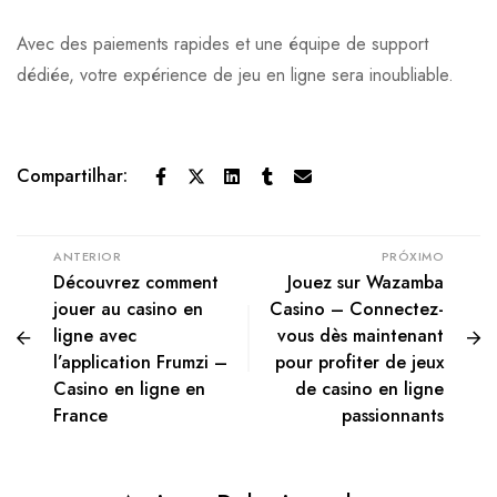
Avec des paiements rapides et une équipe de support
dédiée, votre expérience de jeu en ligne sera inoubliable.
Compartilhar:
ANTERIOR
PRÓXIMO
Découvrez comment
Jouez sur Wazamba
jouer au casino en
Casino – Connectez-
ligne avec
vous dès maintenant
l’application Frumzi –
pour profiter de jeux
Casino en ligne en
de casino en ligne
France
passionnants