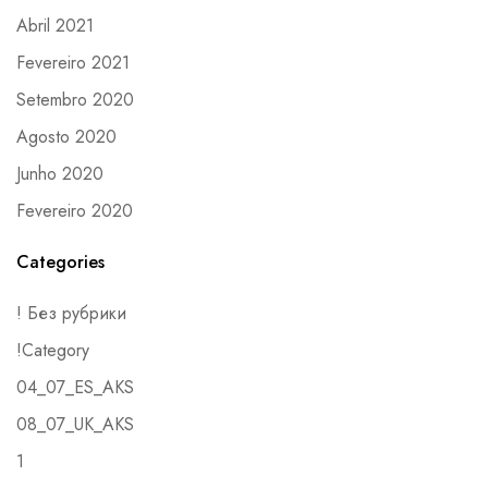
Abril 2021
Fevereiro 2021
Setembro 2020
Agosto 2020
Junho 2020
Fevereiro 2020
Categories
! Без рубрики
!Category
04_07_ES_AKS
08_07_UK_AKS
1