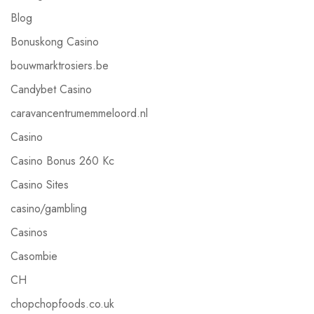
Blog
Bonuskong Casino
bouwmarktrosiers.be
Candybet Casino
caravancentrumemmeloord.nl
Casino
Casino Bonus 260 Kc
Casino Sites
casino/gambling
Casinos
Casombie
CH
chopchopfoods.co.uk