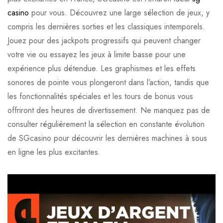
casino
pour vous. Découvrez une large sélection de jeux, y
compris les dernières sorties et les classiques intemporels.
Jouez pour des jackpots progressifs qui peuvent changer
votre vie ou essayez les jeux à limite basse pour une
expérience plus détendue. Les graphismes et les effets
sonores de pointe vous plongeront dans l’action, tandis que
les fonctionnalités spéciales et les tours de bonus vous
offriront des heures de divertissement. Ne manquez pas de
consulter régulièrement la sélection en constante évolution
de SGcasino pour découvrir les dernières machines à sous
en ligne les plus excitantes.