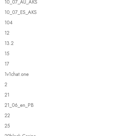
10_07_AU_AKS
10_07_ES_AKS
104
12
13.2
15
17
1v1chat.one
2
21
21_06_en_PB
22
25