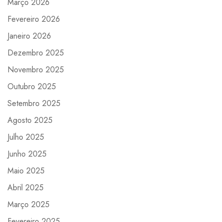
Março 2026
Fevereiro 2026
Janeiro 2026
Dezembro 2025
Novembro 2025
Outubro 2025
Setembro 2025
Agosto 2025
Julho 2025
Junho 2025
Maio 2025
Abril 2025
Março 2025
Fevereiro 2025