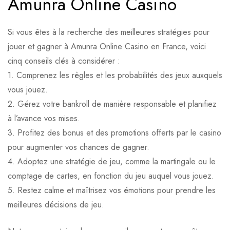
Amunra Online Casino
Si vous êtes à la recherche des meilleures stratégies pour
jouer et gagner à Amunra Online Casino en France, voici
cinq conseils clés à considérer :
1. Comprenez les règles et les probabilités des jeux auxquels
vous jouez.
2. Gérez votre bankroll de manière responsable et planifiez
à l’avance vos mises.
3. Profitez des bonus et des promotions offerts par le casino
pour augmenter vos chances de gagner.
4. Adoptez une stratégie de jeu, comme la martingale ou le
comptage de cartes, en fonction du jeu auquel vous jouez.
5. Restez calme et maîtrisez vos émotions pour prendre les
meilleures décisions de jeu.