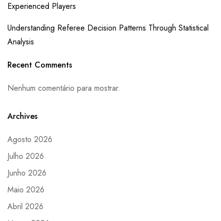
Experienced Players
Understanding Referee Decision Patterns Through Statistical
Analysis
Recent Comments
Nenhum comentário para mostrar.
Archives
Agosto 2026
Julho 2026
Junho 2026
Maio 2026
Abril 2026