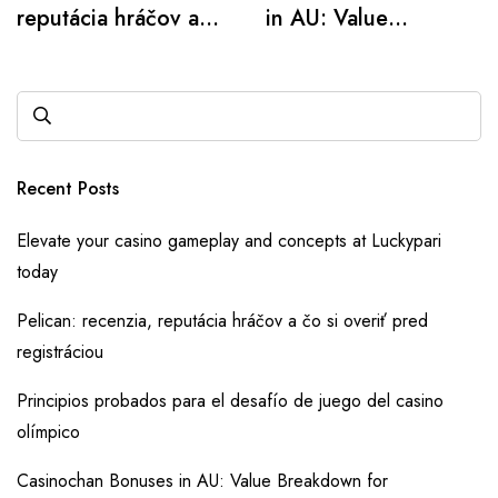
reputácia hráčov a
in AU: Value
čo si overiť pred
Breakdown for
registráciou
Experienced Players
Recent Posts
Elevate your casino gameplay and concepts at Luckypari
today
Pelican: recenzia, reputácia hráčov a čo si overiť pred
registráciou
Principios probados para el desafío de juego del casino
olímpico
Casinochan Bonuses in AU: Value Breakdown for