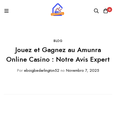
0
BLOG
Jouez et Gagnez au Amunra
Online Casino : Notre Avis Expert
Por
eboigbedarlington52
no
Novembro 7, 2025