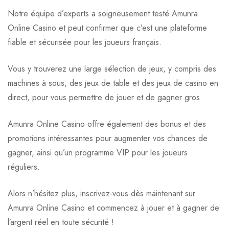
Notre équipe d’experts a soigneusement testé Amunra
Online Casino et peut confirmer que c’est une plateforme
fiable et sécurisée pour les joueurs français.
Vous y trouverez une large sélection de jeux, y compris des
machines à sous, des jeux de table et des jeux de casino en
direct, pour vous permettre de jouer et de gagner gros.
Amunra Online Casino offre également des bonus et des
promotions intéressantes pour augmenter vos chances de
gagner, ainsi qu’un programme VIP pour les joueurs
réguliers.
Alors n’hésitez plus, inscrivez-vous dès maintenant sur
Amunra Online Casino et commencez à jouer et à gagner de
l’argent réel en toute sécurité !