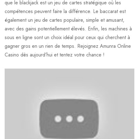
que le blackjack est un jeu de cartes stratégique où les
compétences peuvent faire la différence. Le baccarat est
également un jeu de cartes populaire, simple et amusant,
avec des gains potentiellement élevés. Enfin, les machines à
sous en ligne sont un choix idéal pour ceux qui cherchent à
gagner gros en un rien de temps. Rejoignez Amunra Online
Casino dès aujourd’hui et tentez votre chance !