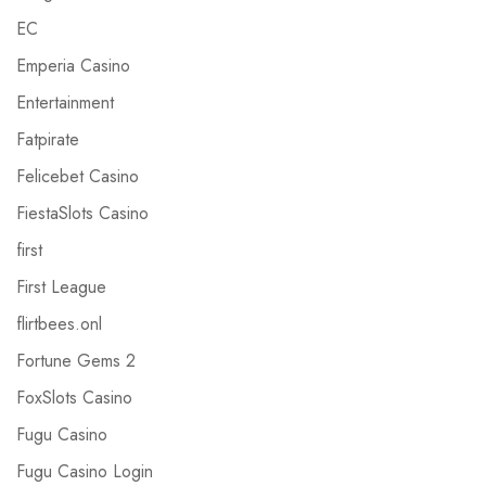
EC
Emperia Casino
Entertainment
Fatpirate
Felicebet Casino
FiestaSlots Casino
first
First League
flirtbees.onl
Fortune Gems 2
FoxSlots Casino
Fugu Casino
Fugu Casino Login