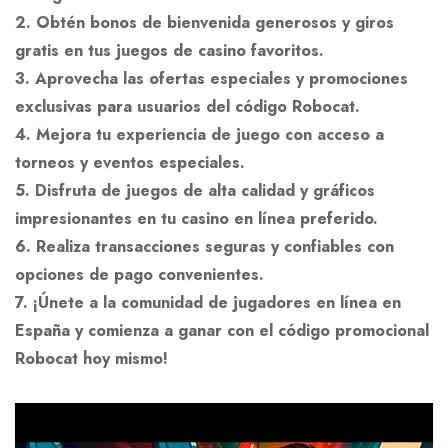
2. Obtén bonos de bienvenida generosos y giros
gratis en tus juegos de casino favoritos.
3. Aprovecha las ofertas especiales y promociones
exclusivas para usuarios del código Robocat.
4. Mejora tu experiencia de juego con acceso a
torneos y eventos especiales.
5. Disfruta de juegos de alta calidad y gráficos
impresionantes en tu casino en línea preferido.
6. Realiza transacciones seguras y confiables con
opciones de pago convenientes.
7. ¡Únete a la comunidad de jugadores en línea en
España y comienza a ganar con el código promocional
Robocat hoy mismo!