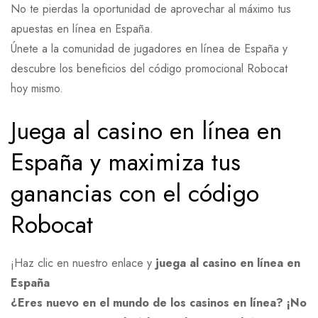
No te pierdas la oportunidad de aprovechar al máximo tus
apuestas en línea en España.
Únete a la comunidad de jugadores en línea de España y
descubre los beneficios del código promocional Robocat
hoy mismo.
Juega al casino en línea en
España y maximiza tus
ganancias con el código
Robocat
¡Haz clic en nuestro enlace y
juega al casino en línea en
España
¿Eres nuevo en el mundo de los casinos en línea? ¡No