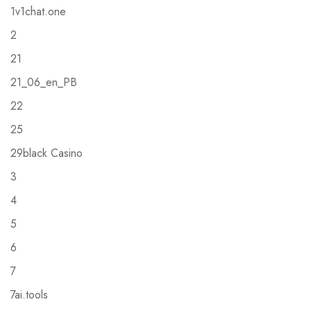
1v1chat.one
2
21
21_06_en_PB
22
25
29black Casino
3
4
5
6
7
7ai.tools