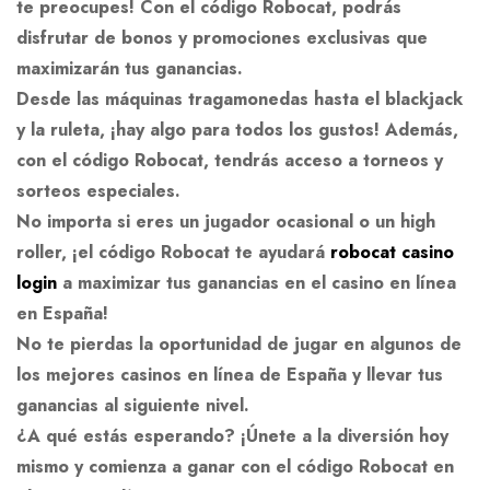
te preocupes! Con el código Robocat, podrás
disfrutar de
bonos y promociones exclusivas
que
maximizarán tus ganancias.
Desde las máquinas tragamonedas hasta el blackjack
y la ruleta, ¡hay algo para todos los gustos! Además,
con el código Robocat, tendrás acceso a
torneos y
sorteos especiales
.
No importa si eres un jugador ocasional o un high
roller, ¡el código Robocat te ayudará
robocat casino
login
a maximizar tus ganancias en el casino en línea
en España!
No te pierdas la oportunidad de jugar en algunos de
los mejores casinos en línea de España y llevar tus
ganancias al siguiente nivel.
¿A qué estás esperando? ¡Únete a la diversión hoy
mismo y comienza a ganar con el código Robocat en