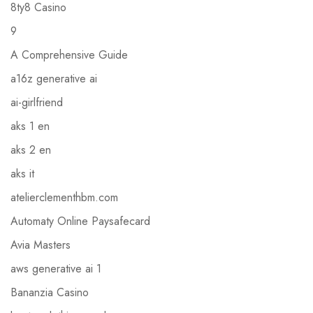
8ty8 Casino
9
A Comprehensive Guide
a16z generative ai
ai-girlfriend
aks 1 en
aks 2 en
aks it
atelierclementhbm.com
Automaty Online Paysafecard
Avia Masters
aws generative ai 1
Bananzia Casino