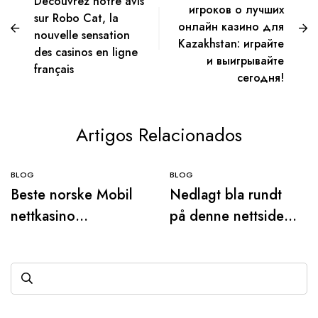
Découvrez notre avis
игроков о лучших
sur Robo Cat, la
онлайн казино для
nouvelle sensation
Kazakhstan: играйте
des casinos en ligne
и выигрывайте
français
сегодня!
Artigos Relacionados
BLOG
BLOG
Beste norske Mobil
Nedlagt bla rundt
nettkasino
på denne nettsiden
casinobonuser 2023
Bemerke disse
Casino akkvisisjon
beste alternativene
for nett 2026