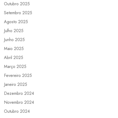
Outubro 2025
Setembro 2025
Agosto 2025
Julho 2025
Junho 2025
Maio 2025
Abril 2025
Março 2025
Fevereiro 2025
Janeiro 2025
Dezembro 2024
Novembro 2024
Outubro 2024