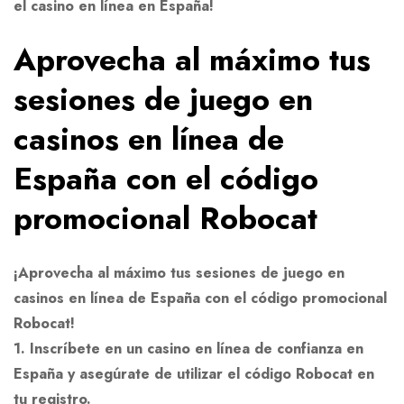
el casino en línea en España!
Aprovecha al máximo tus
sesiones de juego en
casinos en línea de
España con el código
promocional Robocat
¡Aprovecha al máximo tus sesiones de juego en
casinos en línea de España con el código promocional
Robocat!
1. Inscríbete en un casino en línea de confianza en
España y asegúrate de utilizar el código Robocat en
tu registro.