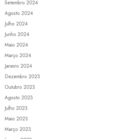
Setembro 2024
Agosto 2024
Julho 2024
Junho 2024
Maio 2024
Março 2024
Janeiro 2024
Dezembro 2023
Outubro 2023
Agosto 2023
Julho 2023
Maio 2023
Março 2023