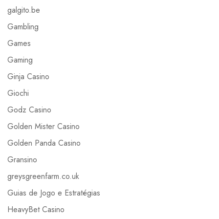
galgito.be
Gambling
Games
Gaming
Ginja Casino
Giochi
Godz Casino
Golden Mister Casino
Golden Panda Casino
Gransino
greysgreenfarm.co.uk
Guias de Jogo e Estratégias
HeavyBet Casino