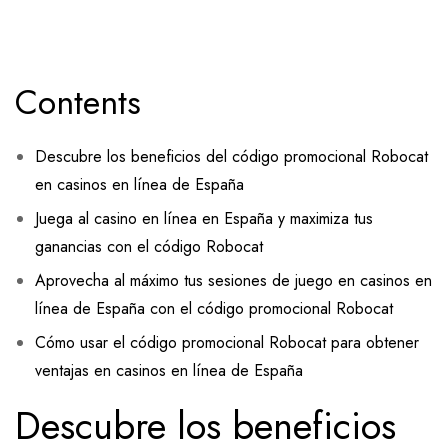
Contents
Descubre los beneficios del código promocional Robocat
en casinos en línea de España
Juega al casino en línea en España y maximiza tus
ganancias con el código Robocat
Aprovecha al máximo tus sesiones de juego en casinos en
línea de España con el código promocional Robocat
Cómo usar el código promocional Robocat para obtener
ventajas en casinos en línea de España
Descubre los beneficios