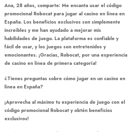
Ana, 28 años, comparte: Me encanta usar el código
promocional Robocat para jugar al casino en línea en
España. Los beneficios exclusivos son simplemente
increíbles y me han ayudado a mejorar mis
habilidades de juego. La plataforma es confiable y
fácil de usar, y los juegos son entretenidos y
emocionantes. ¡Gracias, Robocat, por una experiencia
de casino en línea de primera categoría!
¿Tienes preguntas sobre cómo jugar en un casino en
línea en España?
¡Aprovecha al máximo tu experiencia de juego con el
código promocional Robocat y obtén beneficios
exclusivos!