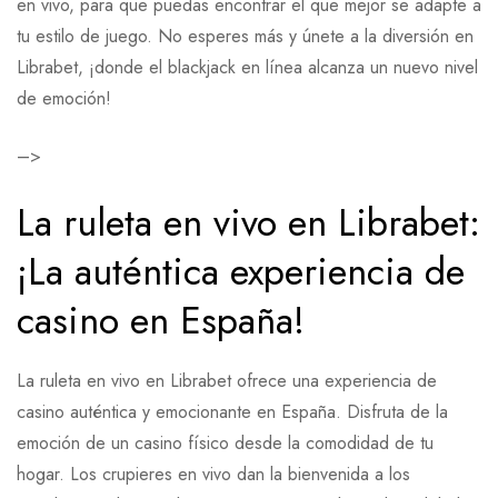
en vivo, para que puedas encontrar el que mejor se adapte a
tu estilo de juego. No esperes más y únete a la diversión en
Librabet, ¡donde el blackjack en línea alcanza un nuevo nivel
de emoción!
–>
La ruleta en vivo en Librabet:
¡La auténtica experiencia de
casino en España!
La ruleta en vivo en Librabet ofrece una experiencia de
casino auténtica y emocionante en España. Disfruta de la
emoción de un casino físico desde la comodidad de tu
hogar. Los crupieres en vivo dan la bienvenida a los