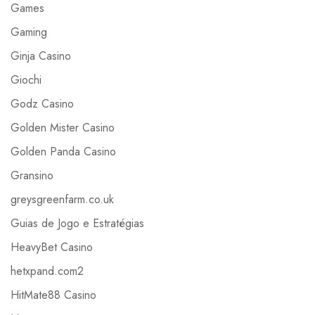
Games
Gaming
Ginja Casino
Giochi
Godz Casino
Golden Mister Casino
Golden Panda Casino
Gransino
greysgreenfarm.co.uk
Guias de Jogo e Estratégias
HeavyBet Casino
hetxpand.com2
HitMate88 Casino