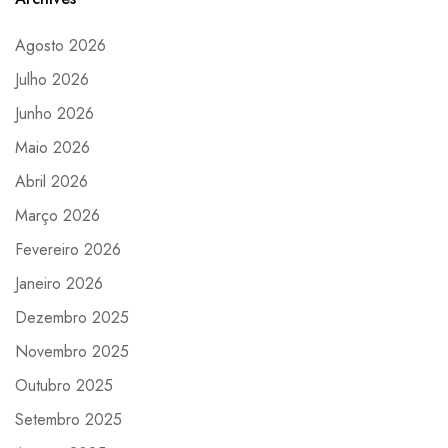
Agosto 2026
Julho 2026
Junho 2026
Maio 2026
Abril 2026
Março 2026
Fevereiro 2026
Janeiro 2026
Dezembro 2025
Novembro 2025
Outubro 2025
Setembro 2025