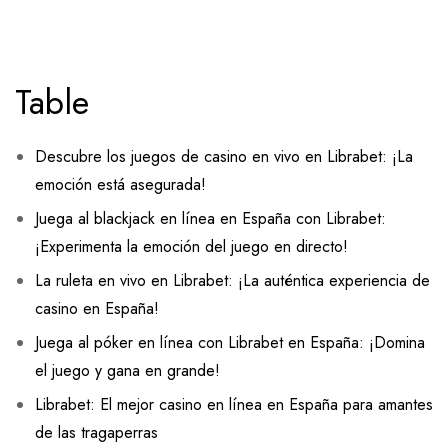
Table
Descubre los juegos de casino en vivo en Librabet: ¡La
emoción está asegurada!
Juega al blackjack en línea en España con Librabet:
¡Experimenta la emoción del juego en directo!
La ruleta en vivo en Librabet: ¡La auténtica experiencia de
casino en España!
Juega al póker en línea con Librabet en España: ¡Domina
el juego y gana en grande!
Librabet: El mejor casino en línea en España para amantes
de las tragaperras