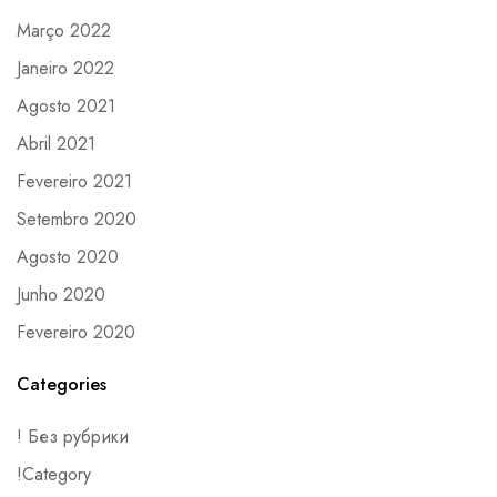
Março 2022
Janeiro 2022
Agosto 2021
Abril 2021
Fevereiro 2021
Setembro 2020
Agosto 2020
Junho 2020
Fevereiro 2020
Categories
! Без рубрики
!Category