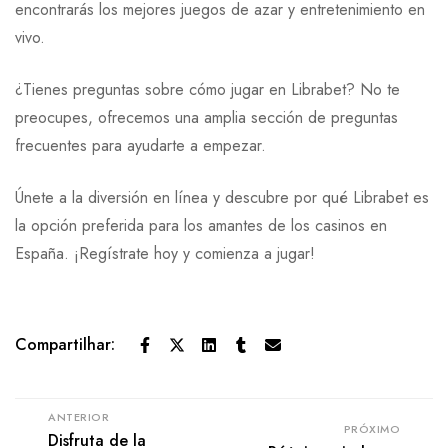
encontrarás los mejores juegos de azar y entretenimiento en
vivo.
¿Tienes preguntas sobre cómo jugar en Librabet? No te
preocupes, ofrecemos una amplia sección de preguntas
frecuentes para ayudarte a empezar.
Únete a la diversión en línea y descubre por qué Librabet es
la opción preferida para los amantes de los casinos en
España. ¡Regístrate hoy y comienza a jugar!
Compartilhar:
ANTERIOR
PRÓXIMO
Disfruta de la