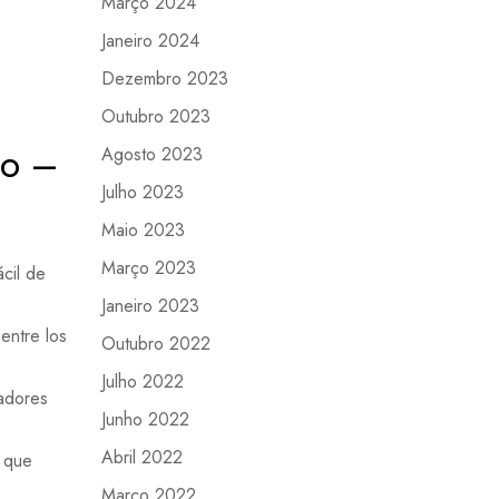
Março 2024
Janeiro 2024
Dezembro 2023
Outubro 2023
co –
Agosto 2023
Julho 2023
Maio 2023
Março 2023
cil de
Janeiro 2023
entre los
Outubro 2022
Julho 2022
gadores
Junho 2022
Abril 2022
o que
Março 2022