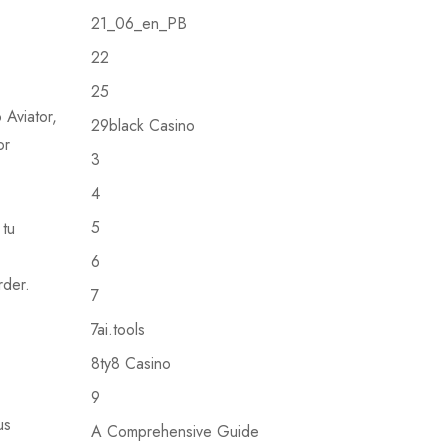
21_06_en_PB
22
25
 Aviator,
29black Casino
or
3
4
5
 tu
6
rder.
7
7ai.tools
8ty8 Casino
9
us
A Comprehensive Guide