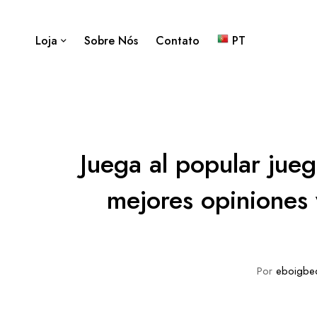
Loja
Sobre Nós
Contato
PT
Juega al popular jueg
mejores opiniones 
Por
eboigbed