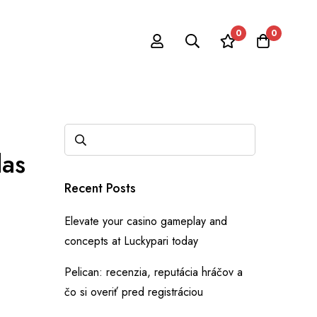
0
0
las
Recent Posts
Elevate your casino gameplay and
concepts at Luckypari today
Pelican: recenzia, reputácia hráčov a
čo si overiť pred registráciou