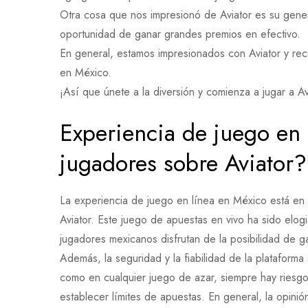
Otra cosa que nos impresionó de Aviator es su gen
oportunidad de ganar grandes premios en efectivo.
En general, estamos impresionados con Aviator y r
en México.
¡Así que únete a la diversión y comienza a jugar a A
Experiencia de juego en
jugadores sobre Aviator?
La experiencia de juego en línea en México está en 
Aviator. Este juego de apuestas en vivo ha sido elog
jugadores mexicanos disfrutan de la posibilidad de 
Además, la seguridad y la fiabilidad de la plataform
como en cualquier juego de azar, siempre hay riesgo
establecer límites de apuestas. En general, la opin