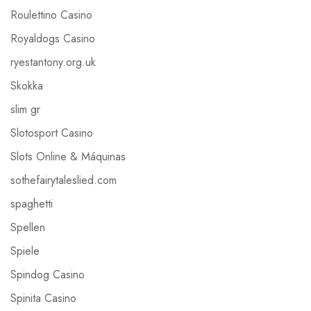
Roulettino Casino
Royaldogs Casino
ryestantony.org.uk
Skokka
slim gr
Slotosport Casino
Slots Online & Máquinas
sothefairytaleslied.com
spaghetti
Spellen
Spiele
Spindog Casino
Spinita Casino