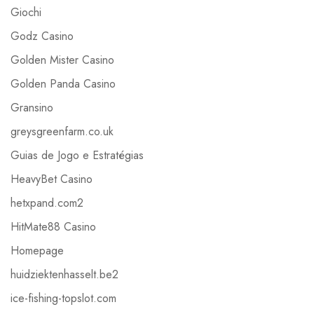
Giochi
Godz Casino
Golden Mister Casino
Golden Panda Casino
Gransino
greysgreenfarm.co.uk
Guias de Jogo e Estratégias
HeavyBet Casino
hetxpand.com2
HitMate88 Casino
Homepage
huidziektenhasselt.be2
ice-fishing-topslot.com