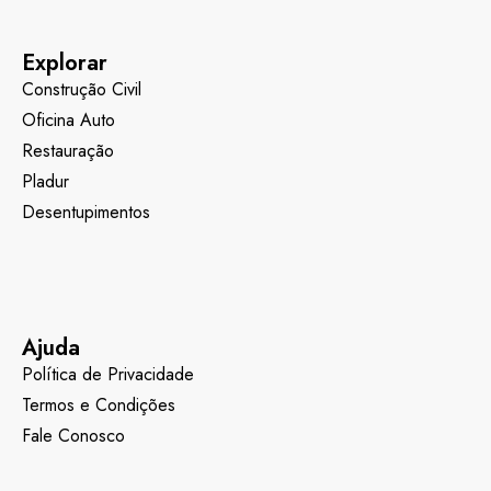
Explorar
Construção Civil
Oficina Auto
Restauração
Pladur
Desentupimentos
Ajuda
Política de Privacidade
Termos e Condições
Fale Conosco