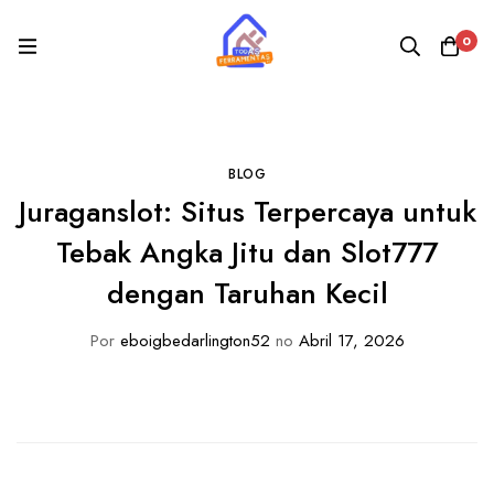
0
BLOG
Juraganslot: Situs Terpercaya untuk
Tebak Angka Jitu dan Slot777
dengan Taruhan Kecil
Por
eboigbedarlington52
no
Abril 17, 2026