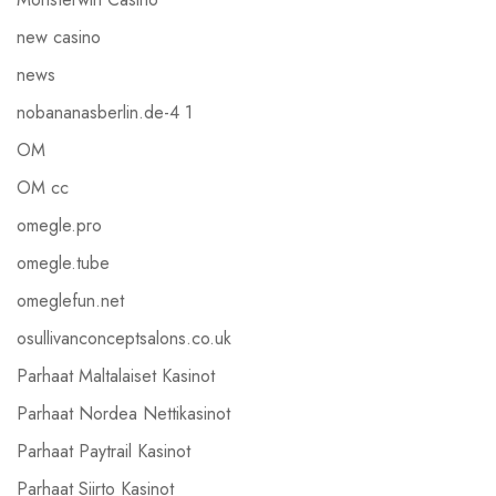
new casino
news
nobananasberlin.de-4 1
OM
OM cc
omegle.pro
omegle.tube
omeglefun.net
osullivanconceptsalons.co.uk
Parhaat Maltalaiset Kasinot
Parhaat Nordea Nettikasinot
Parhaat Paytrail Kasinot
Parhaat Siirto Kasinot