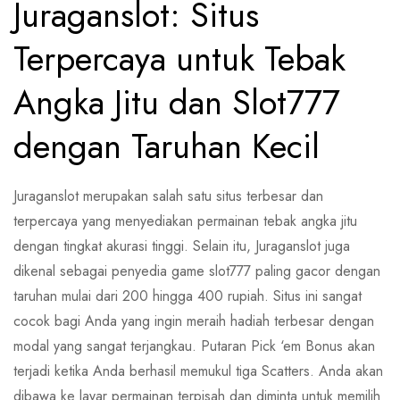
Juraganslot: Situs
Terpercaya untuk Tebak
Angka Jitu dan Slot777
dengan Taruhan Kecil
Juraganslot merupakan salah satu situs terbesar dan
terpercaya yang menyediakan permainan tebak angka jitu
dengan tingkat akurasi tinggi. Selain itu, Juraganslot juga
dikenal sebagai penyedia game slot777 paling gacor dengan
taruhan mulai dari 200 hingga 400 rupiah. Situs ini sangat
cocok bagi Anda yang ingin meraih hadiah terbesar dengan
modal yang sangat terjangkau. Putaran Pick ‘em Bonus akan
terjadi ketika Anda berhasil memukul tiga Scatters. Anda akan
dibawa ke layar permainan terpisah dan diminta untuk memilih