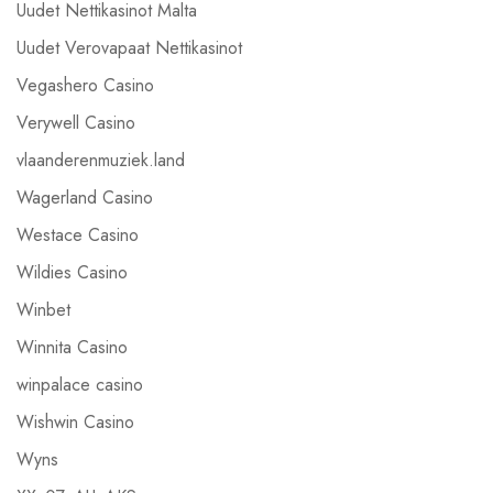
Uudet Nettikasinot Malta
Uudet Verovapaat Nettikasinot
Vegashero Casino
Verywell Casino
vlaanderenmuziek.land
Wagerland Casino
Westace Casino
Wildies Casino
Winbet
Winnita Casino
winpalace casino
Wishwin Casino
Wyns