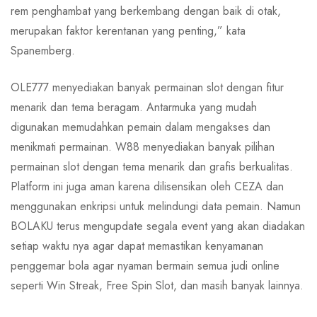
rem penghambat yang berkembang dengan baik di otak,
merupakan faktor kerentanan yang penting,” kata
Spanemberg.
OLE777 menyediakan banyak permainan slot dengan fitur
menarik dan tema beragam. Antarmuka yang mudah
digunakan memudahkan pemain dalam mengakses dan
menikmati permainan. W88 menyediakan banyak pilihan
permainan slot dengan tema menarik dan grafis berkualitas.
Platform ini juga aman karena dilisensikan oleh CEZA dan
menggunakan enkripsi untuk melindungi data pemain. Namun
BOLAKU terus mengupdate segala event yang akan diadakan
setiap waktu nya agar dapat memastikan kenyamanan
penggemar bola agar nyaman bermain semua judi online
seperti Win Streak, Free Spin Slot, dan masih banyak lainnya.