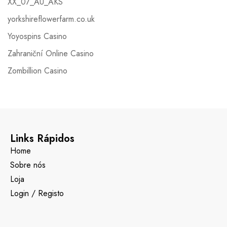
XX_07_AU_AKS
yorkshireflowerfarm.co.uk
Yoyospins Casino
Zahraniční Online Casino
Zombillion Casino
Links Rápidos
Home
Sobre nós
Loja
Login / Registo