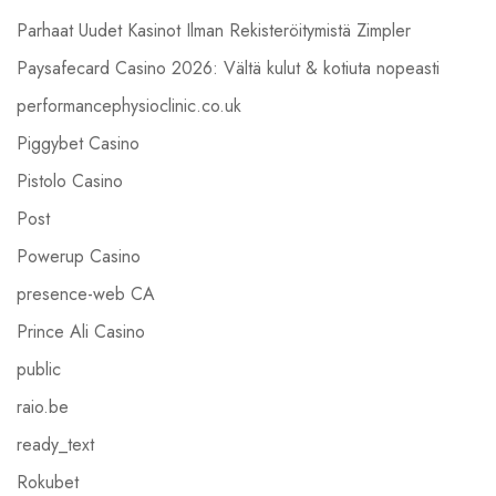
Parhaat Uudet Kasinot Ilman Rekisteröitymistä Zimpler
Paysafecard Casino 2026: Vältä kulut & kotiuta nopeasti
performancephysioclinic.co.uk
Piggybet Casino
Pistolo Casino
Post
Powerup Casino
presence-web CA
Prince Ali Casino
public
raio.be
ready_text
Rokubet