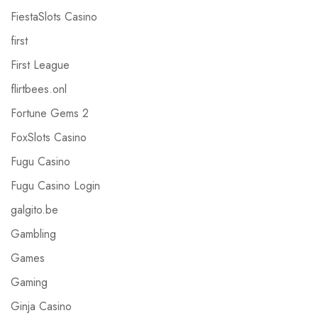
FiestaSlots Casino
first
First League
flirtbees.onl
Fortune Gems 2
FoxSlots Casino
Fugu Casino
Fugu Casino Login
galgito.be
Gambling
Games
Gaming
Ginja Casino